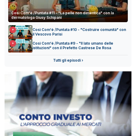
Così Com'è /Puntata #11 - "La pelle non dimentica" con la
dermatologa Giusy Schipani
Così Com'è /Puntata #10 - "Costruire comunità" con
il Vescovo Parisi
Così Com'è /Puntata #9 - "Il lato umano delle
istituzioni" con il Prefetto Castrese De Rosa
Tutti gli episodi ›