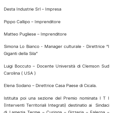
Desta Industrie Srl – Impresa
Pippo Callipo – Imprenditore
Matteo Pugliese – Imprenditore
Simona Lo Bianco - Manager culturale - Direttrice “I
Giganti della Sila”
Luigi Boccuto – Docente Università di Clemson Sud
Carolina ( USA )
Elena Sodano – Direttrice Casa Paese di Cicala.
Istituita poi una sezione del Premio nominata I T I
(Interventi Territoriali Integrati) destinatio ai Sindaci
di Lamezia Terme – Curinga – Gizzeria – Falerna –