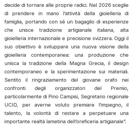
decide di tornare alle proprie radici. Nel 2026 sceglie
di prendere in mano l’attività della gioielleria di
famiglia, portando con sé un bagaglio di esperienze
che unisce tradizione artigianale italiana, alta
gioielleria internazionale e precisione svizzera. Oggi il
suo obiettivo è sviluppare una nuova visione della
gioielleria contemporanea: una produzione che
unisca la tradizione della Magna Grecia, il design
contemporaneo e la sperimentazione sui materiali.
Sentito il ringraziamento del giovane orafo nei
confronti degli organizzatori del Premio,
particolarmente di Pino Campisi, Segretario regionale
UCID, per averne voluto premiare l’impegno, il
talento, la volontà di restare a perpetuare una
importante realtà lametina dell’oreficeria artigianale”.