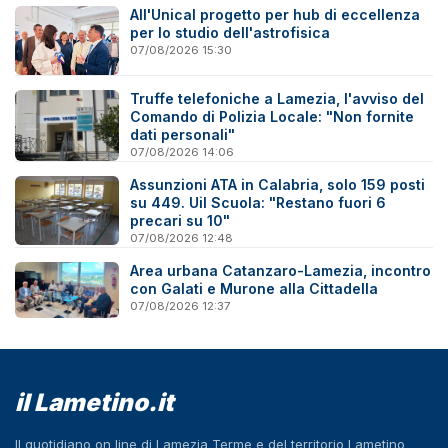
All'Unical progetto per hub di eccellenza
per lo studio dell'astrofisica
07/08/2026 15:30
Truffe telefoniche a Lamezia, l'avviso del
Comando di Polizia Locale: "Non fornite
dati personali"
07/08/2026 14:06
Assunzioni ATA in Calabria, solo 159 posti
su 449. Uil Scuola: "Restano fuori 6
precari su 10"
07/08/2026 12:48
Area urbana Catanzaro-Lamezia, incontro
con Galati e Murone alla Cittadella
07/08/2026 12:37
il Lametino.it
Il quotidiano on line di Lamezia Terme e del territorio Lametino