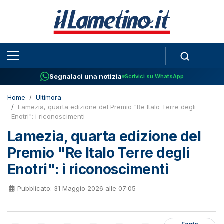
Segnalaci una notizia
Scrivici su WhatsApp
Home
Ultimora
Lamezia, quarta edizione del Premio "Re Italo Terre degli
Enotri": i riconoscimenti
Lamezia, quarta edizione del
Premio "Re Italo Terre degli
Enotri": i riconoscimenti
Pubblicato: 31 Maggio 2026 alle 07:05
Fonte