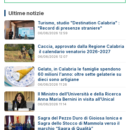
Ultime notizie
Turismo, studio "Destination Calabria" :
"Record di presenze straniere"
06/08/2026 12:59
Caccia, approvato dalla Regione Calabria
il calendario venatorio 2026-2027
06/08/2026 12:07
Gelato, in Calabria le famiglie spendono
60 milioni l'anno: oltre sette gelaterie su
dieci sono artigiane
06/08/2026 11:26
Il Ministro dell'Università e della Ricerca
Anna Maria Bernini in visita all'Unical
06/08/2026 11:14
Sagra del Pezzo Duro di Gioiosa Ionica e
Sagra dello Stocco di Mammola verso il
marchio “Sagra di Qualità”