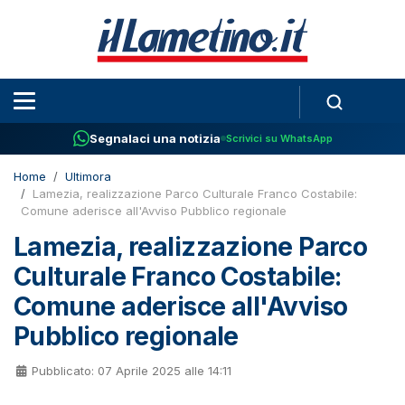
Segnalaci una notizia
Scrivici su WhatsApp
Home
Ultimora
Lamezia, realizzazione Parco Culturale Franco Costabile:
Comune aderisce all'Avviso Pubblico regionale
Lamezia, realizzazione Parco
Culturale Franco Costabile:
Comune aderisce all'Avviso
Pubblico regionale
Pubblicato: 07 Aprile 2025 alle 14:11