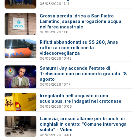
06/08/2026 11:11
Grossa perdita idrica a San Pietro
Lametino, sospesa erogazione acqua
nell’area industriale
06/08/2026 11:03
Rifiuti abbandonati su SS 280, Anas
rafforza i controlli con la
videosorveglianza
06/08/2026 10:42
Samurai Jay accende l'estate di
Trebisacce con un concerto gratuito l'8
agosto
06/08/2026 10:17
Irregolarità nell'acquisto di uno
scuolabus, tre indagati nel crotonese
06/08/2026 10:06
Lamezia, cresce allarme per branchi di
cinghiali in centro: "Comune intervenga
subito" - Video
06/08/2026 10:01