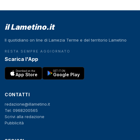
il Lametino.it
Il quotidiano on line di Lamezia Terme e del territorio Lametino
RESTA SEMPRE AGGIORNATO
Scarica l'App
Download on the
GET IT ON
App Store
Google Play
CONTATTI
redazione@illametino.it
Tel: 0968200565
Scrivi alla redazione
Pubblicità