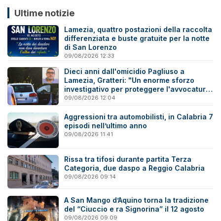
Ultime notizie
Lamezia, quattro postazioni della raccolta
differenziata e buste gratuite per la notte
di San Lorenzo
09/08/2026 12:33
Dieci anni dall'omicidio Pagliuso a
Lamezia, Gratteri: "Un enorme sforzo
investigativo per proteggere l'avvocatura
onesta"
09/08/2026 12:04
Aggressioni tra automobilisti, in Calabria 7
episodi nell’ultimo anno
09/08/2026 11:41
Rissa tra tifosi durante partita Terza
Categoria, due daspo a Reggio Calabria
09/08/2026 09:14
A San Mango d’Aquino torna la tradizione
del “Ciuccio e ra Signorina” il 12 agosto
09/08/2026 09:09