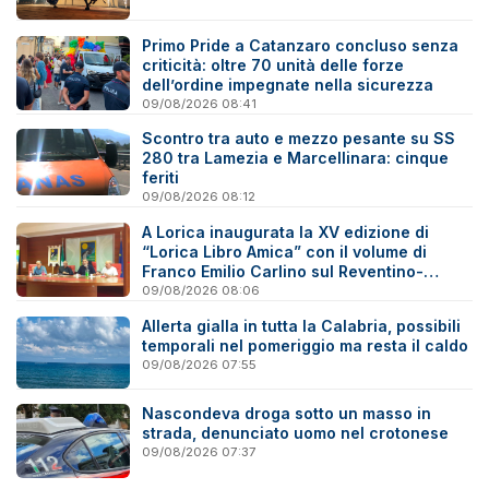
Primo Pride a Catanzaro concluso senza
criticità: oltre 70 unità delle forze
dell’ordine impegnate nella sicurezza
09/08/2026 08:41
Scontro tra auto e mezzo pesante su SS
280 tra Lamezia e Marcellinara: cinque
feriti
09/08/2026 08:12
A Lorica inaugurata la XV edizione di
“Lorica Libro Amica” con il volume di
Franco Emilio Carlino sul Reventino-
Savuto
09/08/2026 08:06
Allerta gialla in tutta la Calabria, possibili
temporali nel pomeriggio ma resta il caldo
09/08/2026 07:55
Nascondeva droga sotto un masso in
strada, denunciato uomo nel crotonese
09/08/2026 07:37