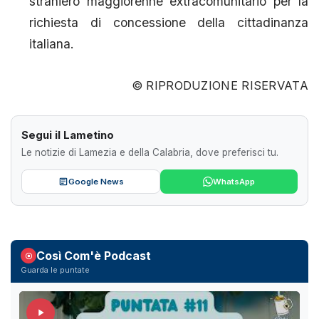
straniero maggiorenne extracomunitario per la
richiesta di concessione della cittadinanza
italiana.
© RIPRODUZIONE RISERVATA
Segui il Lametino
Le notizie di Lamezia e della Calabria, dove preferisci tu.
Google News
WhatsApp
Così Com'è Podcast
Guarda le puntate