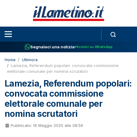
Segnalaci una notizia
Scrivici su WhatsApp
Home
Ultimora
Lamezia, Referendum popolari: convocata commissione
elettorale comunale per nomina scrutatori
Lamezia, Referendum popolari:
convocata commissione
elettorale comunale per
nomina scrutatori
Pubblicato: 16 Maggio 2025 alle 08:56