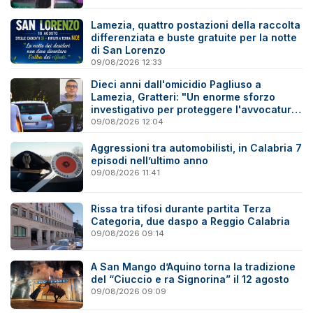
Lamezia, quattro postazioni della raccolta
differenziata e buste gratuite per la notte
di San Lorenzo
09/08/2026 12:33
Dieci anni dall'omicidio Pagliuso a
Lamezia, Gratteri: "Un enorme sforzo
investigativo per proteggere l'avvocatura
onesta"
09/08/2026 12:04
Aggressioni tra automobilisti, in Calabria 7
episodi nell’ultimo anno
09/08/2026 11:41
Rissa tra tifosi durante partita Terza
Categoria, due daspo a Reggio Calabria
09/08/2026 09:14
A San Mango d’Aquino torna la tradizione
del “Ciuccio e ra Signorina” il 12 agosto
09/08/2026 09:09