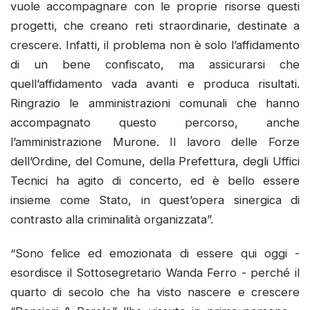
vuole accompagnare con le proprie risorse questi
progetti, che creano reti straordinarie, destinate a
crescere. Infatti, il problema non è solo l’affidamento
di un bene confiscato, ma assicurarsi che
quell’affidamento vada avanti e produca risultati.
Ringrazio le amministrazioni comunali che hanno
accompagnato questo percorso, anche
l’amministrazione Murone. Il lavoro delle Forze
dell’Ordine, del Comune, della Prefettura, degli Uffici
Tecnici ha agito di concerto, ed è bello essere
insieme come Stato, in quest’opera sinergica di
contrasto alla criminalità organizzata”.
“Sono felice ed emozionata di essere qui oggi -
esordisce il Sottosegretario Wanda Ferro - perché il
quarto di secolo che ha visto nascere e crescere