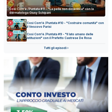
Così Com'è /Puntata #11 - "La pelle non dimentica" con la
dermatologa Giusy Schipani
Così Com'è /Puntata #10 - "Costruire comunità" con
il Vescovo Parisi
Così Com'è /Puntata #9 - "Il lato umano delle
istituzioni" con il Prefetto Castrese De Rosa
Tutti gli episodi ›