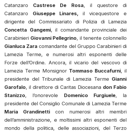
Catanzaro
Castrese De Rosa
, il questore di
Catanzaro
Giuseppe Linares,
il vicequestore e
dirigente del Commissariato di Polizia di Lamezia
Concetta Gangemi
, il comandante provinciale dei
Carabinieri
Giovanni Pellegrino
, il tenente colonnello
Gianluca Zara
comandante del Gruppo Carabinieri di
Lamezia Terme, e numerosi altri esponenti delle
Forze dell’Ordine. Ancora, il vicario del vescovo di
Lamezia Terme Monsignor
Tommaso Buccafurni
, il
presidente del Tribunale di Lamezia Terme
Gianni
Garofalo
, il direttore di Caritas Diocesana
don Fabio
Stanizzo
, l’onorevole
Domenico Furgiuele
, la
presidente del Consiglio Comunale di Lamezia Terme
Maria Grandinetti
con numerosi altri membri
dell’amministrazione, e moltissimi altri esponenti del
mondo della politica, delle associazioni, del Terzo