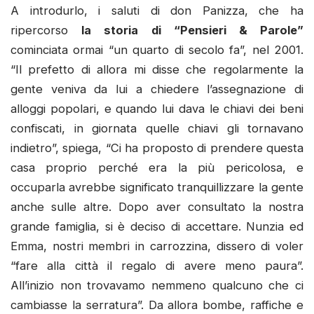
A introdurlo, i saluti di don Panizza, che ha
ripercorso
la storia di “Pensieri & Parole”
cominciata ormai “un quarto di secolo fa”, nel 2001.
“Il prefetto di allora mi disse che regolarmente la
gente veniva da lui a chiedere l’assegnazione di
alloggi popolari, e quando lui dava le chiavi dei beni
confiscati, in giornata quelle chiavi gli tornavano
indietro”, spiega, “Ci ha proposto di prendere questa
casa proprio perché era la più pericolosa, e
occuparla avrebbe significato tranquillizzare la gente
anche sulle altre. Dopo aver consultato la nostra
grande famiglia, si è deciso di accettare. Nunzia ed
Emma, nostri membri in carrozzina, dissero di voler
“fare alla città il regalo di avere meno paura”.
All’inizio non trovavamo nemmeno qualcuno che ci
cambiasse la serratura”. Da allora bombe, raffiche e