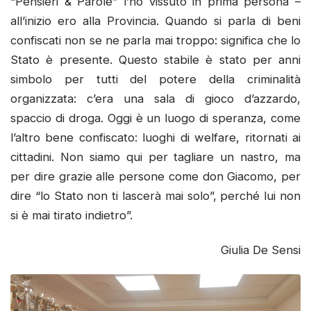
“Pensieri & Parole” l’ho vissuto in prima persona –
all’inizio ero alla Provincia. Quando si parla di beni
confiscati non se ne parla mai troppo: significa che lo
Stato è presente. Questo stabile è stato per anni
simbolo per tutti del potere della criminalità
organizzata: c’era una sala di gioco d’azzardo,
spaccio di droga. Oggi è un luogo di speranza, come
l’altro bene confiscato: luoghi di welfare, ritornati ai
cittadini. Non siamo qui per tagliare un nastro, ma
per dire grazie alle persone come don Giacomo, per
dire “lo Stato non ti lascerà mai solo”, perché lui non
si è mai tirato indietro”.
Giulia De Sensi