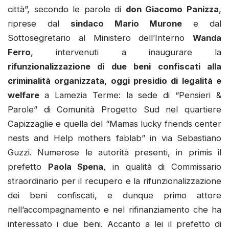
città”, secondo le parole di
don Giacomo Panizza
,
riprese dal
sindaco Mario Murone
e dal
Sottosegretario al Ministero dell’Interno
Wanda
Ferro
, intervenuti a inaugurare la
rifunzionalizzazione di due beni confiscati alla
criminalità organizzata, oggi presidio di legalità e
welfare
a Lamezia Terme: la sede di “Pensieri &
Parole” di Comunità Progetto Sud nel quartiere
Capizzaglie e quella del “Mamas lucky friends center
nests and Help mothers fablab” in via Sebastiano
Guzzi. Numerose le autorità presenti, in primis il
prefetto
Paola Spena
, in qualità di Commissario
straordinario per il recupero e la rifunzionalizzazione
dei beni confiscati, e dunque primo attore
nell’accompagnamento e nel rifinanziamento che ha
interessato i due beni. Accanto a lei il prefetto di