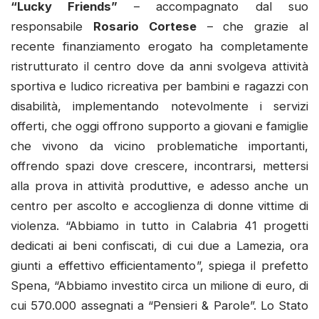
“Lucky Friends”
– accompagnato dal suo
responsabile
Rosario Cortese
– che grazie al
recente finanziamento erogato ha completamente
ristrutturato il centro dove da anni svolgeva attività
sportiva e ludico ricreativa per bambini e ragazzi con
disabilità, implementando notevolmente i servizi
offerti, che oggi offrono supporto a giovani e famiglie
che vivono da vicino problematiche importanti,
offrendo spazi dove crescere, incontrarsi, mettersi
alla prova in attività produttive, e adesso anche un
centro per ascolto e accoglienza di donne vittime di
violenza. “Abbiamo in tutto in Calabria 41 progetti
dedicati ai beni confiscati, di cui due a Lamezia, ora
giunti a effettivo efficientamento”, spiega il prefetto
Spena, “Abbiamo investito circa un milione di euro, di
cui 570.000 assegnati a “Pensieri & Parole”. Lo Stato