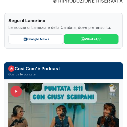
© RIPRODUZIONE RISERVATA
Segui il Lametino
Le notizie di Lamezia e della Calabria, dove preferisci tu.
Google News
WhatsApp
Così Com'è Podcast
Guarda le puntate