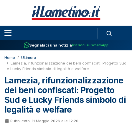
Segnalaci una notizia
Scrivici su WhatsApp
Home
Ultimora
Lamezia, rifunzionalizzazione dei beni confiscati: Progetto Sud
e Lucky Friends simbolo di legalità e welfare
Lamezia, rifunzionalizzazione
dei beni confiscati: Progetto
Sud e Lucky Friends simbolo di
legalità e welfare
Pubblicato: 11 Maggio 2026 alle 12:20