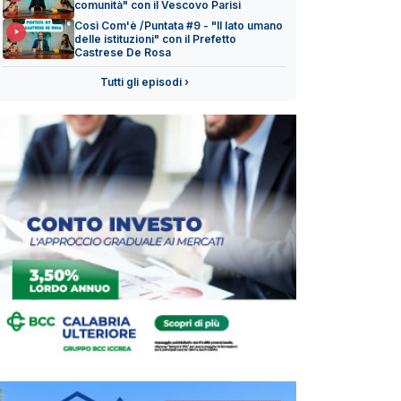
comunità" con il Vescovo Parisi
Così Com'è /Puntata #9 - "Il lato umano
delle istituzioni" con il Prefetto
Castrese De Rosa
Tutti gli episodi ›