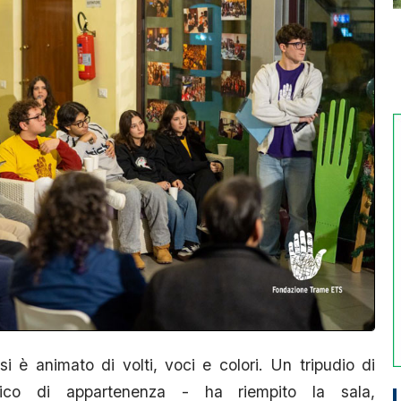
i è animato di volti, voci e colori. Un tripudio di
nico di appartenenza - ha riempito la sala,