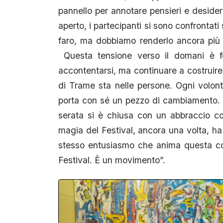
pannello per annotare pensieri e desideri.
aperto, i partecipanti si sono confronta
faro, ma dobbiamo renderlo ancora più in
Questa tensione verso il domani è fo
accontentarsi, ma continuare a costruire
di Trame sta nelle persone. Ogni volon
porta con sé un pezzo di cambiamento. E
serata si è chiusa con un abbraccio col
magia del Festival, ancora una volta, ha 
stesso entusiasmo che anima questa co
Festival. È un movimento”.