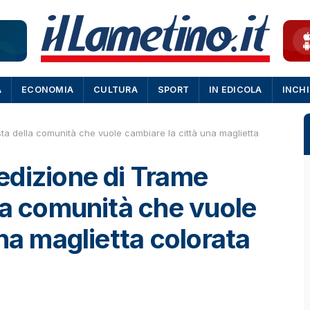
A
ECONOMIA
CULTURA
SPORT
IN EDICOLA
INCH
a della comunità che vuole cambiare la città una maglietta
edizione di Trame
la comunità che vuole
na maglietta colorata