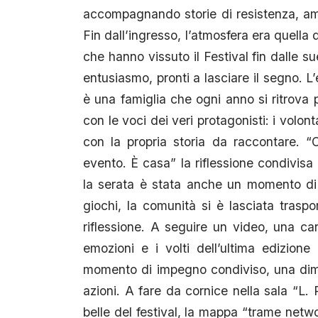
accompagnando storie di resistenza, am
Fin dall’ingresso, l’atmosfera era quella 
che hanno vissuto il Festival fin dalle sue
entusiasmo, pronti a lasciare il segno. L
è una famiglia che ogni anno si ritrova p
con le voci dei veri protagonisti: i volo
con la propria storia da raccontare. 
evento. È casa” la riflessione condivisa 
la serata è stata anche un momento di
giochi, la comunità si è lasciata trasp
riflessione. A seguire un video, una car
emozioni e i volti dell’ultima edizion
momento di impegno condiviso, una dimo
azioni. A fare da cornice nella sala “L.
belle del festival, la mappa “trame networ