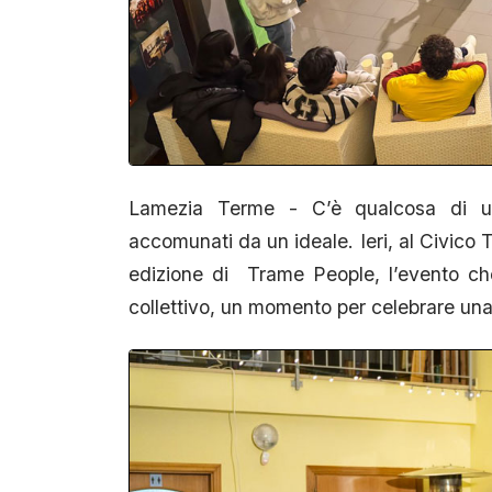
Lamezia Terme - C’è qualcosa di u
accomunati da un ideale. Ieri, al Civic
edizione di Trame People, l’evento ch
collettivo, un momento per celebrare un