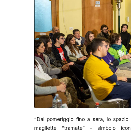
“Dal pomeriggio fino a sera, lo spazio s
magliette “tramate” - simbolo ico