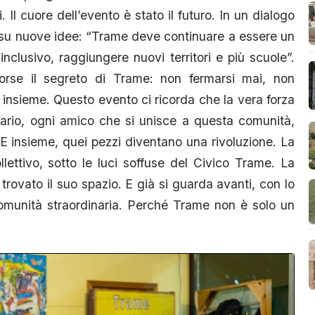
 Il cuore dell’evento è stato il futuro. In un dialogo
ti su nuove idee: “Trame deve continuare a essere un
clusivo, raggiungere nuovi territori e più scuole”.
rse il segreto di Trame: non fermarsi mai, non
 insieme. Questo evento ci ricorda che la vera forza
tario, ogni amico che si unisce a questa comunità,
 insieme, quei pezzi diventano una rivoluzione. La
lettivo, sotto le luci soffuse del Civico Trame. La
trovato il suo spazio. E già si guarda avanti, con lo
munità straordinaria. Perché Trame non è solo un