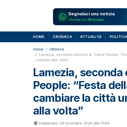
Segnalaci una notizia
Scrivici su WhatsApp
HOME
CRONACA
ATTUALITÀ
POLITIC
Home
Ultimora
Lamezia, seconda edizione di Trame People: “Fest
colorata alla volta”
Lamezia, seconda 
People: “Festa del
cambiare la città u
alla volta”
Pubblicato: 23 Dicembre 2024 alle 11:43