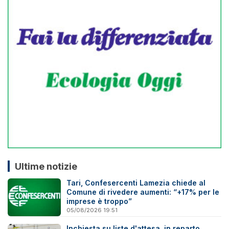
Ultime notizie
Tari, Confesercenti Lamezia chiede al
Comune di rivedere aumenti: “+17% per le
imprese è troppo”
05/08/2026 19:51
Inchiesta su liste d'attesa in reparto