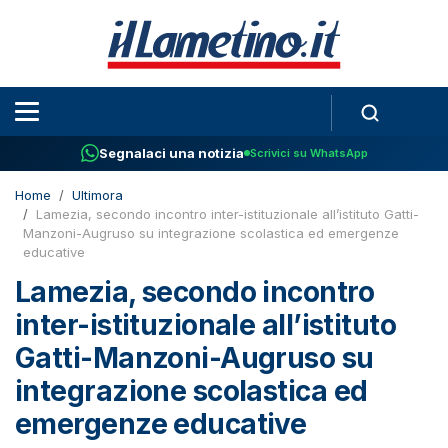
Segnalaci una notizia
Scrivici su WhatsApp
Home
Ultimora
Lamezia, secondo incontro inter-istituzionale all’istituto Gatti-
Manzoni-Augruso su integrazione scolastica ed emergenze
educative
Lamezia, secondo incontro
inter-istituzionale all’istituto
Gatti-Manzoni-Augruso su
integrazione scolastica ed
emergenze educative