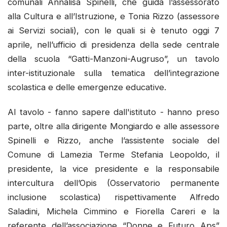
comunali Annalisa Spinelli, che guida l’assessorato
alla Cultura e all’Istruzione, e Tonia Rizzo (assessore
ai Servizi sociali), con le quali si è tenuto oggi 7
aprile, nell’ufficio di presidenza della sede centrale
della scuola “Gatti-Manzoni-Augruso”, un tavolo
inter-istituzionale sulla tematica dell’integrazione
scolastica e delle emergenze educative.
Al tavolo - fanno sapere dall'istituto - hanno preso
parte, oltre alla dirigente Mongiardo e alle assessore
Spinelli e Rizzo, anche l’assistente sociale del
Comune di Lamezia Terme Stefania Leopoldo, il
presidente, la vice presidente e la responsabile
intercultura dell’Opis (Osservatorio permanente
inclusione scolastica) rispettivamente Alfredo
Saladini, Michela Cimmino e Fiorella Careri e la
referente dell’associazione “Donne e Futuro Aps”