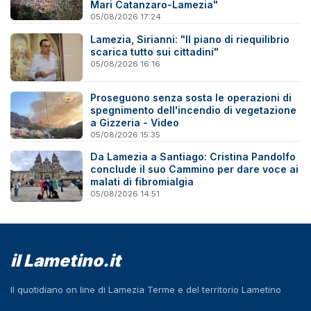
Mari Catanzaro-Lamezia"
05/08/2026 17:24
Lamezia, Sirianni: "Il piano di riequilibrio
scarica tutto sui cittadini"
05/08/2026 16:16
Proseguono senza sosta le operazioni di
spegnimento dell'incendio di vegetazione
a Gizzeria - Video
05/08/2026 15:35
Da Lamezia a Santiago: Cristina Pandolfo
conclude il suo Cammino per dare voce ai
malati di fibromialgia
05/08/2026 14:51
il Lametino.it
Il quotidiano on line di Lamezia Terme e del territorio Lametino