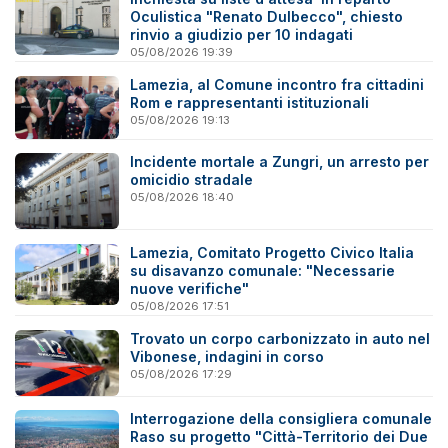
Oculistica "Renato Dulbecco", chiesto
rinvio a giudizio per 10 indagati
05/08/2026 19:39
Lamezia, al Comune incontro fra cittadini
Rom e rappresentanti istituzionali
05/08/2026 19:13
Incidente mortale a Zungri, un arresto per
omicidio stradale
05/08/2026 18:40
Lamezia, Comitato Progetto Civico Italia
su disavanzo comunale: "Necessarie
nuove verifiche"
05/08/2026 17:51
Trovato un corpo carbonizzato in auto nel
Vibonese, indagini in corso
05/08/2026 17:29
Interrogazione della consigliera comunale
Raso su progetto "Città-Territorio dei Due