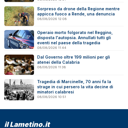
Sorpreso da drone della Regione mentre
appicca fuoco a Rende, una denuncia
08/08/2026 12:08
Operaio morto folgorato nel Reggino,
disposta l'autopsia. Annullati tutti gli
eventi nel paese della tragedia
08/08/2026 11:44
Dal Governo oltre 199 milioni per gli
atenei della Calabria
08/08/2026 11:38
Tragedia di Marcinelle, 70 anni fa la
strage in cui persero la vita decine di
minatori calabresi
08/08/2026 10:51
il Lametino.it