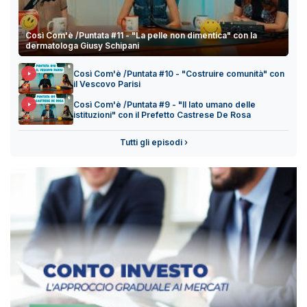
Così Com'è /Puntata #11 - "La pelle non dimentica" con la
dermatologa Giusy Schipani
Così Com'è /Puntata #10 - "Costruire comunità" con
il Vescovo Parisi
Così Com'è /Puntata #9 - "Il lato umano delle
istituzioni" con il Prefetto Castrese De Rosa
Tutti gli episodi ›