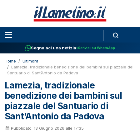
Segnalaci una notizia
Scrivici su WhatsApp
Home
Ultimora
Lamezia, tradizionale benedizione dei bambini sul piazzale del
Santuario di Sant’Antonio da Padova
Lamezia, tradizionale
benedizione dei bambini sul
piazzale del Santuario di
Sant’Antonio da Padova
Pubblicato: 13 Giugno 2026 alle 17:35