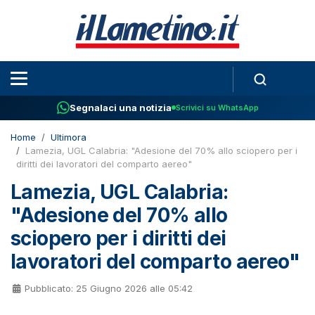
Segnalaci una notizia
Scrivici su WhatsApp
Home
Ultimora
Lamezia, UGL Calabria: "Adesione del 70% allo sciopero per i
diritti dei lavoratori del comparto aereo"
Lamezia, UGL Calabria:
"Adesione del 70% allo
sciopero per i diritti dei
lavoratori del comparto aereo"
Pubblicato: 25 Giugno 2026 alle 05:42