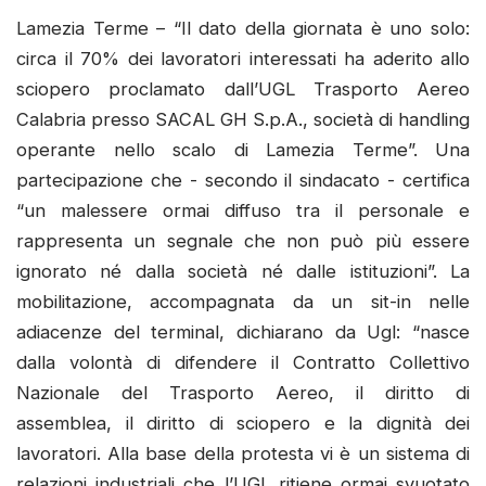
Lamezia Terme – “Il dato della giornata è uno solo:
circa il 70% dei lavoratori interessati ha aderito allo
sciopero proclamato dall’UGL Trasporto Aereo
Calabria presso SACAL GH S.p.A., società di handling
operante nello scalo di Lamezia Terme”. Una
partecipazione che - secondo il sindacato - certifica
“un malessere ormai diffuso tra il personale e
rappresenta un segnale che non può più essere
ignorato né dalla società né dalle istituzioni”. La
mobilitazione, accompagnata da un sit-in nelle
adiacenze del terminal, dichiarano da Ugl: “nasce
dalla volontà di difendere il Contratto Collettivo
Nazionale del Trasporto Aereo, il diritto di
assemblea, il diritto di sciopero e la dignità dei
lavoratori. Alla base della protesta vi è un sistema di
relazioni industriali che l’UGL ritiene ormai svuotato