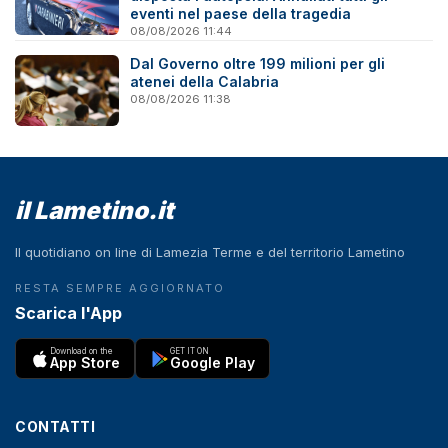
eventi nel paese della tragedia
08/08/2026 11:44
Dal Governo oltre 199 milioni per gli
atenei della Calabria
08/08/2026 11:38
il Lametino.it
Il quotidiano on line di Lamezia Terme e del territorio Lametino
RESTA SEMPRE AGGIORNATO
Scarica l'App
Download on the
GET IT ON
App Store
Google Play
CONTATTI