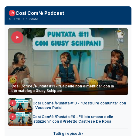
Così Com'è Podcast
Guarda le puntate
Così Com'è /Puntata #11 - "La pelle non dimentica" con la
dermatologa Giusy Schipani
Così Com'è /Puntata #10 - "Costruire comunità" con
il Vescovo Parisi
Così Com'è /Puntata #9 - "Il lato umano delle
istituzioni" con il Prefetto Castrese De Rosa
Tutti gli episodi ›