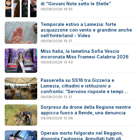
di “Giovani Note sotto le Stelle”
08/08/2026 16:55
Temporale estivo a Lamezia: forte
acquazzone con vento e grandine anche
nell’hinterland - Video
08/08/2026 16:21
Miss Italia, la lametina Sofia Vescio
incoronata Miss Framesi Calabria 2026
08/08/2026 13:43
Passerella su SS18 tra Gizzeria e
Lamezia, cittadini e istituzioni a
confronto: “Servono risposte e tempi
certi”
08/08/2026 12:31
Sorpreso da drone della Regione mentre
appicca fuoco a Rende, una denuncia
08/08/2026 12:08
Operaio morto folgorato nel Reggino,
disposta l'autopsia. Annullati tutti gli