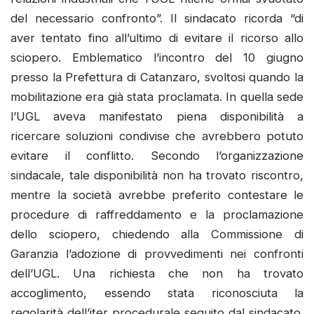
del necessario confronto”. Il sindacato ricorda “di
aver tentato fino all’ultimo di evitare il ricorso allo
sciopero. Emblematico l’incontro del 10 giugno
presso la Prefettura di Catanzaro, svoltosi quando la
mobilitazione era già stata proclamata. In quella sede
l’UGL aveva manifestato piena disponibilità a
ricercare soluzioni condivise che avrebbero potuto
evitare il conflitto. Secondo l’organizzazione
sindacale, tale disponibilità non ha trovato riscontro,
mentre la società avrebbe preferito contestare le
procedure di raffreddamento e la proclamazione
dello sciopero, chiedendo alla Commissione di
Garanzia l’adozione di provvedimenti nei confronti
dell’UGL. Una richiesta che non ha trovato
accoglimento, essendo stata riconosciuta la
regolarità dell’iter procedurale seguito dal sindacato.