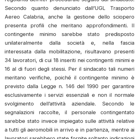
Secondo quanto denunciato dall’UGL Trasporto
Aereo Calabria, anche la gestione dello sciopero
presenta profili che meritano approfondimenti. Il
contingente minimo sarebbe stato predisposto
unilateralmente dalla società e, nella fascia
interessata dalla mobilitazione, risultavano presenti
34 lavoratori, di cui 18 inseriti nei contingenti minimi e
16 al di fuori degli stessi. Per il sindacato tali numeri
meritano verifiche, poiché il contingente minimo è
previsto dalla Legge n. 146 del 1990 per garantire
esclusivamente i servizi essenziali e non il normale
svolgimento dell’attività aziendale. Secondo le
segnalazioni raccolte, il personale contingentato
sarebbe stato invece impiegato sulle attività relative
a tutti gli aeromobili in arrivo e in partenza, mentre ai
lavoratori sarebbero state fornite soltanto indicazioni