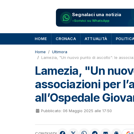
Segnalaci una notizia
Scrivici su WhatsApp
HOME
CRONACA
ATTUALITÀ
POLITIC
Home
Ultimora
Lamezia, "Un nuovo punto di ascolto": le associaz
Lamezia, "Un nuovo
associazioni per l
all’Ospedale Giovan
Pubblicato: 06 Maggio 2025 alle 17:50
CONDIVIDI
S