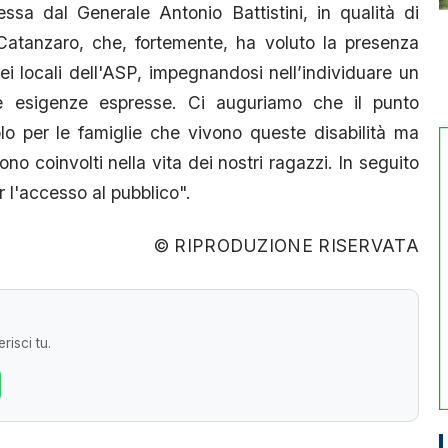
ssa dal Generale Antonio Battistini, in qualità di
Catanzaro, che, fortemente, ha voluto la presenza
ei locali dell'ASP, impegnandosi nell’individuare un
le esigenze espresse. Ci auguriamo che il punto
olo per le famiglie che vivono queste disabilità ma
 coinvolti nella vita dei nostri ragazzi. In seguito
r l'accesso al pubblico".
© RIPRODUZIONE RISERVATA
risci tu.