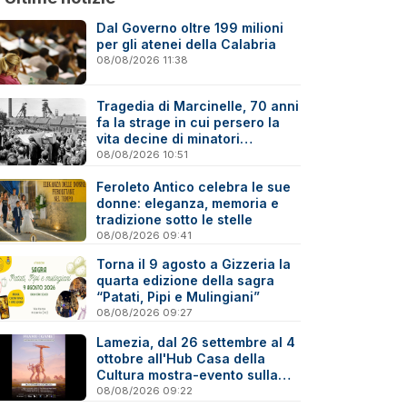
Dal Governo oltre 199 milioni
per gli atenei della Calabria
08/08/2026 11:38
Tragedia di Marcinelle, 70 anni
fa la strage in cui persero la
vita decine di minatori
calabresi
08/08/2026 10:51
Feroleto Antico celebra le sue
donne: eleganza, memoria e
tradizione sotto le stelle
08/08/2026 09:41
Torna il 9 agosto a Gizzeria la
quarta edizione della sagra
“Patati, Pipi e Mulingiani”
08/08/2026 09:27
Lamezia, dal 26 settembre al 4
ottobre all'Hub Casa della
Cultura mostra-evento sulla
Virtual Photography
08/08/2026 09:22