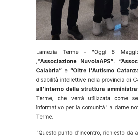
Lamezia Terme - "Oggi 6 Maggio,
,“
Associazione NuvolaAPS”
,
“Assoc
Calabria”
e
“Oltre l'Autismo Catan
disabilità intellettive nella provincia di
all'interno della struttura amministr
Terme, che verrà utilizzata come se
informativo per la comunità" a darne 
Terme.
"Questo punto d'incontro, richiesto da a