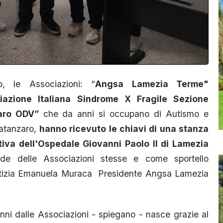
 le Associazioni: “
Angsa Lamezia Terme"
iazione Italiana Sindrome X Fragile Sezione
zaro ODV”
che da anni si occupano di Autismo e
 Catanzaro,
hanno ricevuto le chiavi di una stanza
ativa dell'Ospedale Giovanni Paolo II di Lamezia
de delle Associazioni stesse e come sportello
notizia Emanuela Muraca Presidente Angsa Lamezia
nni dalle Associazioni - spiegano - nasce grazie al