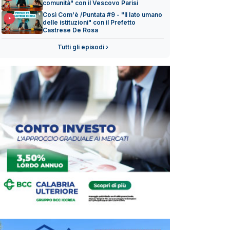
comunità" con il Vescovo Parisi
Così Com'è /Puntata #9 - "Il lato umano
delle istituzioni" con il Prefetto
Castrese De Rosa
Tutti gli episodi ›