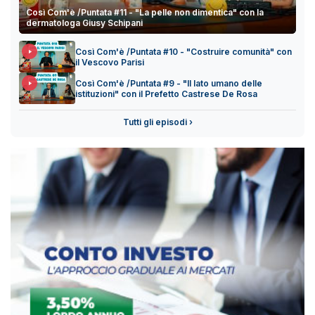
Così Com'è /Puntata #11 - "La pelle non dimentica" con la
dermatologa Giusy Schipani
Così Com'è /Puntata #10 - "Costruire comunità" con
il Vescovo Parisi
Così Com'è /Puntata #9 - "Il lato umano delle
istituzioni" con il Prefetto Castrese De Rosa
Tutti gli episodi ›