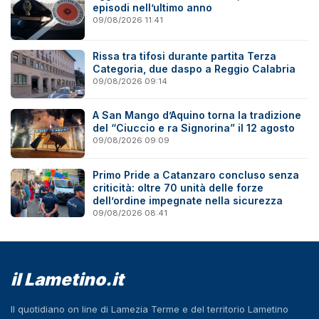
episodi nell’ultimo anno
09/08/2026 11:41
Rissa tra tifosi durante partita Terza
Categoria, due daspo a Reggio Calabria
09/08/2026 09:14
A San Mango d’Aquino torna la tradizione
del “Ciuccio e ra Signorina” il 12 agosto
09/08/2026 09:09
Primo Pride a Catanzaro concluso senza
criticità: oltre 70 unità delle forze
dell’ordine impegnate nella sicurezza
09/08/2026 08:41
il Lametino.it
Il quotidiano on line di Lamezia Terme e del territorio Lametino