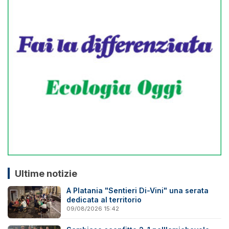
Ultime notizie
A Platania "Sentieri Di-Vini" una serata
dedicata al territorio
09/08/2026 15:42