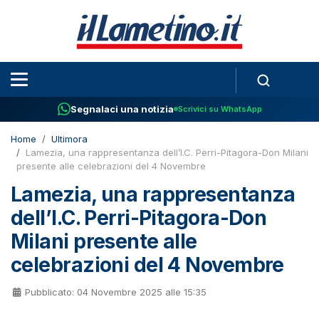
Segnalaci una notizia
Scrivici su WhatsApp
Home
Ultimora
Lamezia, una rappresentanza dell’I.C. Perri-Pitagora-Don Milani
presente alle celebrazioni del 4 Novembre
Lamezia, una rappresentanza
dell’I.C. Perri-Pitagora-Don
Milani presente alle
celebrazioni del 4 Novembre
Pubblicato: 04 Novembre 2025 alle 15:35