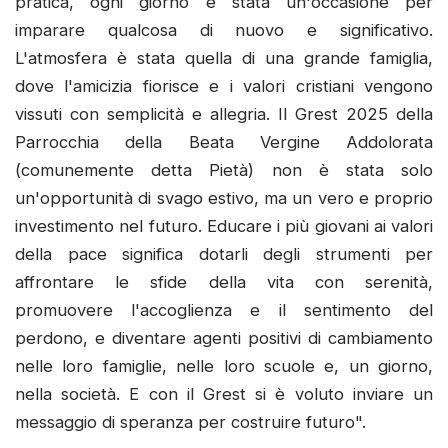
pratica, ogni giorno è stata un'occasione per
imparare qualcosa di nuovo e significativo.
L'atmosfera è stata quella di una grande famiglia,
dove l'amicizia fiorisce e i valori cristiani vengono
vissuti con semplicità e allegria. Il Grest 2025 della
Parrocchia della Beata Vergine Addolorata
(comunemente detta Pietà) non è stata solo
un'opportunità di svago estivo, ma un vero e proprio
investimento nel futuro. Educare i più giovani ai valori
della pace significa dotarli degli strumenti per
affrontare le sfide della vita con serenità,
promuovere l'accoglienza e il sentimento del
perdono, e diventare agenti positivi di cambiamento
nelle loro famiglie, nelle loro scuole e, un giorno,
nella società. E con il Grest si è voluto inviare un
messaggio di speranza per costruire futuro".