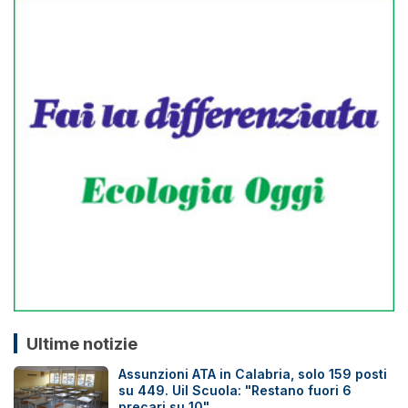
Ultime notizie
Assunzioni ATA in Calabria, solo 159 posti
su 449. Uil Scuola: "Restano fuori 6
precari su 10"