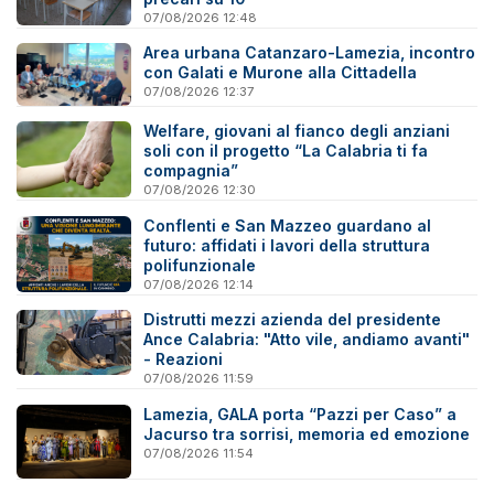
07/08/2026 12:48
Area urbana Catanzaro-Lamezia, incontro
con Galati e Murone alla Cittadella
07/08/2026 12:37
Welfare, giovani al fianco degli anziani
soli con il progetto “La Calabria ti fa
compagnia”
07/08/2026 12:30
Conflenti e San Mazzeo guardano al
futuro: affidati i lavori della struttura
polifunzionale
07/08/2026 12:14
Distrutti mezzi azienda del presidente
Ance Calabria: "Atto vile, andiamo avanti"
- Reazioni
07/08/2026 11:59
Lamezia, GALA porta “Pazzi per Caso” a
Jacurso tra sorrisi, memoria ed emozione
07/08/2026 11:54