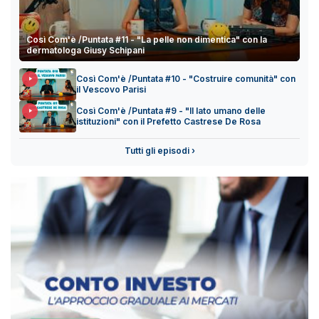
Così Com'è /Puntata #11 - "La pelle non dimentica" con la
dermatologa Giusy Schipani
Così Com'è /Puntata #10 - "Costruire comunità" con
il Vescovo Parisi
Così Com'è /Puntata #9 - "Il lato umano delle
istituzioni" con il Prefetto Castrese De Rosa
Tutti gli episodi ›