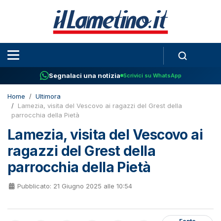
Segnalaci una notizia
Scrivici su WhatsApp
Home
Ultimora
Lamezia, visita del Vescovo ai ragazzi del Grest della
parrocchia della Pietà
Lamezia, visita del Vescovo ai
ragazzi del Grest della
parrocchia della Pietà
Pubblicato: 21 Giugno 2025 alle 10:54
Fonte