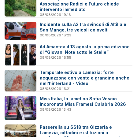
Associazione Radici e Futuro chiede
intervento immediato
08/08/2026 19:16
Incidente sulla A2 tra svincoli di Altilia e
San Mango, tre veicoli coinvolti
08/08/2026 18:23
Ad Amantea il 13 agosto la prima edizione
di “Giovani Note sotto le Stelle”
08/08/2026 16:55
Temporale estivo a Lamezia: forte
acquazzone con vento e grandine anche
nell’hinterland - Video
08/08/2026 16:21
Miss Italia, la lametina Sofia Vescio
incoronata Miss Framesi Calabria 2026
08/08/2026 13:43
Passerella su SS18 tra Gizzeria e
Lamezia, cittadini e istituzioni a