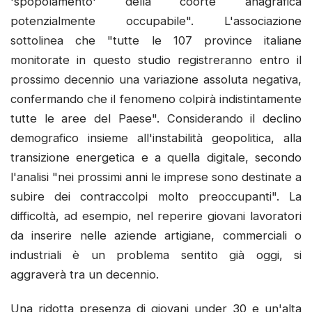
'spopolamento' della coorte anagrafica
potenzialmente occupabile". L'associazione
sottolinea che "tutte le 107 province italiane
monitorate in questo studio registreranno entro il
prossimo decennio una variazione assoluta negativa,
confermando che il fenomeno colpirà indistintamente
tutte le aree del Paese". Considerando il declino
demografico insieme all'instabilità geopolitica, alla
transizione energetica e a quella digitale, secondo
l'analisi "nei prossimi anni le imprese sono destinate a
subire dei contraccolpi molto preoccupanti". La
difficoltà, ad esempio, nel reperire giovani lavoratori
da inserire nelle aziende artigiane, commerciali o
industriali è un problema sentito già oggi, si
aggraverà tra un decennio.
Una ridotta presenza di giovani under 30 e un'alta