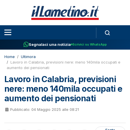
Segnalaci una notizia
Scrivici su WhatsApp
Home
Ultimora
Lavoro in Calabria, previsioni nere: meno 140mila occupati e
aumento dei pensionati
Lavoro in Calabria, previsioni
nere: meno 140mila occupati e
aumento dei pensionati
Pubblicato: 04 Maggio 2025 alle 08:21
Fonte