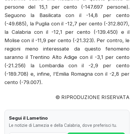
persone del 15,1 per cento (-147.697 persone).
Seguono la Basilicata con il -14,8 per cento
(-49.685), la Puglia con il -12,7 per cento (-312.807),
la Calabria con il -12,1 per cento (-139.450) e il
Molise con il -11,9 per cento (-21.323). Per contro, le
regioni meno interessate da questo fenomeno
saranno il Trentino Alto Adige con il -3,1 per cento
(-21.256) la Lombardia con il -2,9 per cento
(-189.708) e, infine, l'Emilia Romagna con il -2,8 per
cento (-79.007).
© RIPRODUZIONE RISERVATA
Segui il Lametino
Le notizie di Lamezia e della Calabria, dove preferisci tu.