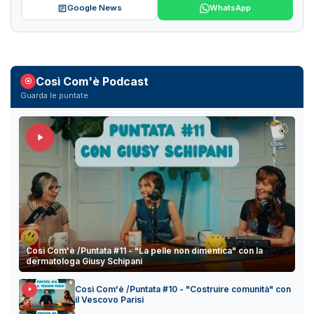
Google News
WhatsApp
Così Com'è Podcast
Guarda le puntate
Così Com'è /Puntata #11 - "La pelle non dimentica" con la
dermatologa Giusy Schipani
Così Com'è /Puntata #10 - "Costruire comunità" con
il Vescovo Parisi