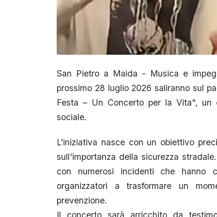
San Pietro a Maida - Musica e impegno
prossimo 28 luglio 2026 saliranno sul pa
Festa – Un Concerto per la Vita", un
sociale.
L'iniziativa nasce con un obiettivo prec
sull'importanza della sicurezza stradale. 
con numerosi incidenti che hanno co
organizzatori a trasformare un mome
prevenzione.
Il concerto sarà arricchito da testi