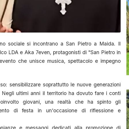
 sociale si incontrano a San Pietro a Maida. Il
lco LDA e Aka 7even, protagonisti di "San Pietro in
 evento che unisce musica, spettacolo e impegno
iso: sensibilizzare soprattutto le nuove generazioni
Negli ultimi anni il territorio ha dovuto fare i conti
involto giovani, una realtà che ha spinto gli
nto di festa in un'occasione di riflessione e
monianze e messaggi dedicati alla promozione di