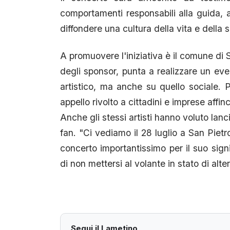
comportamenti responsabili alla guida, 
diffondere una cultura della vita e della 
A promuovere l'iniziativa è il comune di 
degli sponsor, punta a realizzare un ev
artistico, ma anche su quello sociale. 
appello rivolto a cittadini e imprese affi
Anche gli stessi artisti hanno voluto lan
fan. "Ci vediamo il 28 luglio a San Pie
concerto importantissimo per il suo sign
di non mettersi al volante in stato di alte
Segui il Lametino