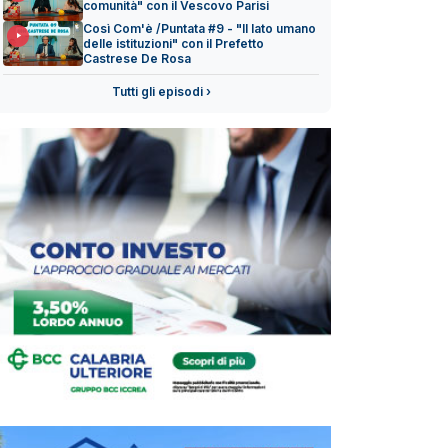
comunità" con il Vescovo Parisi
Così Com'è /Puntata #9 - "Il lato umano
delle istituzioni" con il Prefetto
Castrese De Rosa
Tutti gli episodi ›