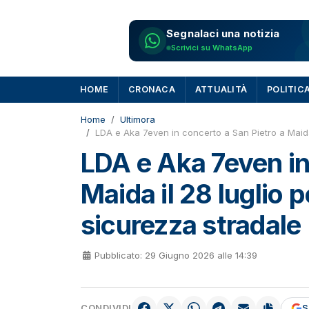
Segnalaci una notizia
Scrivici su WhatsApp
HOME
CRONACA
ATTUALITÀ
POLITIC
Home
Ultimora
LDA e Aka 7even in concerto a San Pietro a Maida
LDA e Aka 7even in
Maida il 28 luglio 
sicurezza stradale
Pubblicato: 29 Giugno 2026 alle 14:39
CONDIVIDI
S