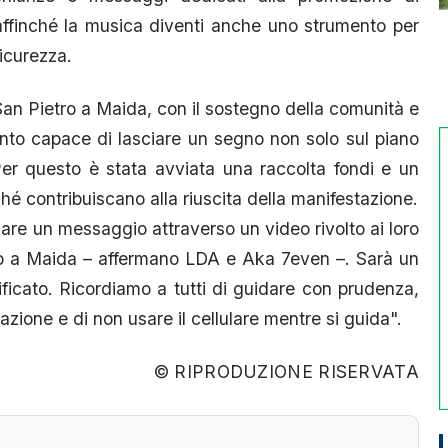
affinché la musica diventi anche uno strumento per
sicurezza.
San Pietro a Maida, con il sostegno della comunità e
ento capace di lasciare un segno non solo sul piano
Per questo è stata avviata una raccolta fondi e un
nché contribuiscano alla riuscita della manifestazione.
ciare un messaggio attraverso un video rivolto ai loro
tro a Maida – affermano LDA e Aka 7even –. Sarà un
ificato. Ricordiamo a tutti di guidare con prudenza,
razione e di non usare il cellulare mentre si guida".
© RIPRODUZIONE RISERVATA