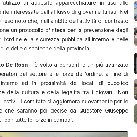
’utilizzo di apposite apparecchiature in uso alle
nte interessate dall’afflusso di giovani e turisti. Nel
 reso noto che, nell’ambito dell’attività di contrasto
zione un protocollo d’Intesa per la prevenzione degli
er l’ordine e la sicurezza pubblica all’interno e nelle
ci e delle discoteche della provincia.
to De Rosa
– è volto a consentire un più avanzato
eratori del settore e le forze dell’ordine, al fine di
l’interno ed in prossimità dei locali di pubblico
ne della cultura e della legalità tra i giovani. Non
zi estivi, il comitato si aggiornerà nuovamente per le
ure che saranno poi decise da Questore Giuseppe
ci con tutte le forze in campo”.