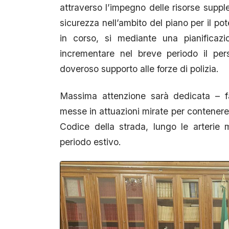
attraverso l’impegno delle risorse supple
sicurezza nell’ambito del piano per il po
in corso, si mediante una pianificaz
incrementare nel breve periodo il perso
doveroso supporto alle forze di polizia.
Massima attenzione sarà dedicata – 
messe in attuazioni mirate per contenere g
Codice della strada, lungo le arterie m
periodo estivo.