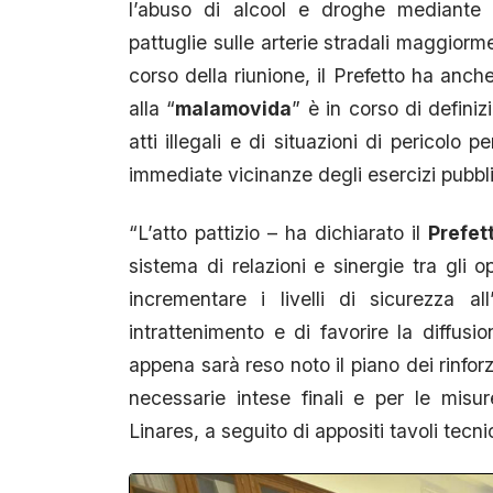
l’abuso di alcool e droghe mediante l
pattuglie sulle arterie stradali maggiorme
corso della riunione, il Prefetto ha anche
alla “
malamovida
” è in corso di defini
atti illegali e di situazioni di pericolo p
immediate vicinanze degli esercizi pubbli
“L’atto pattizio – ha dichiarato il
Prefet
sistema di relazioni e sinergie tra gli op
incrementare i livelli di sicurezza al
intrattenimento e di favorire la diffusio
appena sarà reso noto il piano dei rinfor
necessarie intese finali e per le mis
Linares, a seguito di appositi tavoli tecni