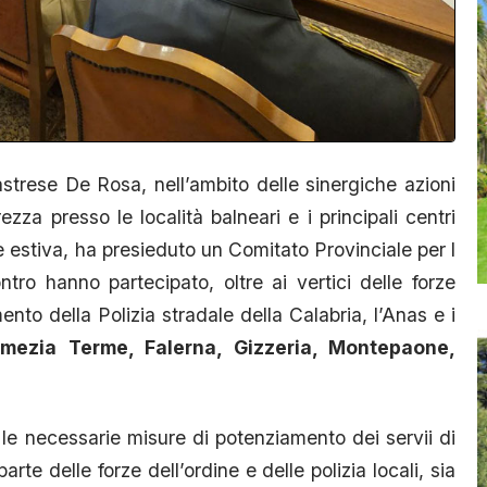
strese De Rosa, nell’ambito delle sinergiche azioni
zza presso le località balneari e i principali centri
e estiva, ha presieduto un Comitato Provinciale per l
ntro hanno partecipato, oltre ai vertici delle forze
nto della Polizia stradale della Calabria, l’Anas e i
mezia Terme, Falerna, Gizzeria, Montepaone,
 le necessarie misure di potenziamento dei servii di
arte delle forze dell’ordine e delle polizia locali, sia