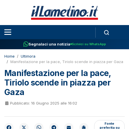
Segnalaci una notizia
Scrivici su WhatsApp
Home
Ultimora
Manifestazione per la pace, Tiriolo scende in piazza per Gaza
Manifestazione per la pace,
Tiriolo scende in piazza per
Gaza
Pubblicato: 16 Giugno 2025 alle 16:02
Fonte
preferita su