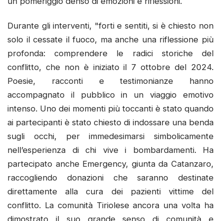
un pomeriggio denso di emozioni e riflessioni.
Durante gli interventi, "forti e sentiti, si è chiesto non
solo il cessate il fuoco, ma anche una riflessione più
profonda: comprendere le radici storiche del
conflitto, che non è iniziato il 7 ottobre del 2024.
Poesie, racconti e testimonianze hanno
accompagnato il pubblico in un viaggio emotivo
intenso. Uno dei momenti più toccanti è stato quando
ai partecipanti è stato chiesto di indossare una benda
sugli occhi, per immedesimarsi simbolicamente
nell’esperienza di chi vive i bombardamenti. Ha
partecipato anche Emergency, giunta da Catanzaro,
raccogliendo donazioni che saranno destinate
direttamente alla cura dei pazienti vittime del
conflitto. La comunità Tiriolese ancora una volta ha
dimostrato il suo grande senso di comunità e