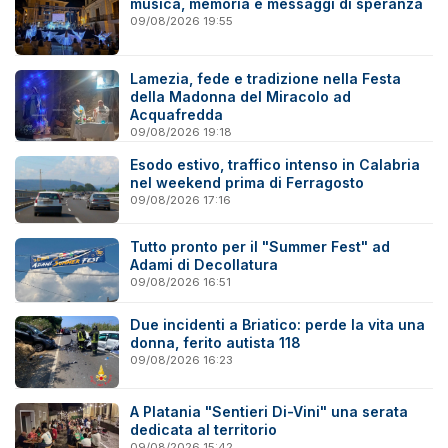
musica, memoria e messaggi di speranza
09/08/2026 19:55
Lamezia, fede e tradizione nella Festa
della Madonna del Miracolo ad
Acquafredda
09/08/2026 19:18
Esodo estivo, traffico intenso in Calabria
nel weekend prima di Ferragosto
09/08/2026 17:16
Tutto pronto per il "Summer Fest" ad
Adami di Decollatura
09/08/2026 16:51
Due incidenti a Briatico: perde la vita una
donna, ferito autista 118
09/08/2026 16:23
A Platania "Sentieri Di-Vini" una serata
dedicata al territorio
09/08/2026 15:42