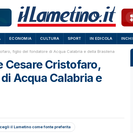
A
ECONOMIA
CULTURA
SPORT
IN EDICOLA
INCH
faro, figlio del fondatore di Acqua Calabria e della Brasilena
 Cesare Cristofaro,
e di Acqua Calabria e
cegli il Lametino come fonte preferita