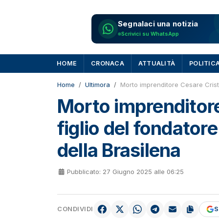
Segnalaci una notizia
Scrivici su WhatsApp
HOME
CRONACA
ATTUALITÀ
POLITIC
Home
Ultimora
Morto imprenditore Cesare Cristo
Morto imprenditore
figlio del fondator
della Brasilena
Pubblicato: 27 Giugno 2025 alle 06:25
CONDIVIDI
S