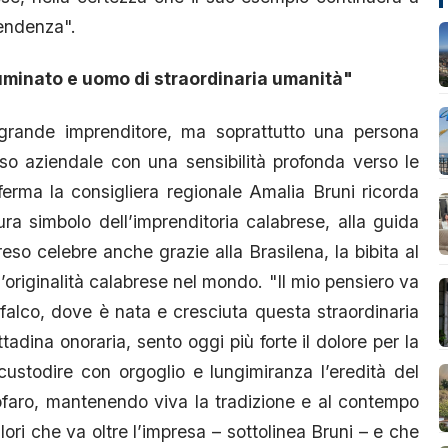
prendenza".
luminato e uomo di straordinaria umanità"
grande imprenditore, ma soprattutto una persona
so aziendale con una sensibilità profonda verso le
ferma la consigliera regionale Amalia Bruni ricorda
a simbolo dell’imprenditoria calabrese, alla guida
eso celebre anche grazie alla Brasilena, la bibita al
originalità calabrese nel mondo. "Il mio pensiero va
rifalco, dove è nata e cresciuta questa straordinaria
tadina onoraria, sento oggi più forte il dolore per la
stodire con orgoglio e lungimiranza l’eredità del
ofaro, mantenendo viva la tradizione e al contempo
lori che va oltre l’impresa – sottolinea Bruni – e che