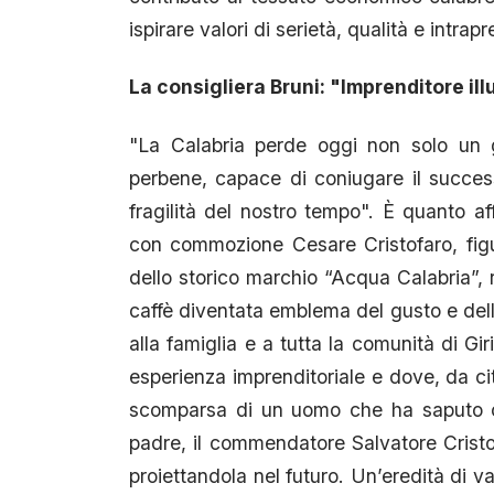
ispirare valori di serietà, qualità e intra
La consigliera Bruni: "Imprenditore il
"La Calabria perde oggi non solo un 
perbene, capace di coniugare il succes
fragilità del nostro tempo". È quanto af
con commozione Cesare Cristofaro, figur
dello storico marchio “Acqua Calabria”, r
caffè diventata emblema del gusto e dell’
alla famiglia e a tutta la comunità di Gi
esperienza imprenditoriale e dove, da cit
scomparsa di un uomo che ha saputo cu
padre, il commendatore Salvatore Crist
proiettandola nel futuro. Un’eredità di va