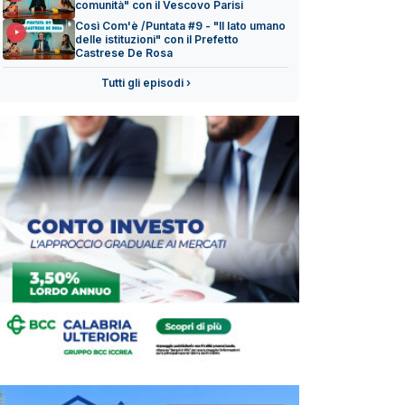
comunità" con il Vescovo Parisi
Così Com'è /Puntata #9 - "Il lato umano
delle istituzioni" con il Prefetto
Castrese De Rosa
Tutti gli episodi ›