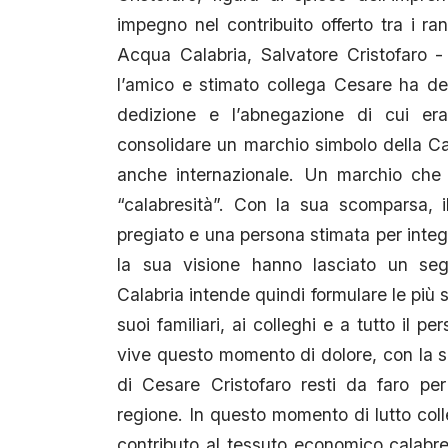
impegno nel contribuito offerto tra i ra
Acqua Calabria, Salvatore Cristofaro -
l’amico e stimato collega Cesare ha ded
dedizione e l’abnegazione di cui er
consolidare un marchio simbolo della Cal
anche internazionale. Un marchio che 
“calabresità”. Con la sua scomparsa, 
pregiato e una persona stimata per integr
la sua visione hanno lasciato un segn
Calabria intende quindi formulare le più s
suoi familiari, ai colleghi e a tutto il p
vive questo momento di dolore, con la 
di Cesare Cristofaro resti da faro per 
regione. In questo momento di lutto coll
contributo al tessuto economico calabre