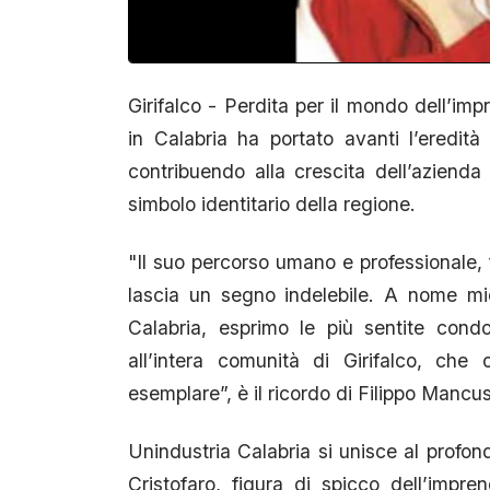
Girifalco - Perdita per il mondo dell’im
in Calabria ha portato avanti l’eredit
contribuendo alla crescita dell’azienda 
simbolo identitario della regione.
"Il suo percorso umano e professionale, f
lascia un segno indelebile. A nome mio
Calabria, esprimo le più sentite condogl
all’intera comunità di Girifalco, ch
esemplare”, è il ricordo di Filippo Mancu
Unindustria Calabria si unisce al profo
Cristofaro, figura di spicco dell’impre