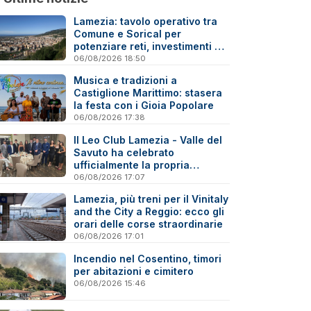
Lamezia: tavolo operativo tra
Comune e Sorical per
potenziare reti, investimenti e
manutenzione
06/08/2026 18:50
Musica e tradizioni a
Castiglione Marittimo: stasera
la festa con i Gioia Popolare
06/08/2026 17:38
Il Leo Club Lamezia - Valle del
Savuto ha celebrato
ufficialmente la propria
riattivazione
06/08/2026 17:07
Lamezia, più treni per il Vinitaly
and the City a Reggio: ecco gli
orari delle corse straordinarie
06/08/2026 17:01
Incendio nel Cosentino, timori
per abitazioni e cimitero
06/08/2026 15:46