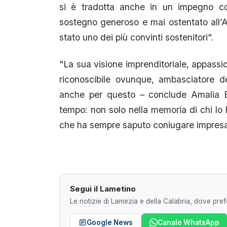
si è tradotta anche in un impegno cos
sostegno generoso e mai ostentato all’A
stato uno dei più convinti sostenitori".
"La sua visione imprenditoriale, appassi
riconoscibile ovunque, ambasciatore de
anche per questo – conclude Amalia Br
tempo: non solo nella memoria di chi lo
che ha sempre saputo coniugare impresa
Segui il Lametino
Le notizie di Lamezia e della Calabria, dove prefe
Google News
Canale WhatsApp