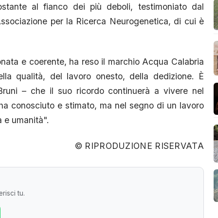
tante al fianco dei più deboli, testimoniato dal
ssociazione per la Ricerca Neurogenetica, di cui è
onata e coerente, ha reso il marchio Acqua Calabria
lla qualità, del lavoro onesto, della dedizione. È
uni – che il suo ricordo continuerà a vivere nel
 ha conosciuto e stimato, ma nel segno di un lavoro
 e umanità".
© RIPRODUZIONE RISERVATA
risci tu.