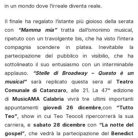
in un mondo dove l’irreale diventa reale.
Il finale ha regalato l’istante più gioioso della serata
con
“Mamma mia”
tratta dall’omonimo musical,
ripetuto con un travolgente bis, che ha visto l’intera
compagnia scendere in platea. Inevitabile la
partecipazione del pubblico in visibilio, che ha
sottolineato il suo entusiasmo con un interminabile
applauso.
“Stelle di Broadway – Questo è un
musical”
sarà replicato questa sera al
Teatro
Comunale di Catanzaro
, alle 21. La 47^ edizione
di
MusicAMA Calabria
vivrà
tre ultimi importanti
appuntamenti
giovedì 26 dicembre
,con
“Tutto
Teo”
, show in cui Teo Teocoli ripercorrerà la sua
carriera, e
sabato 28 dicembre
con
“La notte del
gospel”
, che vedrà la partecipazione del
Benedict