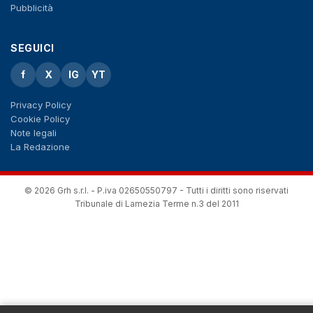
Pubblicità
SEGUICI
f
X
IG
YT
Privacy Policy
Cookie Policy
Note legali
La Redazione
© 2026 Grh s.r.l. - P.iva 02650550797 - Tutti i diritti sono riservati
Tribunale di Lamezia Terme n.3 del 2011