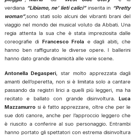
verdiana
“Libiamo, ne’ lieti calici”
inserita in
“Pretty
woman”
,
sono stati solo alcuni dei vibranti brani del
viaggio nel mondo dei musical voluto da Abbati. Una
regia attenta la sua che è stata impreziosita dalle
coreografie di
Francesco Frola
e dagli abiti, che
hanno ben raffigurato le diverse opere. I ballerini
hanno dato grande dinamicità alle varie scene.
Antonella Degasperi
, star molto apprezzata dagli
amanti dell’operetta, non si è limitata solo a cantare
passando da registri lirici a quelli più leggeri, ma ha
recitato e ballato con grande disinvoltura.
Luca
Mazzamurro
si è fatto apprezzare, oltre che per le
sue doti canore, anche per l’approccio leggero che
è riuscito a conferire al suo personaggio. Entrambi
hanno portato gli spettatori con estrema disinvoltura