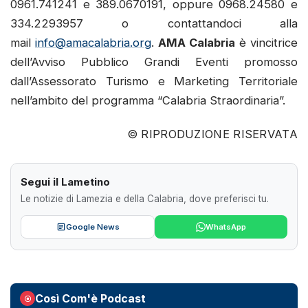
0961.741241 e 389.0670191, oppure 0968.24580 e
334.2293957 o contattandoci alla
mail
info@amacalabria.org
.
AMA Calabria
è vincitrice
dell’Avviso Pubblico Grandi Eventi promosso
dall’Assessorato Turismo e Marketing Territoriale
nell’ambito del programma “Calabria Straordinaria”.
© RIPRODUZIONE RISERVATA
Segui il Lametino
Le notizie di Lamezia e della Calabria, dove preferisci tu.
Google News
WhatsApp
Così Com'è Podcast