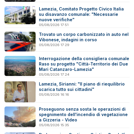
Lamezia, Comitato Progetto Civico Italia
su disavanzo comunale: "Necessarie
nuove verifiche"
05/08/2026 17:51
Trovato un corpo carbonizzato in auto nel
Vibonese, indagini in corso
05/08/2026 17:29
Interrogazione della consigliera comunale
Raso su progetto "Città-Territorio dei Due
Mari Catanzaro-Lamezia"
05/08/2026 17:24
Lamezia, Sirianni: "Il piano di riequilibrio
scarica tutto sui cittadini"
05/08/2026 16:16
Proseguono senza sosta le operazioni di
spegnimento dell'incendio di vegetazione
a Gizzeria - Video
05/08/2026 15:35