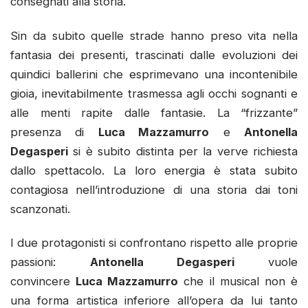
consegnati alla storia.
Sin da subito quelle strade hanno preso vita nella
fantasia dei presenti, trascinati dalle evoluzioni dei
quindici ballerini che esprimevano una incontenibile
gioia, inevitabilmente trasmessa agli occhi sognanti e
alle menti rapite dalle fantasie. La “frizzante”
presenza di
Luca Mazzamurro
e
Antonella
Degasperi
si è subito distinta per la verve richiesta
dallo spettacolo. La loro energia è stata subito
contagiosa nell’introduzione di una storia dai toni
scanzonati.
I due protagonisti si confrontano rispetto alle proprie
passioni:
Antonella Degasperi
vuole
convincere
Luca Mazzamurro
che il musical non è
una forma artistica inferiore all’opera da lui tanto