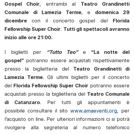
Gospel Choir
, entrambi al
Teatro Grandinetti
Comunale di Lamezia Terme
, e
domenica 29
dicembre
con il concerto gospel del
Florida
Fellowship Super Choir
.
Tutti gli spettacoli avranno
inizio alle ore 21:00.
I biglietti per
“Tutto Teo”
e
“La notte del
gospel”
potranno essere acquistati rispettivamente
presso la biglietteria del
Teatro Grandinetti di
Lamezia Terme
. Gli ultimi biglietti per il concerto
del
Florida Fellowship Super Choir
potranno essere
acquistati presso la biglietteria del
Teatro Comunale
di Catanzaro
. Per tutti gli appuntamenti è
possibile consultare il sito
www.amaeventi.org
, per
l’acquisto on line. Per ulteriori informazioni ci si potrà
rivolgere alla segreteria al numero telefonico