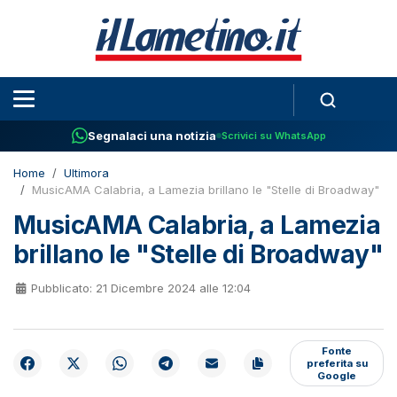
Segnalaci una notizia
Scrivici su WhatsApp
Home
Ultimora
MusicAMA Calabria, a Lamezia brillano le "Stelle di Broadway"
MusicAMA Calabria, a Lamezia
brillano le "Stelle di Broadway"
Pubblicato: 21 Dicembre 2024 alle 12:04
Fonte
preferita su
Google