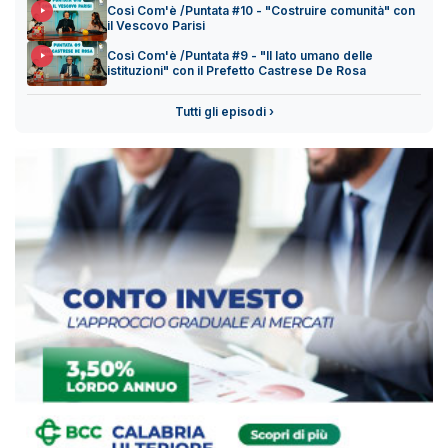
Così Com'è /Puntata #10 - "Costruire comunità" con
il Vescovo Parisi
Così Com'è /Puntata #9 - "Il lato umano delle
istituzioni" con il Prefetto Castrese De Rosa
Tutti gli episodi ›