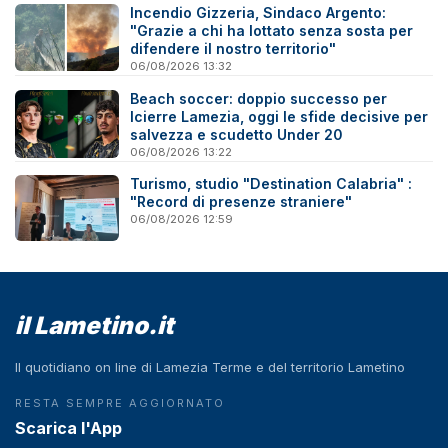
Incendio Gizzeria, Sindaco Argento:
"Grazie a chi ha lottato senza sosta per
difendere il nostro territorio"
06/08/2026 13:32
Beach soccer: doppio successo per
Icierre Lamezia, oggi le sfide decisive per
salvezza e scudetto Under 20
06/08/2026 13:22
Turismo, studio "Destination Calabria" :
"Record di presenze straniere"
06/08/2026 12:59
il Lametino.it
Il quotidiano on line di Lamezia Terme e del territorio Lametino
RESTA SEMPRE AGGIORNATO
Scarica l'App