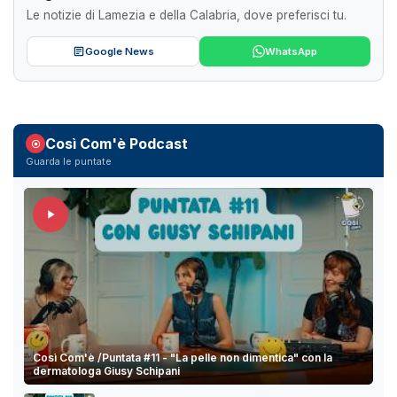
Le notizie di Lamezia e della Calabria, dove preferisci tu.
Google News
WhatsApp
Così Com'è Podcast
Guarda le puntate
Così Com'è /Puntata #11 - "La pelle non dimentica" con la
dermatologa Giusy Schipani