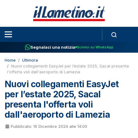
Segnalaci una notizia
Scrivici su WhatsApp
Home
Ultimora
Nuovi collegamenti EasyJet per l’estate 2025, Sacal presenta
l'offerta voli dall'aeroporto di Lamezia
Nuovi collegamenti EasyJet
per l’estate 2025, Sacal
presenta l'offerta voli
dall'aeroporto di Lamezia
Pubblicato: 16 Dicembre 2024 alle 14:00