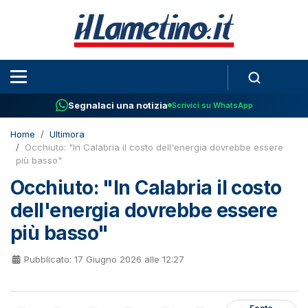
Segnalaci una notizia
Scrivici su WhatsApp
Home
Ultimora
Occhiuto: "In Calabria il costo dell'energia dovrebbe essere
più basso"
Occhiuto: "In Calabria il costo
dell'energia dovrebbe essere
più basso"
Pubblicato: 17 Giugno 2026 alle 12:27
Fonte