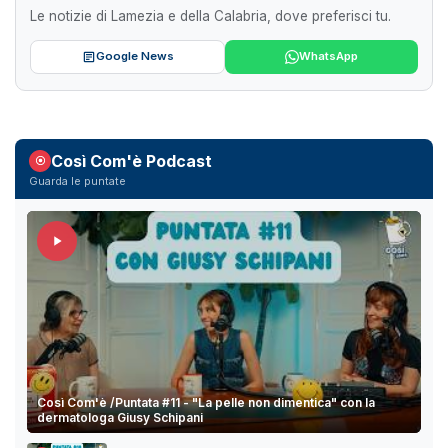
Le notizie di Lamezia e della Calabria, dove preferisci tu.
Google News
WhatsApp
Così Com'è Podcast
Guarda le puntate
Così Com'è /Puntata #11 - "La pelle non dimentica" con la
dermatologa Giusy Schipani