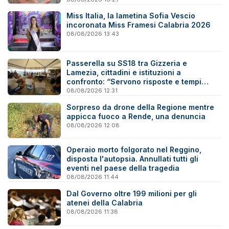
Miss Italia, la lametina Sofia Vescio
incoronata Miss Framesi Calabria 2026
08/08/2026 13:43
Passerella su SS18 tra Gizzeria e
Lamezia, cittadini e istituzioni a
confronto: “Servono risposte e tempi
certi”
08/08/2026 12:31
Sorpreso da drone della Regione mentre
appicca fuoco a Rende, una denuncia
08/08/2026 12:08
Operaio morto folgorato nel Reggino,
disposta l'autopsia. Annullati tutti gli
eventi nel paese della tragedia
08/08/2026 11:44
Dal Governo oltre 199 milioni per gli
atenei della Calabria
08/08/2026 11:38