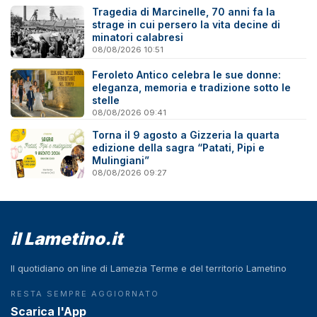
Tragedia di Marcinelle, 70 anni fa la
strage in cui persero la vita decine di
minatori calabresi
08/08/2026 10:51
Feroleto Antico celebra le sue donne:
eleganza, memoria e tradizione sotto le
stelle
08/08/2026 09:41
Torna il 9 agosto a Gizzeria la quarta
edizione della sagra “Patati, Pipi e
Mulingiani”
08/08/2026 09:27
il Lametino.it
Il quotidiano on line di Lamezia Terme e del territorio Lametino
RESTA SEMPRE AGGIORNATO
Scarica l'App