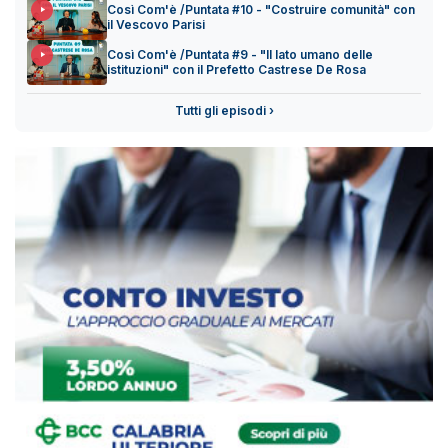
Così Com'è /Puntata #10 - "Costruire comunità" con
il Vescovo Parisi
Così Com'è /Puntata #9 - "Il lato umano delle
istituzioni" con il Prefetto Castrese De Rosa
Tutti gli episodi ›