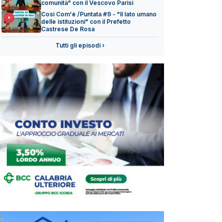
comunità" con il Vescovo Parisi
Così Com'è /Puntata #9 - "Il lato umano
delle istituzioni" con il Prefetto
Castrese De Rosa
Tutti gli episodi ›