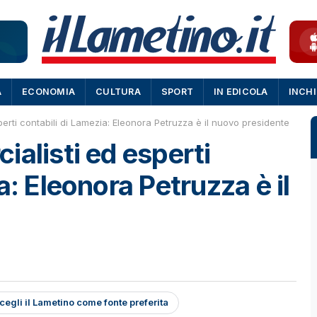
A
ECONOMIA
CULTURA
SPORT
IN EDICOLA
INCH
erti contabili di Lamezia: Eleonora Petruzza è il nuovo presidente
ialisti ed esperti
a: Eleonora Petruzza è il
cegli il Lametino come fonte preferita