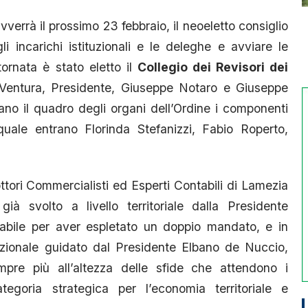
errà il prossimo 23 febbraio, il neoeletto consiglio
li incarichi istituzionali e le deleghe e avviare le
tornata è stato eletto il
Collegio dei Revisori dei
entura, Presidente, Giuseppe Notaro e Giuseppe
ano il quadro degli organi dell’Ordine i componenti
uale entrano Florinda Stefanizzi, Fabio Roperto,
tori Commercialisti ed Esperti Contabili di Lamezia
à svolto a livello territoriale dalla Presidente
dabile per aver espletato un doppio mandato, e in
azionale guidato dal Presidente Elbano de Nuccio,
empre più all’altezza delle sfide che attendono i
tegoria strategica per l’economia territoriale e