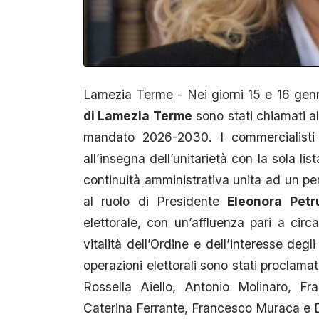
Lamezia Terme - Nei giorni 15 e 16 gen
di Lamezia Terme
sono stati chiamati all
mandato 2026-2030. I commercialisti e
all’insegna dell’unitarietà con la sola lis
continuità amministrativa unita ad un p
al ruolo di Presidente
Eleonora Petr
elettorale, con un’affluenza pari a cir
vitalità dell’Ordine e dell’interesse degli
operazioni elettorali sono stati proclamati
Rossella Aiello, Antonio Molinaro, F
Caterina Ferrante, Francesco Muraca e 