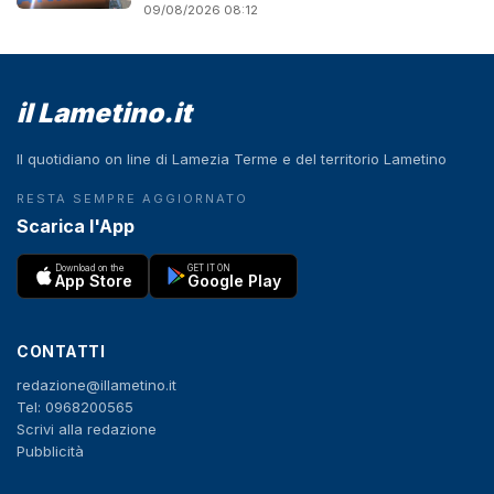
09/08/2026 08:12
il Lametino.it
Il quotidiano on line di Lamezia Terme e del territorio Lametino
RESTA SEMPRE AGGIORNATO
Scarica l'App
Download on the
GET IT ON
App Store
Google Play
CONTATTI
redazione@illametino.it
Tel: 0968200565
Scrivi alla redazione
Pubblicità