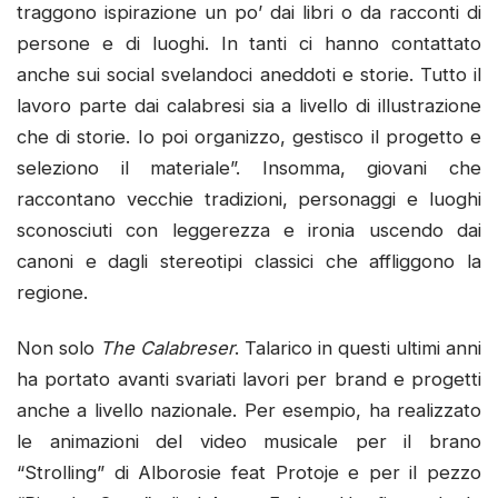
traggono ispirazione un po’ dai libri o da racconti di
persone e di luoghi. In tanti ci hanno contattato
anche sui social svelandoci aneddoti e storie. Tutto il
lavoro parte dai calabresi sia a livello di illustrazione
che di storie. Io poi organizzo, gestisco il progetto e
seleziono il materiale”. Insomma, giovani che
raccontano vecchie tradizioni, personaggi e luoghi
sconosciuti con leggerezza e ironia uscendo dai
canoni e dagli stereotipi classici che affliggono la
regione.
Non solo
The Calabreser
. Talarico in questi ultimi anni
ha portato avanti svariati lavori per brand e progetti
anche a livello nazionale. Per esempio, ha realizzato
le animazioni del video musicale per il brano
“Strolling” di Alborosie feat Protoje e per il pezzo