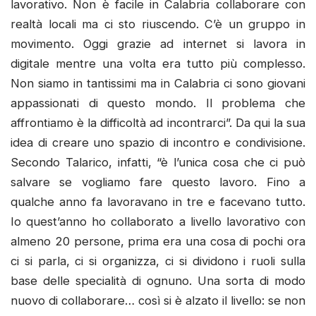
lavorativo. Non è facile in Calabria collaborare con
realtà locali ma ci sto riuscendo. C’è un gruppo in
movimento. Oggi grazie ad internet si lavora in
digitale mentre una volta era tutto più complesso.
Non siamo in tantissimi ma in Calabria ci sono giovani
appassionati di questo mondo. Il problema che
affrontiamo è la difficoltà ad incontrarci”. Da qui la sua
idea di creare uno spazio di incontro e condivisione.
Secondo Talarico, infatti, “è l’unica cosa che ci può
salvare se vogliamo fare questo lavoro. Fino a
qualche anno fa lavoravano in tre e facevano tutto.
Io quest’anno ho collaborato a livello lavorativo con
almeno 20 persone, prima era una cosa di pochi ora
ci si parla, ci si organizza, ci si dividono i ruoli sulla
base delle specialità di ognuno. Una sorta di modo
nuovo di collaborare… così si è alzato il livello: se non