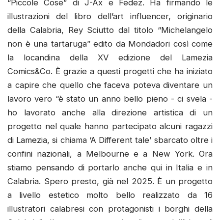
“Piccole Cose” di J-Ax e Fedez. Ha firmando le
illustrazioni del libro dell’art influencer, originario
della Calabria, Rey Sciutto dal titolo “Michelangelo
non è una tartaruga” edito da Mondadori così come
la locandina della XV edizione del Lamezia
Comics&Co. È grazie a questi progetti che ha iniziato
a capire che quello che faceva poteva diventare un
lavoro vero “è stato un anno bello pieno - ci svela -
ho lavorato anche alla direzione artistica di un
progetto nel quale hanno partecipato alcuni ragazzi
di Lamezia, si chiama ‘A Different tale’ sbarcato oltre i
confini nazionali, a Melbourne e a New York. Ora
stiamo pensando di portarlo anche qui in Italia e in
Calabria. Spero presto, già nel 2025. È un progetto
a livello estetico molto bello realizzato da 16
illustratori calabresi con protagonisti i borghi della