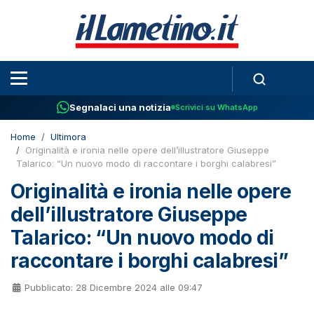
Segnalaci una notizia
Scrivici su WhatsApp
Home
Ultimora
Originalità e ironia nelle opere dell’illustratore Giuseppe
Talarico: “Un nuovo modo di raccontare i borghi calabresi”
Originalità e ironia nelle opere
dell’illustratore Giuseppe
Talarico: “Un nuovo modo di
raccontare i borghi calabresi”
Pubblicato: 28 Dicembre 2024 alle 09:47