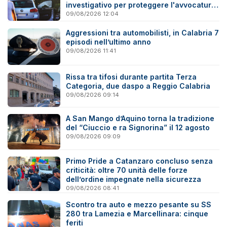
investigativo per proteggere l'avvocatura
onesta"
09/08/2026 12:04
Aggressioni tra automobilisti, in Calabria 7
episodi nell’ultimo anno
09/08/2026 11:41
Rissa tra tifosi durante partita Terza
Categoria, due daspo a Reggio Calabria
09/08/2026 09:14
A San Mango d’Aquino torna la tradizione
del “Ciuccio e ra Signorina” il 12 agosto
09/08/2026 09:09
Primo Pride a Catanzaro concluso senza
criticità: oltre 70 unità delle forze
dell’ordine impegnate nella sicurezza
09/08/2026 08:41
Scontro tra auto e mezzo pesante su SS
280 tra Lamezia e Marcellinara: cinque
feriti