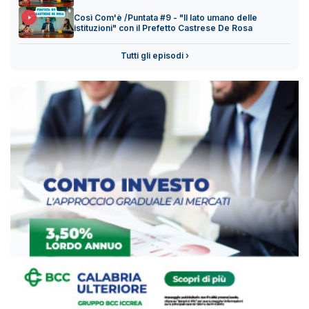
Così Com'è /Puntata #9 - "Il lato umano delle
istituzioni" con il Prefetto Castrese De Rosa
Tutti gli episodi ›