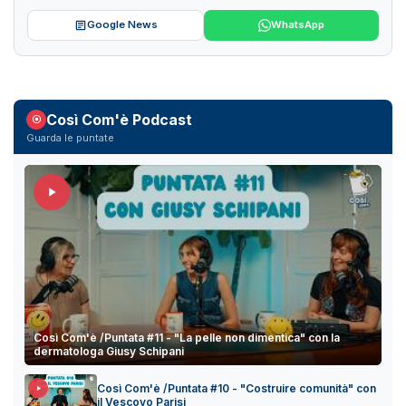
Google News
WhatsApp
Così Com'è Podcast
Guarda le puntate
Così Com'è /Puntata #11 - "La pelle non dimentica" con la
dermatologa Giusy Schipani
Così Com'è /Puntata #10 - "Costruire comunità" con
il Vescovo Parisi