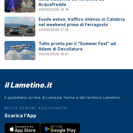
Acquafredda
09/08/2026 19:18
Esodo estivo, traffico intenso in Calabria
nel weekend prima di Ferragosto
09/08/2026 17:16
Tutto pronto per il "Summer Fest" ad
Adami di Decollatura
09/08/2026 16:51
il Lametino.it
Il quotidiano on line di Lamezia Terme e del territorio Lametino
RESTA SEMPRE AGGIORNATO
Scarica l'App
Download on the
GET IT ON
App Store
Google Play