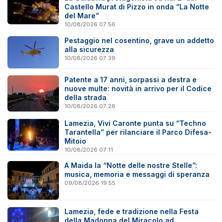
Castello Murat di Pizzo in onda “La Notte
del Mare”
10/08/2026 07:56
Pestaggio nel cosentino, grave un addetto
alla sicurezza
10/08/2026 07:39
Patente a 17 anni, sorpassi a destra e
nuove multe: novità in arrivo per il Codice
della strada
10/08/2026 07:26
Lamezia, Vivi Caronte punta su “Techno
Tarantella” per rilanciare il Parco Difesa-
Mitoio
10/08/2026 07:11
A Maida la “Notte delle nostre Stelle”:
musica, memoria e messaggi di speranza
09/08/2026 19:55
Lamezia, fede e tradizione nella Festa
della Madonna del Miracolo ad