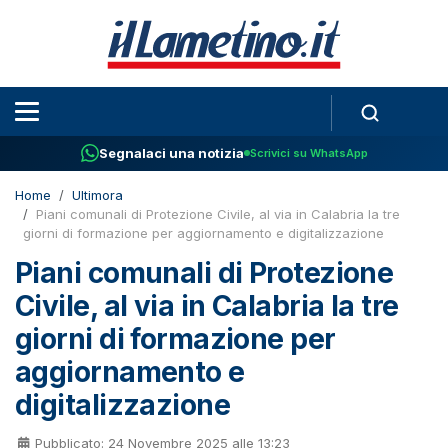
Segnalaci una notizia
Scrivici su WhatsApp
Home
Ultimora
Piani comunali di Protezione Civile, al via in Calabria la tre
giorni di formazione per aggiornamento e digitalizzazione
Piani comunali di Protezione
Civile, al via in Calabria la tre
giorni di formazione per
aggiornamento e
digitalizzazione
Pubblicato: 24 Novembre 2025 alle 13:23