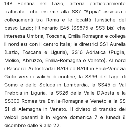
148 Pontina nel Lazio, arteria particolarmente
trafficata che insieme alla SS7 “Appia” assicura i
collegamenti tra Roma e le località turistiche del
basso Lazio; l’Itinerario E45 (SS675 e SS3 bis) che
interessa Umbria, Toscana, Emilia Romagna e collega
il nord est con il centro Italia; le direttrici SS1 Aurelia
(Lazio, Toscana e Liguria), SS16 Adriatica (Puglia,
Molise, Abruzzo, Emilia-Romagna e Veneto). Al nord
i Raccordi Autostradali RA13 ed RA14 in Friuli-Venezia
Giulia verso i valichi di confine, la SS36 del Lago di
Como e dello Spluga in Lombardia, la SS45 di Val
Trebbia in Liguria, la SS26 della Valle D’Aosta e la
SS309 Romea tra Emilia-Romagna e Veneto e la SS
51 di Alemagna in Veneto. Il divieto di transito dei
veicoli pesanti è in vigore domenica 7 e lunedì 8
dicembre dalle 9 alle 22.