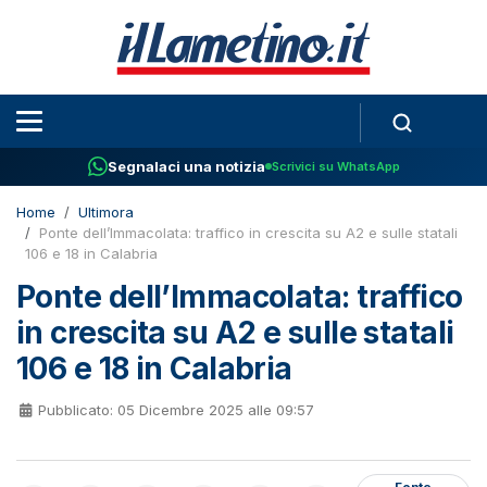
Segnalaci una notizia
Scrivici su WhatsApp
Home
Ultimora
Ponte dell’Immacolata: traffico in crescita su A2 e sulle statali
106 e 18 in Calabria
Ponte dell’Immacolata: traffico
in crescita su A2 e sulle statali
106 e 18 in Calabria
Pubblicato: 05 Dicembre 2025 alle 09:57
Fonte