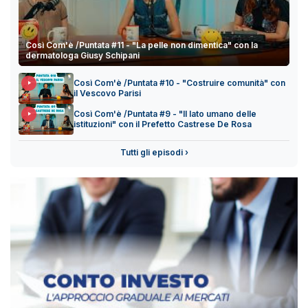
Così Com'è /Puntata #11 - "La pelle non dimentica" con la
dermatologa Giusy Schipani
Così Com'è /Puntata #10 - "Costruire comunità" con
il Vescovo Parisi
Così Com'è /Puntata #9 - "Il lato umano delle
istituzioni" con il Prefetto Castrese De Rosa
Tutti gli episodi ›