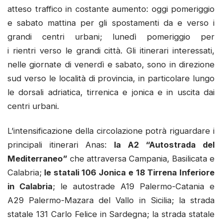
atteso traffico in costante aumento: oggi pomeriggio
e sabato mattina per gli spostamenti da e verso i
grandi centri urbani; lunedì pomeriggio per
i rientri verso le grandi città. Gli itinerari interessati,
nelle giornate di venerdì e sabato, sono in direzione
sud verso le località di provincia, in particolare lungo
le dorsali adriatica, tirrenica e jonica e in uscita dai
centri urbani.
L’intensificazione della circolazione potrà riguardare i
principali itinerari Anas:
la A2 “Autostrada del
Mediterraneo”
che attraversa Campania, Basilicata e
Calabria;
le statali 106 Jonica e 18 Tirrena Inferiore
in Calabria
; le autostrade A19 Palermo-Catania e
A29 Palermo-Mazara del Vallo in Sicilia; la strada
statale 131 Carlo Felice in Sardegna; la strada statale