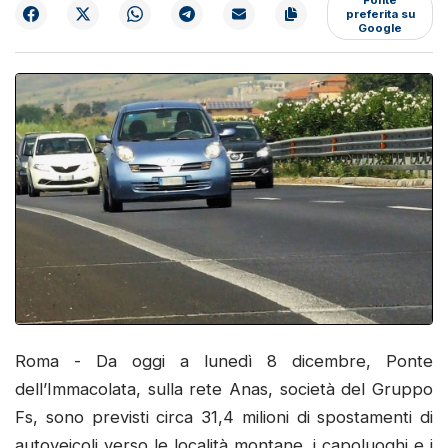
preferita su
Google
Roma - Da oggi a lunedì 8 dicembre, Ponte
dell’Immacolata, sulla rete Anas, società del Gruppo
Fs, sono previsti circa 31,4 milioni di spostamenti di
autoveicoli verso le località montane, i capoluoghi e i