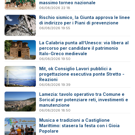
massimo torneo nazionale
06/08/2026 22:18
Rischio sismico, la Giunta approva le linee
di indirizzo per i Piani di prevenzione
06/08/2026 19:55
La Calabria punta all’Unesco: via libera al
percorso per candidare il patrimonio
Italo-Greco medievale
06/08/2026 19:50
Mit, ok Consiglio Lavori pubblici a
progettazione esecutiva ponte Stretto -
Reazioni
06/08/2026 19:39
Lamezia: tavolo operativo tra Comune e
Sorical per potenziare reti, investimenti e
manutenzione
06/08/2026 18:50
Musica e tradizioni a Castiglione
Marittimo: stasera la festa con i Gioia
Popolare