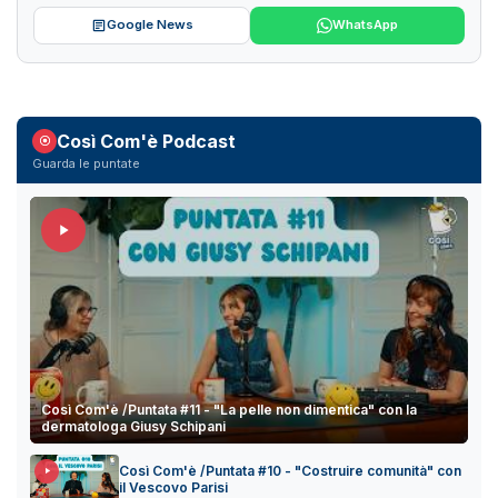
Google News
WhatsApp
Così Com'è Podcast
Guarda le puntate
Così Com'è /Puntata #11 - "La pelle non dimentica" con la
dermatologa Giusy Schipani
Così Com'è /Puntata #10 - "Costruire comunità" con
il Vescovo Parisi