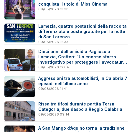
conquista il titolo di Miss Cinema
09/08/2026 13:38
Lamezia, quattro postazioni della raccolta
differenziata e buste gratuite per la notte
di San Lorenzo
09/08/2026 12:33
Dieci anni dall'omicidio Pagliuso a
Lamezia, Gratteri: "Un enorme sforzo
investigativo per proteggere l'avvocatura
onesta"
09/08/2026 12:04
Aggressioni tra automobilisti, in Calabria 7
episodi nell’ultimo anno
09/08/2026 11:41
Rissa tra tifosi durante partita Terza
Categoria, due daspo a Reggio Calabria
09/08/2026 09:14
A San Mango d’Aquino torna la tradizione