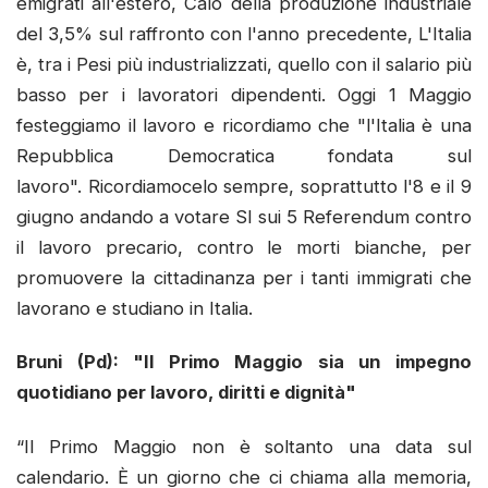
emigrati all'estero, Calo della produzione industriale
del 3,5% sul raffronto con l'anno precedente, L'Italia
è, tra i Pesi più industrializzati, quello con il salario più
basso per i lavoratori dipendenti. Oggi 1 Maggio
festeggiamo il lavoro e ricordiamo che "l'Italia è una
Repubblica Democratica fondata sul
lavoro". Ricordiamocelo sempre, soprattutto l'8 e il 9
giugno andando a votare SI sui 5 Referendum contro
il lavoro precario, contro le morti bianche, per
promuovere la cittadinanza per i tanti immigrati che
lavorano e studiano in Italia.
Bruni (Pd): "Il Primo Maggio sia un impegno
quotidiano per lavoro, diritti e dignità"
“Il Primo Maggio non è soltanto una data sul
calendario. È un giorno che ci chiama alla memoria,