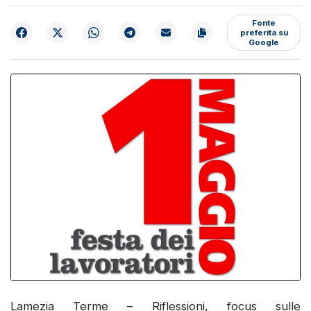
Fonte
preferita su
Google
Lamezia Terme – Riflessioni, focus sulle