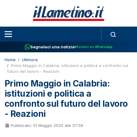
Segnalaci una notizia
Scrivici su WhatsApp
Home
Ultimora
Primo Maggio in Calabria: istituzioni e politica a confronto sul
futuro del lavoro - Reazioni
Primo Maggio in Calabria:
istituzioni e politica a
confronto sul futuro del lavoro
- Reazioni
Pubblicato: 01 Maggio 2025 alle 07:56