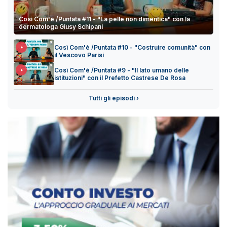
Così Com'è /Puntata #11 - "La pelle non dimentica" con la
dermatologa Giusy Schipani
Così Com'è /Puntata #10 - "Costruire comunità" con
il Vescovo Parisi
Così Com'è /Puntata #9 - "Il lato umano delle
istituzioni" con il Prefetto Castrese De Rosa
Tutti gli episodi ›