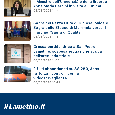
Il Ministro dell'Università e della Ricerca
Anna Maria Bernini in visita all'Unical
06/08/2026 11:14
Sagra del Pezzo Duro di Gioiosa Ionica e
Sagra dello Stocco di Mammola verso il
marchio “Sagra di Qualità”
06/08/2026 11:11
Grossa perdita idrica a San Pietro
Lametino, sospesa erogazione acqua
nell’area industriale
06/08/2026 11:03
Rifiuti abbandonati su SS 280, Anas
rafforza i controlli con la
videosorveglianza
06/08/2026 10:42
il Lametino.it