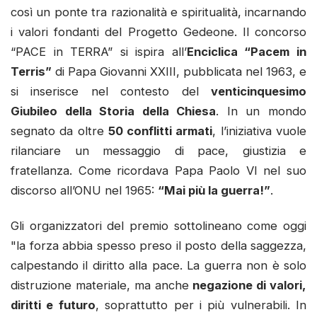
così un ponte tra razionalità e spiritualità, incarnando
i valori fondanti del Progetto Gedeone. Il concorso
“PACE in TERRA” si ispira all’
Enciclica “Pacem in
Terris”
di Papa Giovanni XXIII, pubblicata nel 1963, e
si inserisce nel contesto del
venticinquesimo
Giubileo della Storia della Chiesa
. In un mondo
segnato da oltre
50 conflitti armati
, l’iniziativa vuole
rilanciare un messaggio di pace, giustizia e
fratellanza. Come ricordava Papa Paolo VI nel suo
discorso all’ONU nel 1965:
“Mai più la guerra!”
.
Gli organizzatori del premio sottolineano come oggi
"la forza abbia spesso preso il posto della saggezza,
calpestando il diritto alla pace. La guerra non è solo
distruzione materiale, ma anche
negazione di valori,
diritti e futuro
, soprattutto per i più vulnerabili. In