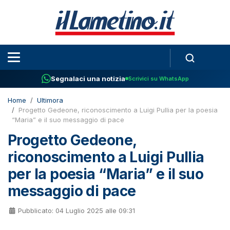
Segnalaci una notizia
Scrivici su WhatsApp
Home
Ultimora
Progetto Gedeone, riconoscimento a Luigi Pullia per la poesia
“Maria” e il suo messaggio di pace
Progetto Gedeone,
riconoscimento a Luigi Pullia
per la poesia “Maria” e il suo
messaggio di pace
Pubblicato: 04 Luglio 2025 alle 09:31