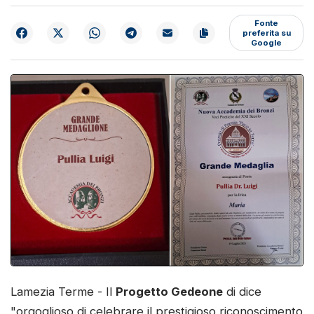
Fonte
preferita su
Google
Lamezia Terme - Il
Progetto Gedeone
di dice
"orgoglioso di celebrare il prestigioso riconoscimento