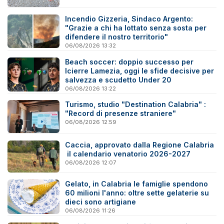
Incendio Gizzeria, Sindaco Argento:
"Grazie a chi ha lottato senza sosta per
difendere il nostro territorio"
06/08/2026 13:32
Beach soccer: doppio successo per
Icierre Lamezia, oggi le sfide decisive per
salvezza e scudetto Under 20
06/08/2026 13:22
Turismo, studio "Destination Calabria" :
"Record di presenze straniere"
06/08/2026 12:59
Caccia, approvato dalla Regione Calabria
il calendario venatorio 2026-2027
06/08/2026 12:07
Gelato, in Calabria le famiglie spendono
60 milioni l'anno: oltre sette gelaterie su
dieci sono artigiane
06/08/2026 11:26