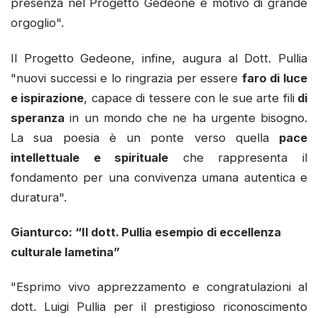
presenza nel Progetto Gedeone è motivo di grande
orgoglio".
Il Progetto Gedeone, infine, augura al Dott. Pullia
"nuovi successi e lo ringrazia per essere
faro di luce
e ispirazione
, capace di tessere con le sue arte fili
di
speranza
in un mondo che ne ha urgente bisogno.
La sua poesia è un ponte verso quella
pace
intellettuale e spirituale
che rappresenta il
fondamento per una convivenza umana autentica e
duratura".
Gianturco: “Il dott. Pullia esempio di eccellenza
culturale lametina”
"Esprimo vivo apprezzamento e congratulazioni al
dott. Luigi Pullia per il prestigioso riconoscimento