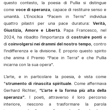
questo contesto, la poesia di Pullia si distingue
come
voce di speranza
, capace di restituire senso e
umanità. L’Enciclica “Pacem in Terris” individua
quattro pilastri per una pace duratura:
Verità,
Giustizia, Amore e Libertà
. Papa Francesco, nel
2024, ha ribadito l’importanza di
costruire ponti
e
di
coinvolgersi nei drammi del nostro tempo
, contro
l’indifferenza e la divisione. È proprio questo spirito
che anima il Premio “Pace in Terra” e che Pullia
incarna con la sua opera".
L’arte, e in particolare la poesia, è vista come
"
strumento di rinascita spirituale
. Come affermava
Gerhard Richter,
“L’arte è la forma più alta della
speranza”
. I poeti, attraverso il loro percorso
interiore, riescono a trasformare la parola