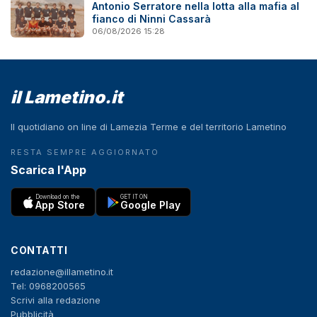
Antonio Serratore nella lotta alla mafia al
fianco di Ninni Cassarà
06/08/2026 15:28
il Lametino.it
Il quotidiano on line di Lamezia Terme e del territorio Lametino
RESTA SEMPRE AGGIORNATO
Scarica l'App
Download on the
GET IT ON
App Store
Google Play
CONTATTI
redazione@illametino.it
Tel: 0968200565
Scrivi alla redazione
Pubblicità