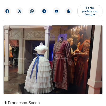
Fonte
preferita su
Google
di Francesco Sacco