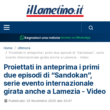
Segnalaci una notizia
Scrivici su WhatsApp
Home
Ultimora
Proiettati in anteprima i primi due episodi di “Sandokan”, serie
evento internazionale girata anche a Lamezia - Video
Proiettati in anteprima i primi
due episodi di “Sandokan”,
serie evento internazionale
girata anche a Lamezia - Video
Pubblicato: 25 Novembre 2025 alle 20:47