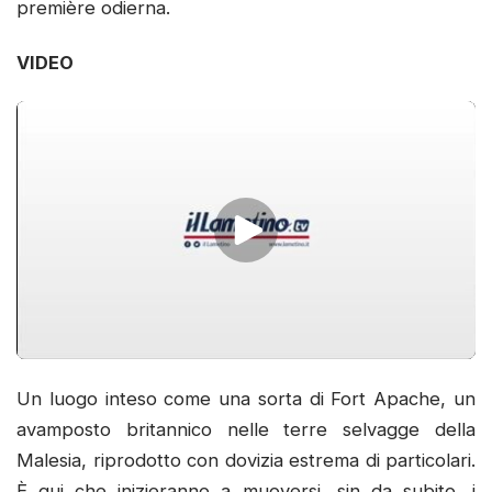
première odierna.
VIDEO
Un luogo inteso come una sorta di Fort Apache, un
avamposto britannico nelle terre selvagge della
Malesia, riprodotto con dovizia estrema di particolari.
È qui che inizieranno a muoversi, sin da subito, i