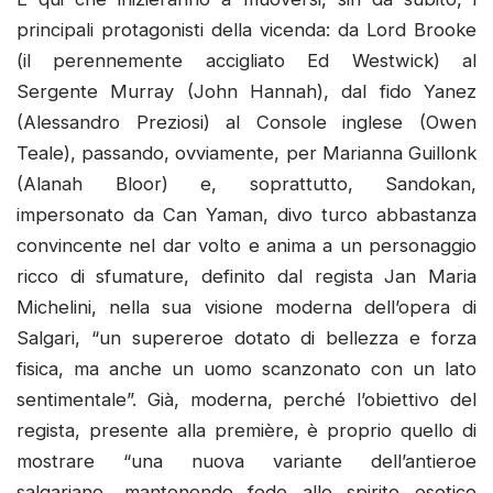
principali protagonisti della vicenda: da Lord Brooke
(il perennemente accigliato Ed Westwick) al
Sergente Murray (John Hannah), dal fido Yanez
(Alessandro Preziosi) al Console inglese (Owen
Teale), passando, ovviamente, per Marianna Guillonk
(Alanah Bloor) e, soprattutto, Sandokan,
impersonato da Can Yaman, divo turco abbastanza
convincente nel dar volto e anima a un personaggio
ricco di sfumature, definito dal regista Jan Maria
Michelini, nella sua visione moderna dell’opera di
Salgari, “un supereroe dotato di bellezza e forza
fisica, ma anche un uomo scanzonato con un lato
sentimentale”. Già, moderna, perché l’obiettivo del
regista, presente alla première, è proprio quello di
mostrare “una nuova variante dell’antieroe
salgariano, mantenendo fede allo spirito esotico