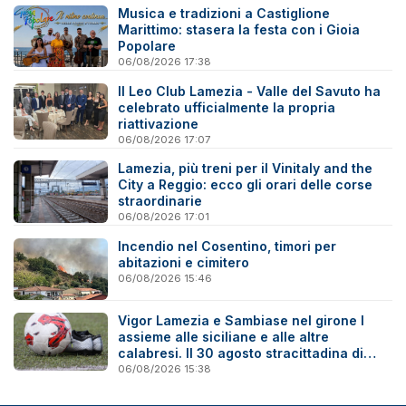
Musica e tradizioni a Castiglione
Marittimo: stasera la festa con i Gioia
Popolare
06/08/2026 17:38
Il Leo Club Lamezia - Valle del Savuto ha
celebrato ufficialmente la propria
riattivazione
06/08/2026 17:07
Lamezia, più treni per il Vinitaly and the
City a Reggio: ecco gli orari delle corse
straordinarie
06/08/2026 17:01
Incendio nel Cosentino, timori per
abitazioni e cimitero
06/08/2026 15:46
Vigor Lamezia e Sambiase nel girone I
assieme alle siciliane e alle altre
calabresi. Il 30 agosto stracittadina di
Coppa Italia
06/08/2026 15:38