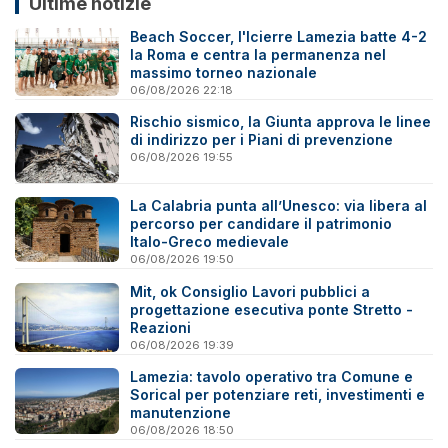
Ultime notizie
Beach Soccer, l'Icierre Lamezia batte 4-2
la Roma e centra la permanenza nel
massimo torneo nazionale
06/08/2026 22:18
Rischio sismico, la Giunta approva le linee
di indirizzo per i Piani di prevenzione
06/08/2026 19:55
La Calabria punta all’Unesco: via libera al
percorso per candidare il patrimonio
Italo-Greco medievale
06/08/2026 19:50
Mit, ok Consiglio Lavori pubblici a
progettazione esecutiva ponte Stretto -
Reazioni
06/08/2026 19:39
Lamezia: tavolo operativo tra Comune e
Sorical per potenziare reti, investimenti e
manutenzione
06/08/2026 18:50