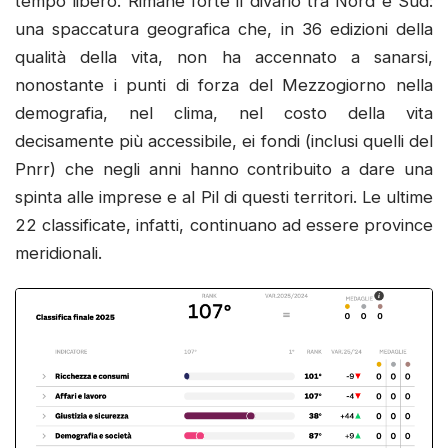
tempo libero. Rimane forte il divario tra Nord e Sud:
una spaccatura geografica che, in 36 edizioni della
qualità della vita, non ha accennato a sanarsi,
nonostante i punti di forza del Mezzogiorno nella
demografia, nel clima, nel costo della vita
decisamente più accessibile, ei fondi (inclusi quelli del
Pnrr) che negli anni hanno contribuito a dare una
spinta alle imprese e al Pil di questi territori. Le ultime
22 classificate, infatti, continuano ad essere province
meridionali.