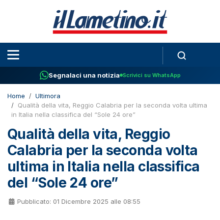
Segnalaci una notizia
Scrivici su WhatsApp
Home
Ultimora
Qualità della vita, Reggio Calabria per la seconda volta ultima
in Italia nella classifica del “Sole 24 ore”
Qualità della vita, Reggio
Calabria per la seconda volta
ultima in Italia nella classifica
del “Sole 24 ore”
Pubblicato: 01 Dicembre 2025 alle 08:55