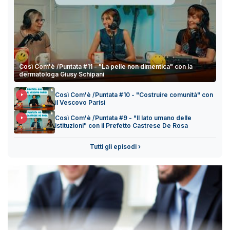
Così Com'è /Puntata #11 - "La pelle non dimentica" con la
dermatologa Giusy Schipani
Così Com'è /Puntata #10 - "Costruire comunità" con
il Vescovo Parisi
Così Com'è /Puntata #9 - "Il lato umano delle
istituzioni" con il Prefetto Castrese De Rosa
Tutti gli episodi ›