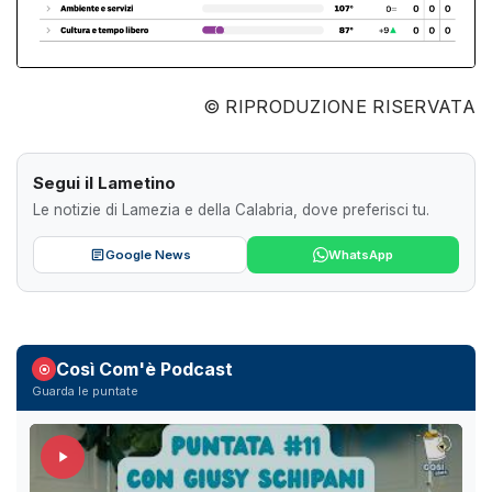
© RIPRODUZIONE RISERVATA
Segui il Lametino
Le notizie di Lamezia e della Calabria, dove preferisci tu.
Google News
WhatsApp
Così Com'è Podcast
Guarda le puntate