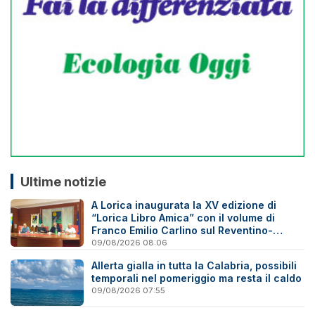
Ultime notizie
A Lorica inaugurata la XV edizione di
“Lorica Libro Amica” con il volume di
Franco Emilio Carlino sul Reventino-
Savuto
09/08/2026 08:06
Allerta gialla in tutta la Calabria, possibili
temporali nel pomeriggio ma resta il caldo
09/08/2026 07:55