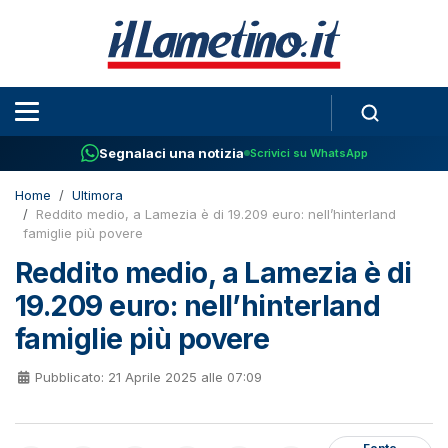
Segnalaci una notizia
Scrivici su WhatsApp
Home
Ultimora
Reddito medio, a Lamezia è di 19.209 euro: nell’hinterland
famiglie più povere
Reddito medio, a Lamezia è di
19.209 euro: nell’hinterland
famiglie più povere
Pubblicato: 21 Aprile 2025 alle 07:09
Fonte