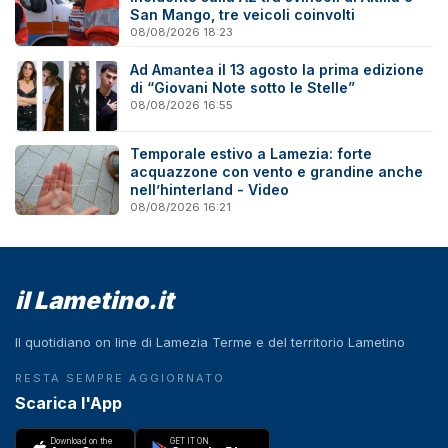
San Mango, tre veicoli coinvolti
08/08/2026 18:23
Ad Amantea il 13 agosto la prima edizione
di “Giovani Note sotto le Stelle”
08/08/2026 16:55
Temporale estivo a Lamezia: forte
acquazzone con vento e grandine anche
nell’hinterland - Video
08/08/2026 16:21
il Lametino.it
Il quotidiano on line di Lamezia Terme e del territorio Lametino
RESTA SEMPRE AGGIORNATO
Scarica l'App
Download on the
GET IT ON