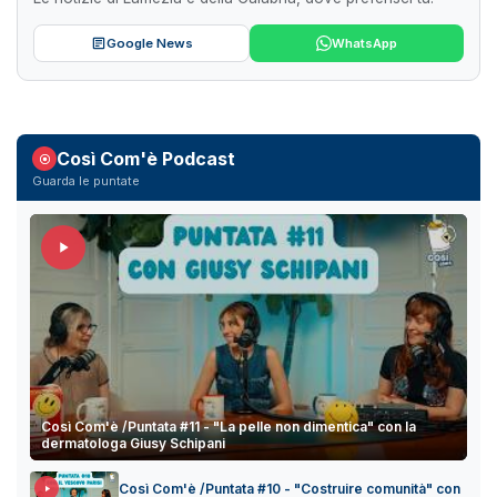
Google News
WhatsApp
Così Com'è Podcast
Guarda le puntate
Così Com'è /Puntata #11 - "La pelle non dimentica" con la
dermatologa Giusy Schipani
Così Com'è /Puntata #10 - "Costruire comunità" con