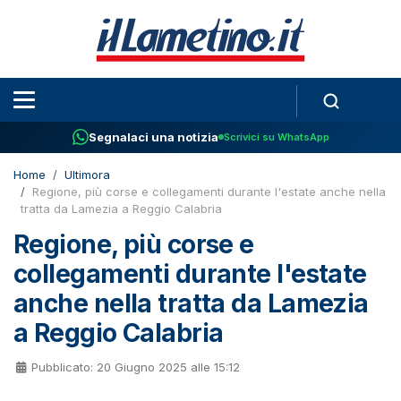
Segnalaci una notizia
Scrivici su WhatsApp
Home
Ultimora
Regione, più corse e collegamenti durante l'estate anche nella
tratta da Lamezia a Reggio Calabria
Regione, più corse e
collegamenti durante l'estate
anche nella tratta da Lamezia
a Reggio Calabria
Pubblicato: 20 Giugno 2025 alle 15:12