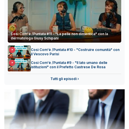
Così Com'è /Puntata #11 - "La pelle non dimentica" con la
dermatologa Giusy Schipani
Così Com'è /Puntata #10 - "Costruire comunità" con
il Vescovo Parisi
Così Com'è /Puntata #9 - "Il lato umano delle
istituzioni" con il Prefetto Castrese De Rosa
Tutti gli episodi ›