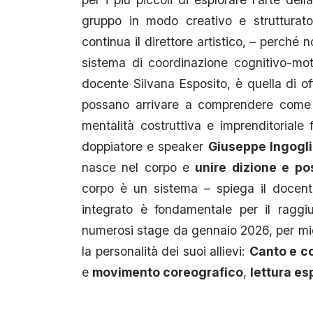
gruppo in modo creativo e strutturato
continua il direttore artistico, – perché 
sistema di coordinazione cognitivo-mot
docente Silvana Esposito, è quella di off
possano arrivare a comprendere com
mentalità costruttiva e imprenditoriale 
doppiatore e speaker
Giuseppe Ingogl
nasce nel corpo e
unire dizione e po
corpo è un sistema – spiega il docent
integrato è fondamentale per il raggiu
numerosi stage da gennaio 2026, per migli
la personalità dei suoi allievi:
Canto e co
e
movimento coreografico
,
lettura es