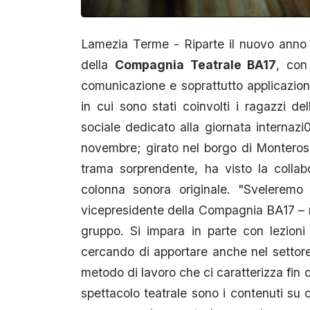
Lamezia Terme - Riparte il nuovo anno d
della
Compagnia Teatrale BA17
, con
comunicazione e soprattutto applicazione 
in cui sono stati coinvolti i ragazzi d
sociale dedicato alla giornata internazi
novembre; girato nel borgo di Monteros
trama sorprendente, ha visto la collabo
colonna sonora originale. "Sveleremo
vicepresidente della Compagnia BA17 – ma
gruppo. Si impara in parte con lezion
cercando di apportare anche nel settore
metodo di lavoro che ci caratterizza fin
spettacolo teatrale sono i contenuti su cu