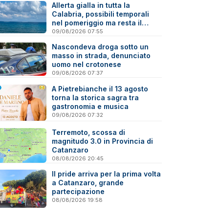
Allerta gialla in tutta la
Calabria, possibili temporali
nel pomeriggio ma resta il
caldo
09/08/2026 07:55
Nascondeva droga sotto un
masso in strada, denunciato
uomo nel crotonese
09/08/2026 07:37
A Pietrebianche il 13 agosto
torna la storica sagra tra
gastronomia e musica
09/08/2026 07:32
Terremoto, scossa di
magnitudo 3.0 in Provincia di
Catanzaro
08/08/2026 20:45
Il pride arriva per la prima volta
a Catanzaro, grande
partecipazione
08/08/2026 19:58