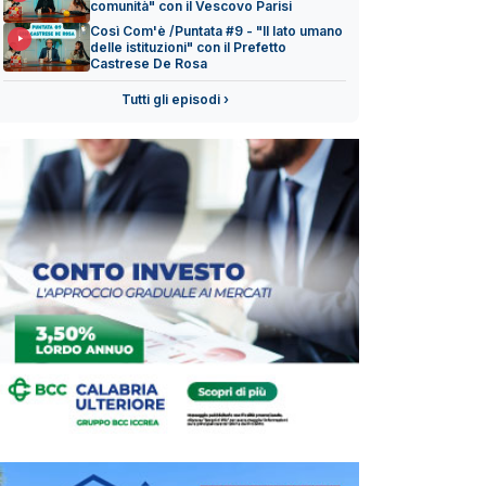
comunità" con il Vescovo Parisi
Così Com'è /Puntata #9 - "Il lato umano
delle istituzioni" con il Prefetto
Castrese De Rosa
Tutti gli episodi ›