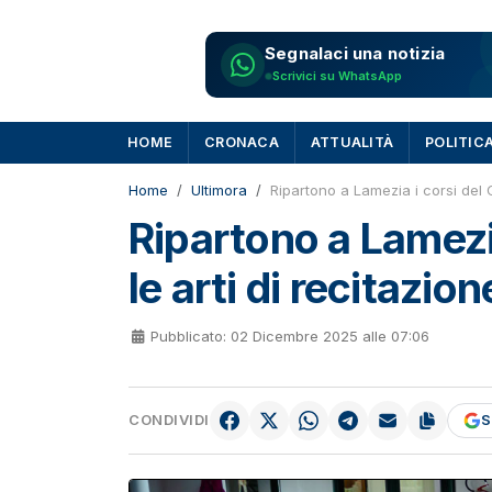
Segnalaci una notizia
Scrivici su WhatsApp
HOME
CRONACA
ATTUALITÀ
POLITIC
Home
Ultimora
Ripartono a Lamezia i corsi del C
Ripartono a Lamezia
le arti di recitazion
Pubblicato: 02 Dicembre 2025 alle 07:06
CONDIVIDI
S