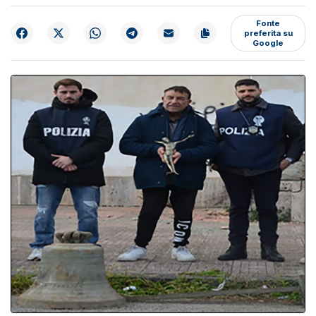
Fonte
preferita su
Google