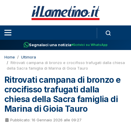
Segnalaci una notizia
Scrivici su WhatsApp
Home
Ultimora
Ritrovati campana di bronzo e crocifisso trafugati dalla chiesa
della Sacra famiglia di Marina di Gioia Tauro
Ritrovati campana di bronzo e
crocifisso trafugati dalla
chiesa della Sacra famiglia di
Marina di Gioia Tauro
Pubblicato: 16 Gennaio 2026 alle 09:27