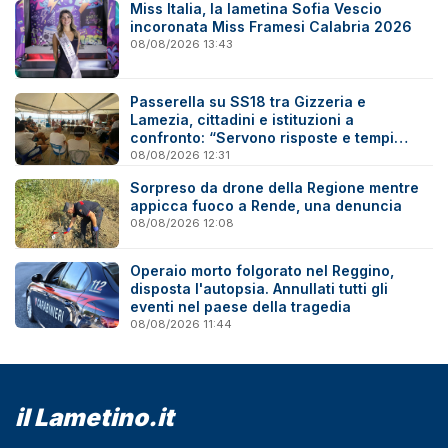
Miss Italia, la lametina Sofia Vescio
incoronata Miss Framesi Calabria 2026
08/08/2026 13:43
Passerella su SS18 tra Gizzeria e
Lamezia, cittadini e istituzioni a
confronto: “Servono risposte e tempi
certi”
08/08/2026 12:31
Sorpreso da drone della Regione mentre
appicca fuoco a Rende, una denuncia
08/08/2026 12:08
Operaio morto folgorato nel Reggino,
disposta l'autopsia. Annullati tutti gli
eventi nel paese della tragedia
08/08/2026 11:44
il Lametino.it