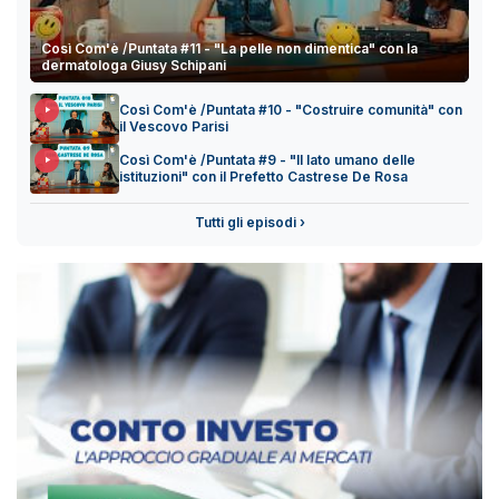
Così Com'è /Puntata #11 - "La pelle non dimentica" con la
dermatologa Giusy Schipani
Così Com'è /Puntata #10 - "Costruire comunità" con
il Vescovo Parisi
Così Com'è /Puntata #9 - "Il lato umano delle
istituzioni" con il Prefetto Castrese De Rosa
Tutti gli episodi ›