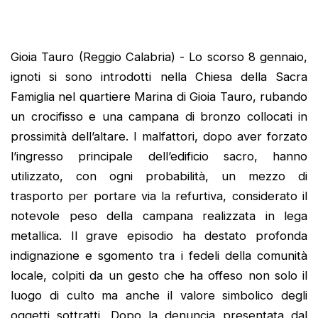
Gioia Tauro (Reggio Calabria) - Lo scorso 8 gennaio,
ignoti si sono introdotti nella Chiesa della Sacra
Famiglia nel quartiere Marina di Gioia Tauro, rubando
un crocifisso e una campana di bronzo collocati in
prossimità dell’altare. I malfattori, dopo aver forzato
l’ingresso principale dell’edificio sacro, hanno
utilizzato, con ogni probabilità, un mezzo di
trasporto per portare via la refurtiva, considerato il
notevole peso della campana realizzata in lega
metallica. Il grave episodio ha destato profonda
indignazione e sgomento tra i fedeli della comunità
locale, colpiti da un gesto che ha offeso non solo il
luogo di culto ma anche il valore simbolico degli
oggetti sottratti. Dopo la denuncia presentata dal