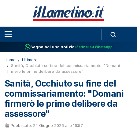
Segnalaci una notizia
Scrivici su WhatsApp
Home
Ultimora
Sanità, Occhiuto su fine del commissariamento: "Domani
firmerò le prime delibere da assessore"
Sanità, Occhiuto su fine del
commissariamento: "Domani
firmerò le prime delibere da
assessore"
Pubblicato: 24 Giugno 2026 alle 16:57