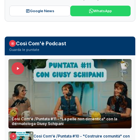
Google News
WhatsApp
Così Com'è Podcast
Guarda le puntate
Così Com'è /Puntata #11 - "La pelle non dimentica" con la
dermatologa Giusy Schipani
Così Com'è /Puntata #10 - "Costruire comunità" con