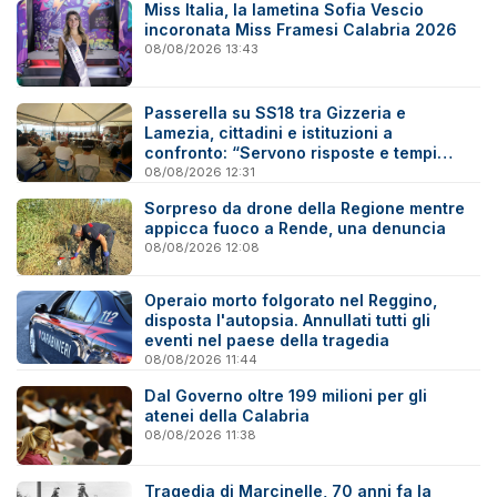
Miss Italia, la lametina Sofia Vescio
incoronata Miss Framesi Calabria 2026
08/08/2026 13:43
Passerella su SS18 tra Gizzeria e
Lamezia, cittadini e istituzioni a
confronto: “Servono risposte e tempi
certi”
08/08/2026 12:31
Sorpreso da drone della Regione mentre
appicca fuoco a Rende, una denuncia
08/08/2026 12:08
Operaio morto folgorato nel Reggino,
disposta l'autopsia. Annullati tutti gli
eventi nel paese della tragedia
08/08/2026 11:44
Dal Governo oltre 199 milioni per gli
atenei della Calabria
08/08/2026 11:38
Tragedia di Marcinelle, 70 anni fa la