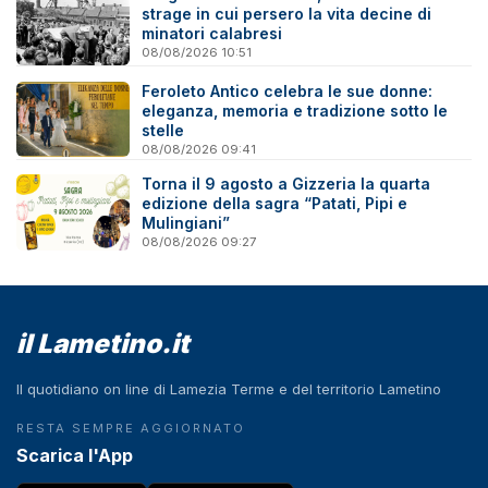
strage in cui persero la vita decine di
minatori calabresi
08/08/2026 10:51
Feroleto Antico celebra le sue donne:
eleganza, memoria e tradizione sotto le
stelle
08/08/2026 09:41
Torna il 9 agosto a Gizzeria la quarta
edizione della sagra “Patati, Pipi e
Mulingiani”
08/08/2026 09:27
il Lametino.it
Il quotidiano on line di Lamezia Terme e del territorio Lametino
RESTA SEMPRE AGGIORNATO
Scarica l'App