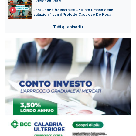
il Vescovo Parisi
Così Com'è /Puntata #9 - "Il lato umano delle
istituzioni" con il Prefetto Castrese De Rosa
Tutti gli episodi ›