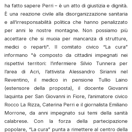
ha fatto sapere Perri – è un atto di giustizia e dignità.
È una reazione civile alla disorganizzazione sanitaria
e all’irresponsabilità politica che hanno penalizzato
per anni le nostre montagne. Non possiamo più
accettare che si muoia per mancanza di strutture,
medici o reparti". Il comitato civico “La cura”
informano "è composto da cittadini impegnati nei
rispettivi territori: l’infermiere Silvio Tunnera per
l’area di Acri, l’attivista Alessandro Sirianni nel
Reventino, il medico in pensione Tullio Laino
(estensore della proposta), il docente Giovanni
Iaquinta per San Giovanni in Fiore, l’animatore civico
Rocco La Rizza, Caterina Perri e il giornalista Emiliano
Morrone, da anni impegnato sui temi della sanità
calabrese. Con la forza della partecipazione
popolare, “La cura” punta a rimettere al centro della