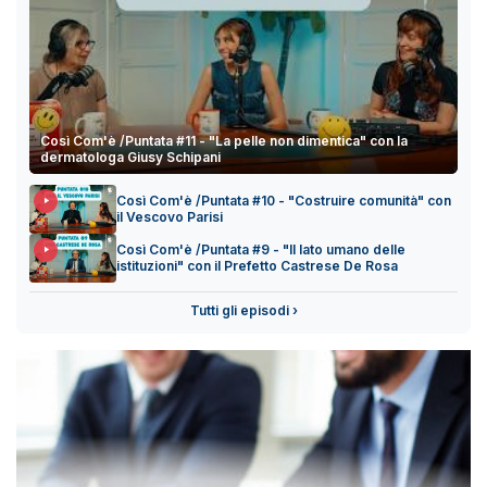
Così Com'è /Puntata #11 - "La pelle non dimentica" con la
dermatologa Giusy Schipani
Così Com'è /Puntata #10 - "Costruire comunità" con
il Vescovo Parisi
Così Com'è /Puntata #9 - "Il lato umano delle
istituzioni" con il Prefetto Castrese De Rosa
Tutti gli episodi ›