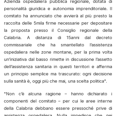
Azienda ospedaliera pubblica regionale, dotata di
personalità giuridica e autonomia imprenditoriale. Il
comitato ha annunciato che avvierà al più presto la
raccolta delle 5mila firme necessarie per depositare
la proposta presso il Consiglio regionale della
Calabria. A distanza di 15anni dal decreto
commissariale che ha smantellato l’assistenza
ospedaliera nelle zone montane, per la prima volta
un’iniziativa dal basso rimette in discussione l’assetto
dell’assistenza sanitaria in questi territori e afferma
un principio semplice ma trascurato: ogni decisione
sulla sanità è, oggi più che mai, una scelta politica".
"Non c’è alcuna ragione – hanno dichiarato i
componenti del comitato – per cui le aree interne
della Calabria debbano essere pressoché prive di
assistenza ospedaliera. Nulla impedisce che nei