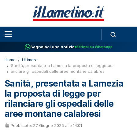
Segnalaci una notizia
Scrivici su WhatsApp
Home
Ultimora
Sanità, presentata a Lamezia la proposta di legge per
rilanciare gli ospedali delle aree montane calabresi
Sanità, presentata a Lamezia
la proposta di legge per
rilanciare gli ospedali delle
aree montane calabresi
Pubblicato: 27 Giugno 2025 alle 14:01