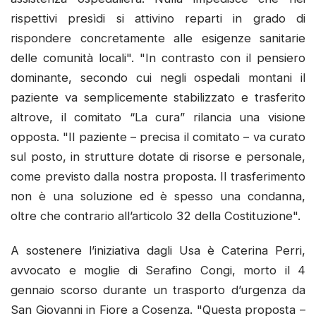
rispettivi presìdi si attivino reparti in grado di
rispondere concretamente alle esigenze sanitarie
delle comunità locali". "In contrasto con il pensiero
dominante, secondo cui negli ospedali montani il
paziente va semplicemente stabilizzato e trasferito
altrove, il comitato “La cura” rilancia una visione
opposta. "Il paziente – precisa il comitato – va curato
sul posto, in strutture dotate di risorse e personale,
come previsto dalla nostra proposta. Il trasferimento
non è una soluzione ed è spesso una condanna,
oltre che contrario all’articolo 32 della Costituzione".
A sostenere l’iniziativa dagli Usa è Caterina Perri,
avvocato e moglie di Serafino Congi, morto il 4
gennaio scorso durante un trasporto d’urgenza da
San Giovanni in Fiore a Cosenza. "Questa proposta –