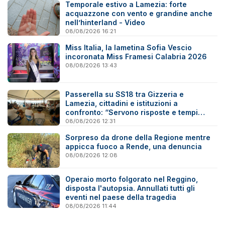
Temporale estivo a Lamezia: forte
acquazzone con vento e grandine anche
nell’hinterland - Video
08/08/2026 16:21
Miss Italia, la lametina Sofia Vescio
incoronata Miss Framesi Calabria 2026
08/08/2026 13:43
Passerella su SS18 tra Gizzeria e
Lamezia, cittadini e istituzioni a
confronto: “Servono risposte e tempi
certi”
08/08/2026 12:31
Sorpreso da drone della Regione mentre
appicca fuoco a Rende, una denuncia
08/08/2026 12:08
Operaio morto folgorato nel Reggino,
disposta l'autopsia. Annullati tutti gli
eventi nel paese della tragedia
08/08/2026 11:44