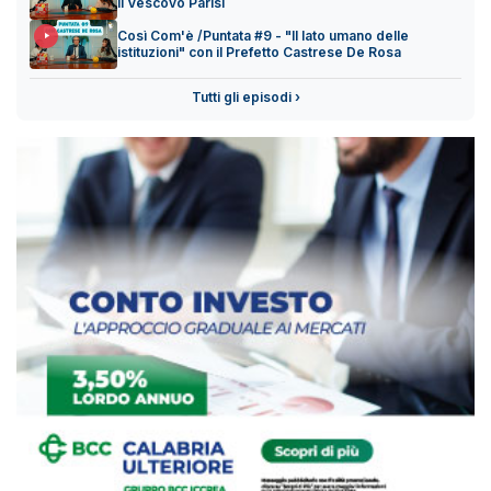
il Vescovo Parisi
Così Com'è /Puntata #9 - "Il lato umano delle
istituzioni" con il Prefetto Castrese De Rosa
Tutti gli episodi ›