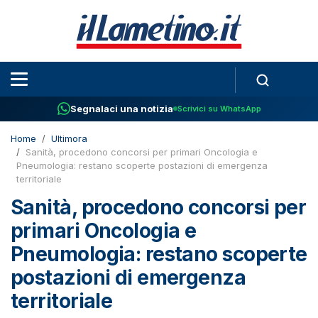
Segnalaci una notizia
Scrivici su WhatsApp
Home
Ultimora
Sanità, procedono concorsi per primari Oncologia e
Pneumologia: restano scoperte postazioni di emergenza
territoriale
Sanità, procedono concorsi per
primari Oncologia e
Pneumologia: restano scoperte
postazioni di emergenza
territoriale