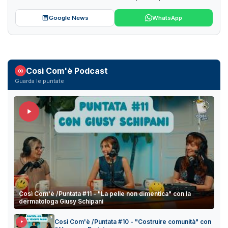
Google News
WhatsApp
Così Com'è Podcast
Guarda le puntate
Così Com'è /Puntata #11 - "La pelle non dimentica" con la
dermatologa Giusy Schipani
Così Com'è /Puntata #10 - "Costruire comunità" con