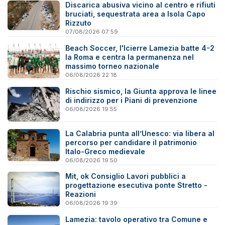
Discarica abusiva vicino al centro e rifiuti
bruciati, sequestrata area a Isola Capo
Rizzuto
07/08/2026 07:59
Beach Soccer, l'Icierre Lamezia batte 4-2
la Roma e centra la permanenza nel
massimo torneo nazionale
06/08/2026 22:18
Rischio sismico, la Giunta approva le linee
di indirizzo per i Piani di prevenzione
06/08/2026 19:55
La Calabria punta all’Unesco: via libera al
percorso per candidare il patrimonio
Italo-Greco medievale
06/08/2026 19:50
Mit, ok Consiglio Lavori pubblici a
progettazione esecutiva ponte Stretto -
Reazioni
06/08/2026 19:39
Lamezia: tavolo operativo tra Comune e