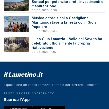
Sorical per potenziare reti, investimenti e
manutenzione
06/08/2026 18:50
Musica e tradizioni a Castiglione
Marittimo: stasera la festa con i Gioia
Popolare
06/08/2026 17:38
Il Leo Club Lamezia - Valle del Savuto ha
celebrato ufficialmente la propria
riattivazione
06/08/2026 17:07
il Lametino.it
Il quotidiano on line di Lamezia Terme e del territorio Lametino
RESTA SEMPRE AGGIORNATO
Scarica l'App
Download on the
GET IT ON