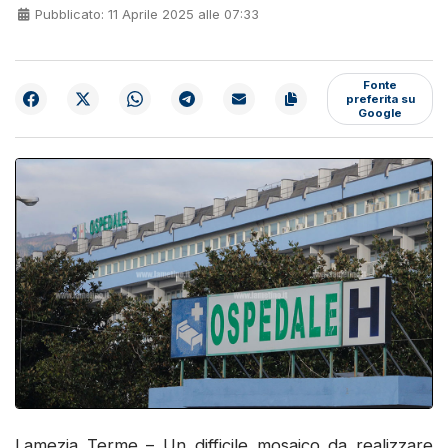
Pubblicato: 11 Aprile 2025 alle 07:33
Fonte
preferita su
Google
Lamezia Terme – Un difficile mosaico da realizzare