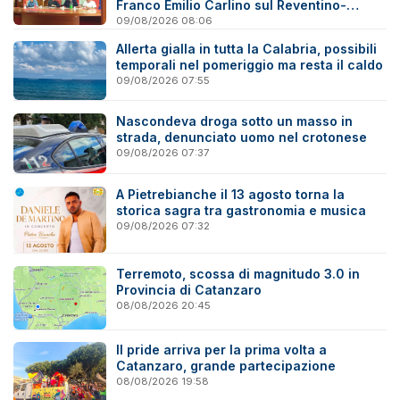
Franco Emilio Carlino sul Reventino-
Savuto
09/08/2026 08:06
Allerta gialla in tutta la Calabria, possibili
temporali nel pomeriggio ma resta il caldo
09/08/2026 07:55
Nascondeva droga sotto un masso in
strada, denunciato uomo nel crotonese
09/08/2026 07:37
A Pietrebianche il 13 agosto torna la
storica sagra tra gastronomia e musica
09/08/2026 07:32
Terremoto, scossa di magnitudo 3.0 in
Provincia di Catanzaro
08/08/2026 20:45
Il pride arriva per la prima volta a
Catanzaro, grande partecipazione
08/08/2026 19:58