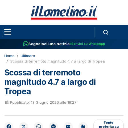
Segnalaci una notizia
Scrivici su WhatsApp
Home
Ultimora
Scossa di terremoto magnitudo 4.7 a largo di Tropea
Scossa di terremoto
magnitudo 4.7 a largo di
Tropea
Pubblicato: 13 Giugno 2026 alle 18:27
Fonte
preferita su