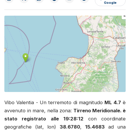
Google
Vibo Valentia - Un terremoto di magnitudo
ML 4.7
è
avvenuto in mare, nella zona:
Tirreno Meridionale. è
stato registrato alle
19:28:12
con coordinate
geografiche (lat, lon)
38.6780
,
15.4683
ad una