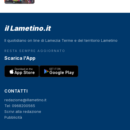
il Lametino.it
Il quotidiano on line di Lamezia Terme e del territorio Lametino
RESTA SEMPRE AGGIORNATO
Scarica l'App
Download on the
GET IT ON
App Store
Google Play
CONTATTI
redazione@illametino.it
Tel: 0968200565
Scrivi alla redazione
Pubblicità