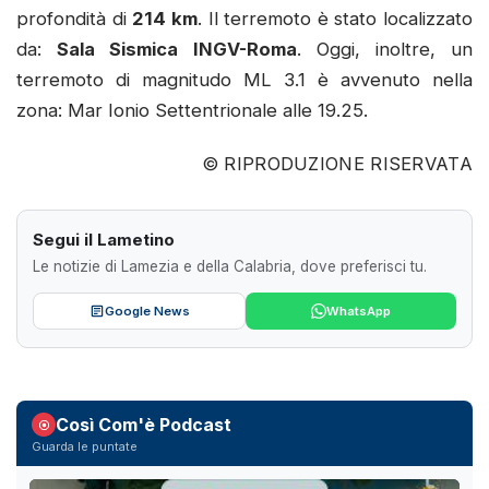
profondità di
214 km
. Il terremoto è stato localizzato
da:
Sala Sismica INGV-Roma
. Oggi, inoltre, un
terremoto di magnitudo ML 3.1 è avvenuto nella
zona: Mar Ionio Settentrionale alle 19.25.
© RIPRODUZIONE RISERVATA
Segui il Lametino
Le notizie di Lamezia e della Calabria, dove preferisci tu.
Google News
WhatsApp
Così Com'è Podcast
Guarda le puntate