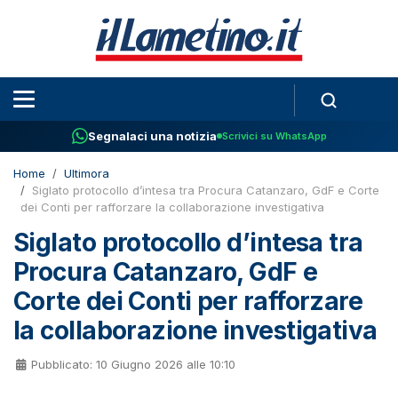
Segnalaci una notizia
Scrivici su WhatsApp
Home
Ultimora
Siglato protocollo d’intesa tra Procura Catanzaro, GdF e Corte
dei Conti per rafforzare la collaborazione investigativa
Siglato protocollo d’intesa tra
Procura Catanzaro, GdF e
Corte dei Conti per rafforzare
la collaborazione investigativa
Pubblicato: 10 Giugno 2026 alle 10:10