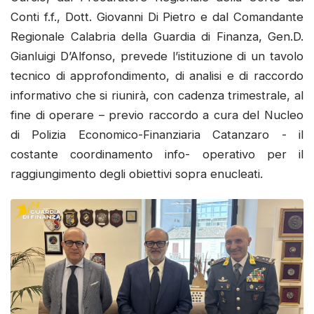
Conti f.f., Dott. Giovanni Di Pietro e dal Comandante
Regionale Calabria della Guardia di Finanza, Gen.D.
Gianluigi D’Alfonso, prevede l’istituzione di un tavolo
tecnico di approfondimento, di analisi e di raccordo
informativo che si riunirà, con cadenza trimestrale, al
fine di operare – previo raccordo a cura del Nucleo
di Polizia Economico-Finanziaria Catanzaro - il
costante coordinamento info- operativo per il
raggiungimento degli obiettivi sopra enucleati.