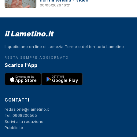
08/08/2026 16:21
il Lametino.it
Il quotidiano on line di Lamezia Terme e del territorio Lametino
RESTA SEMPRE AGGIORNATO
Scarica l'App
Download on the
GET IT ON
App Store
Google Play
CONTATTI
redazione@illametino.it
Tel: 0968200565
Scrivi alla redazione
Pubblicità