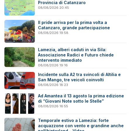
Provincia di Catanzaro
08/08/2026 20:45
Il pride arriva per la prima volta a
Catanzaro, grande partecipazione
08/08/2026 19:58
Lamezia, alberi caduti in via Sila:
Associazione Radici e Futuro chiede
intervento immediato
08/08/2026 19:16
Incidente sulla A2 tra svincoli di Altilia e
San Mango, tre veicoli coinvolti
08/08/2026 18:23
Ad Amantea il 13 agosto la prima edizione
di “Giovani Note sotto le Stelle”
08/08/2026 16:55
Temporale estivo a Lamezia: forte
acquazzone con vento e grandine anche
nell’hinterland - Video