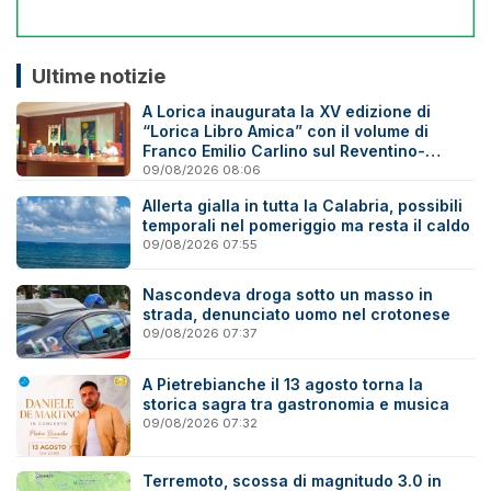
Ultime notizie
A Lorica inaugurata la XV edizione di
“Lorica Libro Amica” con il volume di
Franco Emilio Carlino sul Reventino-
Savuto
09/08/2026 08:06
Allerta gialla in tutta la Calabria, possibili
temporali nel pomeriggio ma resta il caldo
09/08/2026 07:55
Nascondeva droga sotto un masso in
strada, denunciato uomo nel crotonese
09/08/2026 07:37
A Pietrebianche il 13 agosto torna la
storica sagra tra gastronomia e musica
09/08/2026 07:32
Terremoto, scossa di magnitudo 3.0 in