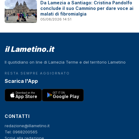
Da Lamezia a Santiago: Cristina Pandolfo
conclude il suo Cammino per dare voce ai
malati di fibromialgia
05/08/2026 14:51
il Lametino.it
Il quotidiano on line di Lamezia Terme e del territorio Lametino
RESTA SEMPRE AGGIORNATO
Scarica l'App
Download on the
GET IT ON
App Store
Google Play
CONTATTI
redazione@illametino.it
Tel: 0968200565
Scrivi alla redazione