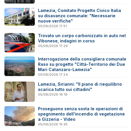
Lamezia, Comitato Progetto Civico Italia
su disavanzo comunale: "Necessarie
nuove verifiche"
05/08/2026 17:51
Trovato un corpo carbonizzato in auto nel
Vibonese, indagini in corso
05/08/2026 17:29
Interrogazione della consigliera comunale
Raso su progetto "Città-Territorio dei Due
Mari Catanzaro-Lamezia"
05/08/2026 17:24
Lamezia, Sirianni: "Il piano di riequilibrio
scarica tutto sui cittadini"
05/08/2026 16:16
Proseguono senza sosta le operazioni di
spegnimento dell'incendio di vegetazione
a Gizzeria - Video
05/08/2026 15:35