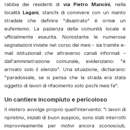
rabbia dei residenti di
via Pietro Mancini
, nella
località
Lagani
, stanchi di convivere con un manto
stradale che definire "disastrato" è ormai un
eufemismo. La pazienza della comunità locale è
ufficialmente esaurita. Nonostante le numerose
segnalazioni inviate nel corso dei mesi – sia tramite e-
mail istituzionali che attraverso canali informali –
dall'amministrazione comunale, evidenziano: "è
arrivato solo il silenzio". Una situazione, dichiarano:
"paradossale, se si pensa che la strada era stata
oggetto di lavori di rifacimento solo pochi mesi fa".
Un cantiere incompiuto e pericoloso
Il mistero avvolge proprio quell'intervento: "i lavori di
ripristino, iniziati di buon auspicio, sono stati interrotti
improvvisamente per motivi ancora sconosciuti,