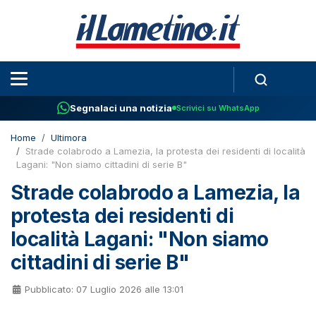
Segnalaci una notizia
Scrivici su WhatsApp
Home
Ultimora
Strade colabrodo a Lamezia, la protesta dei residenti di località
Lagani: "Non siamo cittadini di serie B"
Strade colabrodo a Lamezia, la
protesta dei residenti di
località Lagani: "Non siamo
cittadini di serie B"
Pubblicato: 07 Luglio 2026 alle 13:01