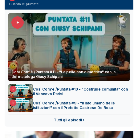
Guarda le puntate
Così Com'è /Puntata #11 - "La pelle non dimentica" con la
dermatologa Giusy Schipani
Così Com'è /Puntata #10 - "Costruire comunità" con
il Vescovo Parisi
Così Com'è /Puntata #9 - "Il lato umano delle
istituzioni" con il Prefetto Castrese De Rosa
Tutti gli episodi ›