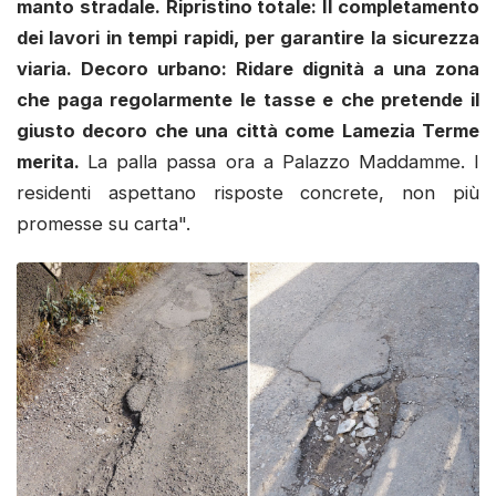
manto stradale.
Ripristino totale: Il completamento
dei lavori in tempi rapidi, per garantire la sicurezza
viaria.
Decoro urbano: Ridare dignità a una zona
che paga regolarmente le tasse e che pretende il
giusto decoro che una città come Lamezia Terme
merita.
La palla passa ora a Palazzo Maddamme. I
residenti aspettano risposte concrete, non più
promesse su carta".