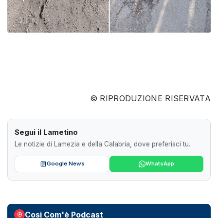
© RIPRODUZIONE RISERVATA
Segui il Lametino
Le notizie di Lamezia e della Calabria, dove preferisci tu.
Google News
WhatsApp
Così Com'è Podcast