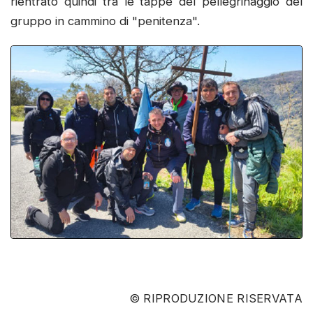
rientrato quindi tra le tappe del pellegrinaggio del
gruppo in cammino di "penitenza".
© RIPRODUZIONE RISERVATA