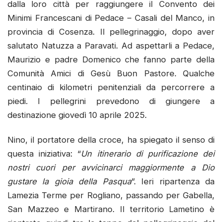
dalla loro città per raggiungere il Convento dei
Minimi Francescani di Pedace – Casali del Manco, in
provincia di Cosenza. Il pellegrinaggio, dopo aver
salutato Natuzza a Paravati. Ad aspettarli a Pedace,
Maurizio e padre Domenico che fanno parte della
Comunità Amici di Gesù Buon Pastore. Qualche
centinaio di kilometri penitenziali da percorrere a
piedi. I pellegrini prevedono di giungere a
destinazione giovedì 10 aprile 2025.
Nino, il portatore della croce, ha spiegato il senso di
questa iniziativa: “
Un itinerario di purificazione dei
nostri cuori per avvicinarci maggiormente a Dio
gustare la gioia della Pasqua
”. Ieri ripartenza da
Lamezia Terme per Rogliano, passando per Gabella,
San Mazzeo e Martirano. Il territorio Lametino è