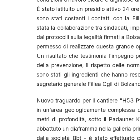
È stato istituito un presidio attivo 24 or
sono stati costanti i contatti con la F
stata la collaborazione tra sindacati, imp
dai protocolli sulla legalità firmati a Bol
permesso di realizzare questa grande ope
Un risultato che testimonia l'impegno per
della prevenzione, il rispetto delle nor
sono stati gli ingredienti che hanno reso
segretario generale Fillea Cgil di Bolzano
Nuovo traguardo per il cantiere "H53 Pf
in un'area geologicamente complessa c
metri di profondità, sotto il Padauner
abbattuto un diaframma nella galleria pri
dalla società Bbt - è stato effettuato 