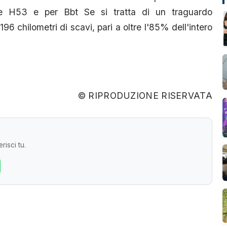
e H53 e per Bbt Se si tratta di un traguardo
196 chilometri di scavi, pari a oltre l'85% dell'intero
© RIPRODUZIONE RISERVATA
risci tu.