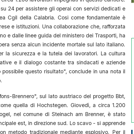
e su 24 per assistere gli operai con servizi dedicati e
illea Cgil della Calabria. Cosi come fondamentale è
rese e istituzioni. Una collaborazione che, rafforzata
zano e dalle linee guida del ministero dei Trasporti, ha
ra senza alcun incidente mortale sul lato italiano.
 la sicurezza e la tutela dei lavoratori. La cultura
mative e il dialogo costante tra sindacati e aziende
 possibile questo risultato", conclude in una nota il
.
ons-Brennero", sul lato austriaco del progetto Bbt,
ome quella di Hochstegen. Giovedì, a circa 1.200
 Kogel, nel comune di Steinach am Brenner, è stato
ncipale est, in direzione sud. Lo scavo - si apprende
con metodo tradizionale mediante esplosivo. Per il