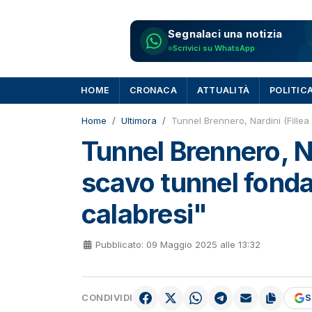
Segnalaci una notizia
Scrivici su WhatsApp
HOME
CRONACA
ATTUALITÀ
POLITIC
Home
Ultimora
Tunnel Brennero, Nardini (Fillea
Tunnel Brennero, Nar
scavo tunnel fonda
calabresi"
Pubblicato: 09 Maggio 2025 alle 13:32
CONDIVIDI
S