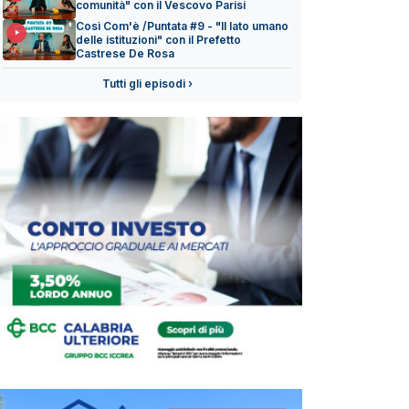
comunità" con il Vescovo Parisi
Così Com'è /Puntata #9 - "Il lato umano
delle istituzioni" con il Prefetto
Castrese De Rosa
Tutti gli episodi ›