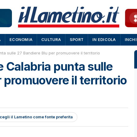
A
ECONOMIA
CULTURA
SPORT
IN EDICOLA
INCH
ta sulle 27 Bandiere Blu per promuovere il territorio
e Calabria punta sulle
 promuovere il territorio
cegli il Lametino come fonte preferita