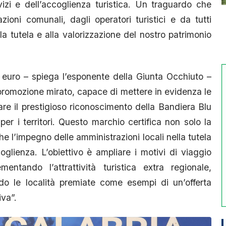
vizi e dell’accoglienza turistica. Un traguardo che
zioni comunali, dagli operatori turistici e da tutti
a tutela e alla valorizzazione del nostro patrimonio
euro – spiega l’esponente della Giunta Occhiuto –
romozione mirato, capace di mettere in evidenza le
are il prestigioso riconoscimento della Bandiera Blu
er i territori. Questo marchio certifica non solo la
he l’impegno delle amministrazioni locali nella tutela
coglienza. L’obiettivo è ampliare i motivi di viaggio
entando l’attrattività turistica extra regionale,
ndo le località premiate come esempi di un’offerta
iva”.