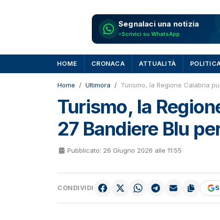
Segnalaci una notizia
Scrivici su WhatsApp
HOME
CRONACA
ATTUALITÀ
POLITIC
Home
Ultimora
Turismo, la Regione Calabria pun
Turismo, la Region
27 Bandiere Blu per
Pubblicato: 26 Giugno 2026 alle 11:55
CONDIVIDI
S