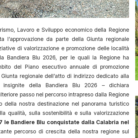
urismo, Lavoro e Sviluppo economico della Regione
a l’approvazione da parte della Giunta regionale
niziative di valorizzazione e promozione delle località
della Bandiera Blu 2026, per le quali la Regione ha
mbito del Piano esecutivo annuale di promozione
 Giunta regionale dell’atto di indirizzo dedicato alla
si insignite della Bandiera Blu 2026 – dichiara
lteriore passo nel percorso intrapreso dalla Regione
to della nostra destinazione nel panorama turistico
a qualità, sulla sostenibilità e sulla valorizzazione
 le Bandiere Blu conquistate dalla Calabria nel
ante percorso di crescita della nostra regione sul