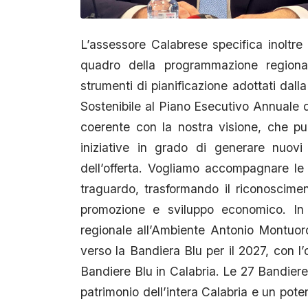
L’assessore Calabrese specifica inoltre
quadro della programmazione regional
strumenti di pianificazione adottati dall
Sostenibile al Piano Esecutivo Annuale d
coerente con la nostra visione, che pun
iniziative in grado di generare nuovi f
dell’offerta. Vogliamo accompagnare l
traguardo, trasformando il riconoscime
promozione e sviluppo economico. In
regionale all’Ambiente Antonio Montuo
verso la Bandiera Blu per il 2027, con l’
Bandiere Blu in Calabria. Le 27 Bandier
patrimonio dell’intera Calabria e un pote