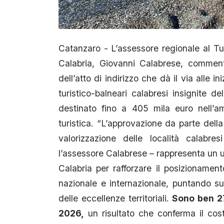
Catanzaro - L’assessore regionale al T
Calabria, Giovanni Calabrese, comment
dell’atto di indirizzo che dà il via alle i
turistico-balneari calabresi insignite 
destinato fino a 405 mila euro nell’a
turistica. “L’approvazione da parte della
valorizzazione delle località calabre
l’assessore Calabrese – rappresenta un u
Calabria per rafforzare il posizionamen
nazionale e internazionale, puntando sull
delle eccellenze territoriali.
Sono ben 27
2026,
un risultato che conferma il cost