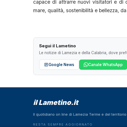
capace di attrarre nuovi visitatori e di
mare, qualità, sostenibilità e bellezza, da
Segui il Lametino
Le notizie di Lamezia e della Calabria, dove prefe
Google News
Canale WhatsApp
il Lametino.it
Il quotidiano on line di Lamezia Terme e del territori
RESTA SEMPRE AGGIORNATO