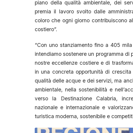
piano della qualità ambientale, dei ser
premia il lavoro svolto dalle amministra
coloro che ogni giorno contribuiscono all
costiero”.
“Con uno stanziamento fino a 405 mila 
intendiamo sostenere un programma di p
nostre eccellenze costiere e di trasform
in una concreta opportunità di crescita p
qualità delle acque e dei servizi, ma anc
ambientale, nella sostenibilità e nell’ac
verso la Destinazione Calabria, increm
nazionale e internazionale e valorizza
turistica moderna, sostenibile e competit