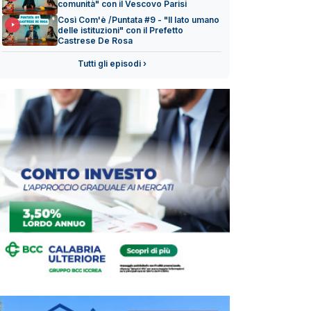
comunità" con il Vescovo Parisi
Così Com'è /Puntata #9 - "Il lato umano
delle istituzioni" con il Prefetto
Castrese De Rosa
Tutti gli episodi ›