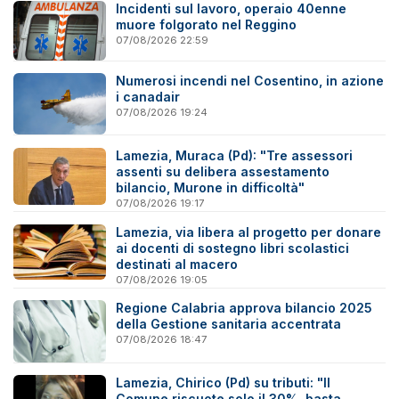
Incidenti sul lavoro, operaio 40enne
muore folgorato nel Reggino
07/08/2026 22:59
Numerosi incendi nel Cosentino, in azione
i canadair
07/08/2026 19:24
Lamezia, Muraca (Pd): "Tre assessori
assenti su delibera assestamento
bilancio, Murone in difficoltà"
07/08/2026 19:17
Lamezia, via libera al progetto per donare
ai docenti di sostegno libri scolastici
destinati al macero
07/08/2026 19:05
Regione Calabria approva bilancio 2025
della Gestione sanitaria accentrata
07/08/2026 18:47
Lamezia, Chirico (Pd) su tributi: "Il
Comune riscuote solo il 30%, basta