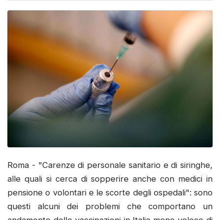
Roma - "Carenze di personale sanitario e di siringhe,
alle quali si cerca di sopperire anche con medici in
pensione o volontari e le scorte degli ospedali": sono
questi alcuni dei problemi che comportano un
andamento delle vaccinazioni in Italia meno veloce di