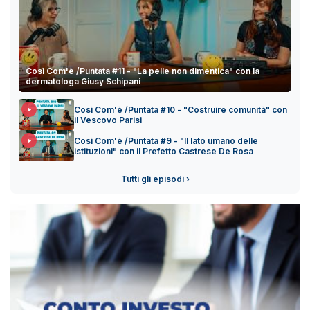
Così Com'è /Puntata #11 - "La pelle non dimentica" con la
dermatologa Giusy Schipani
Così Com'è /Puntata #10 - "Costruire comunità" con
il Vescovo Parisi
Così Com'è /Puntata #9 - "Il lato umano delle
istituzioni" con il Prefetto Castrese De Rosa
Tutti gli episodi ›