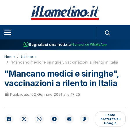
Segnalaci una notizia
Scrivici su WhatsApp
Home
Ultimora
"Mancano medici e siringhe", vaccinazioni a rilento in Italia
"Mancano medici e siringhe",
vaccinazioni a rilento in Italia
Pubblicato: 02 Gennaio 2021 alle 17:25
Fonte
preferita su
Google