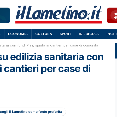
A
ECONOMIA
CULTURA
SPORT
IN EDICOLA
INCH
itaria con fondi Pnrr, spinta ai cantieri per case di comunità
u edilizia sanitaria con
i cantieri per case di
cegli il Lametino come fonte preferita