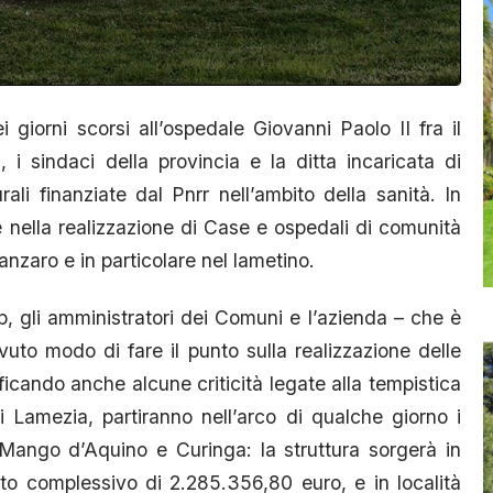
giorni scorsi all’ospedale Giovanni Paolo II fra il
, i sindaci della provincia e la ditta incaricata di
urali finanziate dal Pnrr nell’ambito della sanità. In
are nella realizzazione di Case e ospedali di comunità
atanzaro e in particolare nel lametino.
Asp, gli amministratori dei Comuni e l’azienda – che è
vuto modo di fare il punto sulla realizzazione delle
ficando anche alcune criticità legate alla tempistica
i Lamezia, partiranno nell’arco di qualche giorno i
 Mango d’Aquino e Curinga: la struttura sorgerà in
to complessivo di 2.285.356,80 euro, e in località