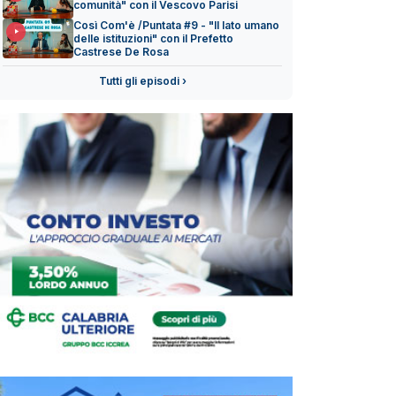
comunità" con il Vescovo Parisi
Così Com'è /Puntata #9 - "Il lato umano
delle istituzioni" con il Prefetto
Castrese De Rosa
Tutti gli episodi ›