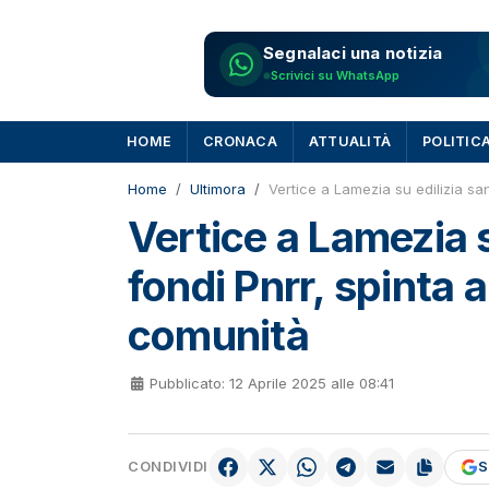
Segnalaci una notizia
Scrivici su WhatsApp
HOME
CRONACA
ATTUALITÀ
POLITIC
Home
Ultimora
Vertice a Lamezia su edilizia san
Vertice a Lamezia s
fondi Pnrr, spinta a
comunità
Pubblicato: 12 Aprile 2025 alle 08:41
CONDIVIDI
S