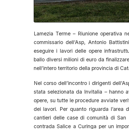
Lamezia Terme – Riunione operativa nei 
commissario dell’Asp, Antonio Battistini
eseguire i lavori delle opere infrastrutt
ballo diversi milioni di euro da finalizz
nell’intero territorio della provincia di C
Nel corso dell’incontro i dirigenti dell’
stata selezionata da Invitalia – hanno a
opere, su tutte le procedure avviate veri
dei lavori. Per quanto riguarda l’area d
cantieri delle case di comunità di San
contrada Salice a Curinga per un impor