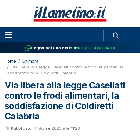
Segnalaci una notizia
Scrivici su WhatsApp
Home
Ultimora
Via libera alla legge Casellati contro le frodi alimentari, la
soddisfazione di Coldiretti Calabria
Via libera alla legge Casellati
contro le frodi alimentari, la
soddisfazione di Coldiretti
Calabria
Pubblicato: 14 Aprile 2025 alle 11:23