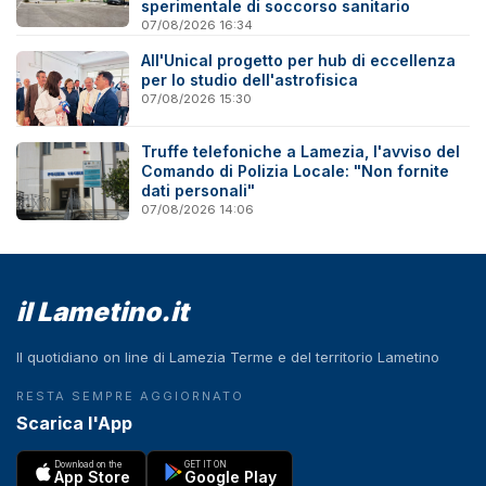
sperimentale di soccorso sanitario
07/08/2026 16:34
All'Unical progetto per hub di eccellenza
per lo studio dell'astrofisica
07/08/2026 15:30
Truffe telefoniche a Lamezia, l'avviso del
Comando di Polizia Locale: "Non fornite
dati personali"
07/08/2026 14:06
il Lametino.it
Il quotidiano on line di Lamezia Terme e del territorio Lametino
RESTA SEMPRE AGGIORNATO
Scarica l'App
Download on the
GET IT ON
App Store
Google Play