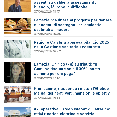
assenti su delibera assestamento
bilancio, Murone in difficoltà"
07/08/2026 19:17
Lamezia, via libera al progetto per donare
ai docenti di sostegno libri scolastici
destinati al macero
07/08/2026 19:05
Regione Calabria approva bilancio 2025
della Gestione sanitaria accentrata
07/08/2026 18:47
Lamezia, Chirico (Pd) su tributi: "Il
Comune riscuote solo il 30%, basta
aumenti per chi paga"
07/08/2026 17:17
Promozione, riaccende i motori l'Atletico
Maida: delineati volti, mansioni e obiettivi
07/08/2026 16:55
A2, operativa "Green Island" di Lattarico:
attivi ricarica elettrica e servizio