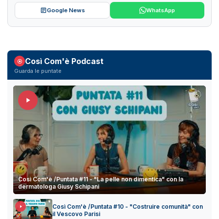
Google News
WhatsApp
Così Com'è Podcast
Guarda le puntate
Così Com'è /Puntata #11 - "La pelle non dimentica" con la
dermatologa Giusy Schipani
Così Com'è /Puntata #10 - "Costruire comunità" con
il Vescovo Parisi