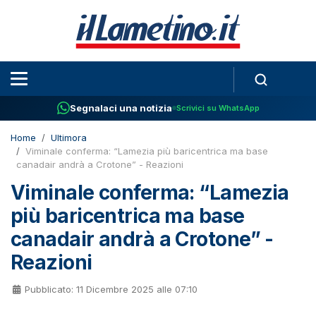
Segnalaci una notizia
Scrivici su WhatsApp
Home
Ultimora
Viminale conferma: “Lamezia più baricentrica ma base
canadair andrà a Crotone” - Reazioni
Viminale conferma: “Lamezia
più baricentrica ma base
canadair andrà a Crotone” -
Reazioni
Pubblicato: 11 Dicembre 2025 alle 07:10