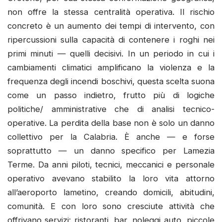
non offre la stessa centralità operativa. Il rischio
concreto è un aumento dei tempi di intervento, con
ripercussioni sulla capacità di contenere i roghi nei
primi minuti — quelli decisivi. In un periodo in cui i
cambiamenti climatici amplificano la violenza e la
frequenza degli incendi boschivi, questa scelta suona
come un passo indietro, frutto più di logiche
politiche/ amministrative che di analisi tecnico-
operative. La perdita della base non è solo un danno
collettivo per la Calabria. È anche — e forse
soprattutto — un danno specifico per Lamezia
Terme. Da anni piloti, tecnici, meccanici e personale
operativo avevano stabilito la loro vita attorno
all’aeroporto lametino, creando domicili, abitudini,
comunità. E con loro sono cresciute attività che
offrivano servizi: ristoranti, bar, noleggi auto, piccole