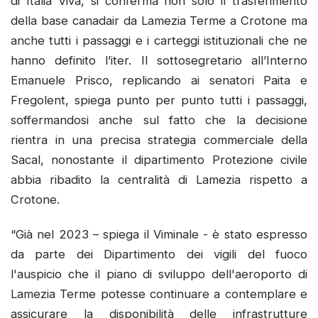
di Italia Viva, si conferma non solo il trasferimento
della base canadair da Lamezia Terme a Crotone ma
anche tutti i passaggi e i carteggi istituzionali che ne
hanno definito l’iter. Il sottosegretario all’Interno
Emanuele Prisco, replicando ai senatori Paita e
Fregolent, spiega punto per punto tutti i passaggi,
soffermandosi anche sul fatto che la decisione
rientra in una precisa strategia commerciale della
Sacal, nonostante il dipartimento Protezione civile
abbia ribadito la centralità di Lamezia rispetto a
Crotone.
“Già nel 2023 – spiega il Viminale - è stato espresso
da parte dei Dipartimento dei vigili del fuoco
l'auspicio che il piano di sviluppo dell'aeroporto di
Lamezia Terme potesse continuare a contemplare e
assicurare la disponibilità delle infrastrutture