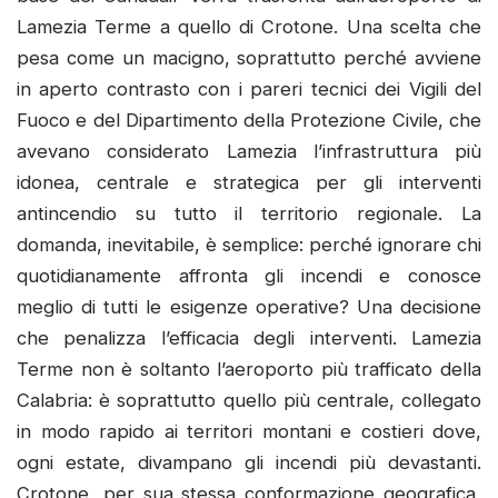
Lamezia Terme a quello di Crotone. Una scelta che
pesa come un macigno, soprattutto perché avviene
in aperto contrasto con i pareri tecnici dei Vigili del
Fuoco e del Dipartimento della Protezione Civile, che
avevano considerato Lamezia l’infrastruttura più
idonea, centrale e strategica per gli interventi
antincendio su tutto il territorio regionale. La
domanda, inevitabile, è semplice: perché ignorare chi
quotidianamente affronta gli incendi e conosce
meglio di tutti le esigenze operative? Una decisione
che penalizza l’efficacia degli interventi. Lamezia
Terme non è soltanto l’aeroporto più trafficato della
Calabria: è soprattutto quello più centrale, collegato
in modo rapido ai territori montani e costieri dove,
ogni estate, divampano gli incendi più devastanti.
Crotone, per sua stessa conformazione geografica,