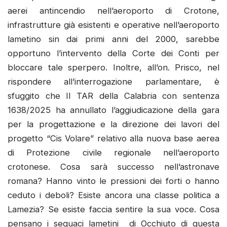
aerei antincendio nell’aeroporto di Crotone,
infrastrutture già esistenti e operative nell’aeroporto
lametino sin dai primi anni del 2000, sarebbe
opportuno l’intervento della Corte dei Conti per
bloccare tale sperpero. Inoltre, all’on. Prisco, nel
rispondere all’interrogazione parlamentare, è
sfuggito che Il TAR della Calabria con sentenza
1638/2025 ha annullato l’aggiudicazione della gara
per la progettazione e la direzione dei lavori del
progetto “Cis Volare” relativo alla nuova base aerea
di Protezione civile regionale nell’aeroporto
crotonese. Cosa sarà successo nell’astronave
romana? Hanno vinto le pressioni dei forti o hanno
ceduto i deboli? Esiste ancora una classe politica a
Lamezia? Se esiste faccia sentire la sua voce. Cosa
pensano i seguaci lametini di Occhiuto di questa