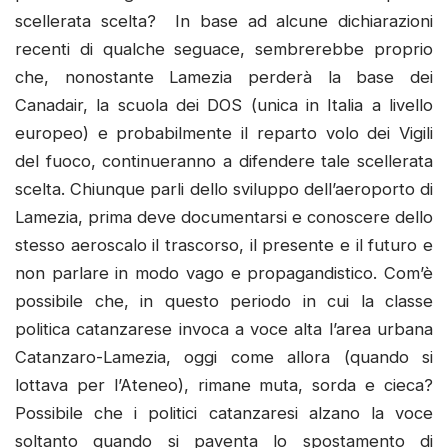
scellerata scelta? In base ad alcune dichiarazioni
recenti di qualche seguace, sembrerebbe proprio
che, nonostante Lamezia perderà la base dei
Canadair, la scuola dei DOS (unica in Italia a livello
europeo) e probabilmente il reparto volo dei Vigili
del fuoco, continueranno a difendere tale scellerata
scelta. Chiunque parli dello sviluppo dell’aeroporto di
Lamezia, prima deve documentarsi e conoscere dello
stesso aeroscalo il trascorso, il presente e il futuro e
non parlare in modo vago e propagandistico. Com’è
possibile che, in questo periodo in cui la classe
politica catanzarese invoca a voce alta l’area urbana
Catanzaro-Lamezia, oggi come allora (quando si
lottava per l’Ateneo), rimane muta, sorda e cieca?
Possibile che i politici catanzaresi alzano la voce
soltanto quando si paventa lo spostamento di