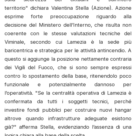
territorio" dichiara Valentina Stella (Azione). Azione
esprime forte preoccupazione riguardo alla
decisione del Ministero dell’Interno, che risulta non
coerente con le stesse valutazioni tecniche del
Viminale, secondo cui Lamezia è la sede più
baricentrica e strategica per le attività antincendio. A
questo si aggiunge la posizione nettamente contraria
dei Vigili del Fuoco, che si sono sempre espressi
contro lo spostamento della base, ritenendolo poco
funzionale e potenzialmente dannoso per
l’operatività. "Se la centralità operativa di Lamezia è
confermata da tutti i soggetti tecnici, perché
investire fondi pubblici per costruire nuovi hangar
altrove quando infrastrutture adeguate esistono
già?" afferma Stella, evidenziando l’assenza di una
logica chiara alla base della scelta.