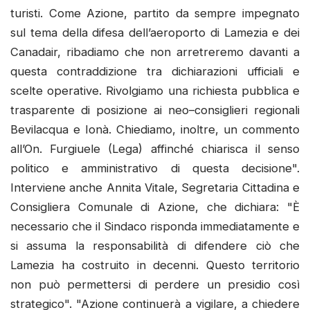
turisti. Come Azione, partito da sempre impegnato
sul tema della difesa dell’aeroporto di Lamezia e dei
Canadair, ribadiamo che non arretreremo davanti a
questa contraddizione tra dichiarazioni ufficiali e
scelte operative. Rivolgiamo una richiesta pubblica e
trasparente di posizione ai neo–consiglieri regionali
Bevilacqua e Ionà. Chiediamo, inoltre, un commento
all’On. Furgiuele (Lega) affinché chiarisca il senso
politico e amministrativo di questa decisione".
Interviene anche Annita Vitale, Segretaria Cittadina e
Consigliera Comunale di Azione, che dichiara: "È
necessario che il Sindaco risponda immediatamente e
si assuma la responsabilità di difendere ciò che
Lamezia ha costruito in decenni. Questo territorio
non può permettersi di perdere un presidio così
strategico". "Azione continuerà a vigilare, a chiedere