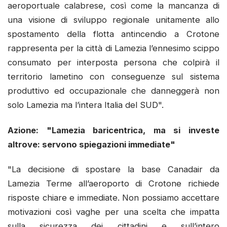
aeroportuale calabrese, così come la mancanza di
una visione di sviluppo regionale unitamente allo
spostamento della flotta antincendio a Crotone
rappresenta per la città di Lamezia l’ennesimo scippo
consumato per interposta persona che colpirà il
territorio lametino con conseguenze sul sistema
produttivo ed occupazionale che danneggerà non
solo Lamezia ma l’intera Italia del SUD".
Azione: "Lamezia baricentrica, ma si investe
altrove: servono spiegazioni immediate"
"La decisione di spostare la base Canadair da
Lamezia Terme all’aeroporto di Crotone richiede
risposte chiare e immediate. Non possiamo accettare
motivazioni così vaghe per una scelta che impatta
sulla sicurezza dei cittadini e sull’intero