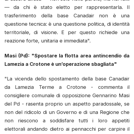
— da chi è stato eletto per rappresentarla. Il
trasferimento della base Canadair non è una
questione tecnica: è una questione politica, di identità
territoriale, di visione. E per questo richiede una
reazione forte, unitaria e immediata".
Masi (Pd): "S
postare la flotta area antincendio da
Lamezia a Crotone è un’operazione sbagliata"
"La vicenda dello spostamento della base Canadair
da Lamezia Terme a Crotone - commenta il
consigliere comunale di opposizione Gennarino Masi
del Pd - rasenta proprio un aspetto paradossale, se
non del ridicolo di un Governo e di una Regione che
non riescono a soddisfare tutti i loro appetiti
elettorali andando dietro ai pennacchi per carpire il