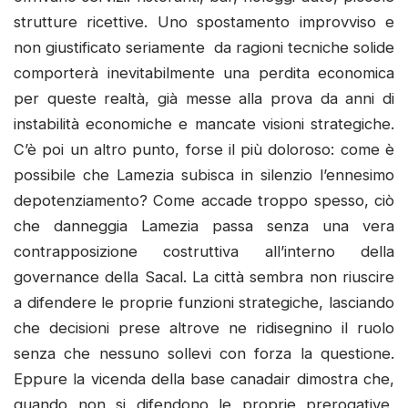
strutture ricettive. Uno spostamento improvviso e
non giustificato seriamente da ragioni tecniche solide
comporterà inevitabilmente una perdita economica
per queste realtà, già messe alla prova da anni di
instabilità economiche e mancate visioni strategiche.
C’è poi un altro punto, forse il più doloroso: come è
possibile che Lamezia subisca in silenzio l’ennesimo
depotenziamento? Come accade troppo spesso, ciò
che danneggia Lamezia passa senza una vera
contrapposizione costruttiva all’interno della
governance della Sacal. La città sembra non riuscire
a difendere le proprie funzioni strategiche, lasciando
che decisioni prese altrove ne ridisegnino il ruolo
senza che nessuno sollevi con forza la questione.
Eppure la vicenda della base canadair dimostra che,
quando non si difendono le proprie prerogative,