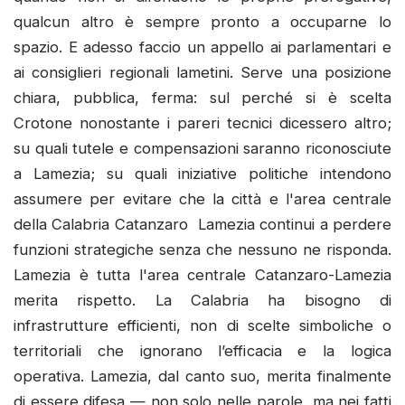
qualcun altro è sempre pronto a occuparne lo
spazio. E adesso faccio un appello ai parlamentari e
ai consiglieri regionali lametini. Serve una posizione
chiara, pubblica, ferma: sul perché si è scelta
Crotone nonostante i pareri tecnici dicessero altro;
su quali tutele e compensazioni saranno riconosciute
a Lamezia; su quali iniziative politiche intendono
assumere per evitare che la città e l'area centrale
della Calabria Catanzaro Lamezia continui a perdere
funzioni strategiche senza che nessuno ne risponda.
Lamezia è tutta l'area centrale Catanzaro-Lamezia
merita rispetto. La Calabria ha bisogno di
infrastrutture efficienti, non di scelte simboliche o
territoriali che ignorano l’efficacia e la logica
operativa. Lamezia, dal canto suo, merita finalmente
di essere difesa — non solo nelle parole, ma nei fatti