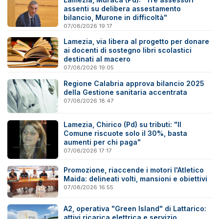
assenti su delibera assestamento
bilancio, Murone in difficoltà"
07/08/2026 19:17
Lamezia, via libera al progetto per donare
ai docenti di sostegno libri scolastici
destinati al macero
07/08/2026 19:05
Regione Calabria approva bilancio 2025
della Gestione sanitaria accentrata
07/08/2026 18:47
Lamezia, Chirico (Pd) su tributi: "Il
Comune riscuote solo il 30%, basta
aumenti per chi paga"
07/08/2026 17:17
Promozione, riaccende i motori l'Atletico
Maida: delineati volti, mansioni e obiettivi
07/08/2026 16:55
A2, operativa "Green Island" di Lattarico:
attivi ricarica elettrica e servizio