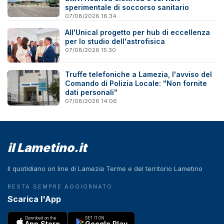
sperimentale di soccorso sanitario
07/08/2026 16:34
All'Unical progetto per hub di eccellenza
per lo studio dell'astrofisica
07/08/2026 15:30
Truffe telefoniche a Lamezia, l'avviso del
Comando di Polizia Locale: "Non fornite
dati personali"
07/08/2026 14:06
il Lametino.it
Il quotidiano on line di Lamezia Terme e del territorio Lametino
RESTA SEMPRE AGGIORNATO
Scarica l'App
Download on the
GET IT ON
App Store
Google Play