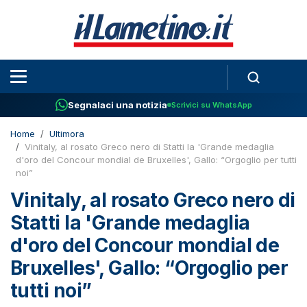
Segnalaci una notizia
Scrivici su WhatsApp
Home
Ultimora
Vinitaly, al rosato Greco nero di Statti la 'Grande medaglia
d'oro del Concour mondial de Bruxelles', Gallo: “Orgoglio per tutti
noi”
Vinitaly, al rosato Greco nero di
Statti la 'Grande medaglia
d'oro del Concour mondial de
Bruxelles', Gallo: “Orgoglio per
tutti noi”