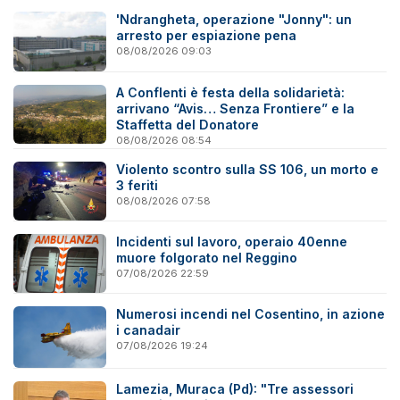
'Ndrangheta, operazione "Jonny": un
arresto per espiazione pena
08/08/2026 09:03
A Conflenti è festa della solidarietà:
arrivano “Avis… Senza Frontiere” e la
Staffetta del Donatore
08/08/2026 08:54
Violento scontro sulla SS 106, un morto e
3 feriti
08/08/2026 07:58
Incidenti sul lavoro, operaio 40enne
muore folgorato nel Reggino
07/08/2026 22:59
Numerosi incendi nel Cosentino, in azione
i canadair
07/08/2026 19:24
Lamezia, Muraca (Pd): "Tre assessori