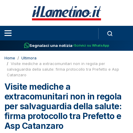
Segnalaci una notizia
Scrivici su WhatsApp
Home
Ultimora
Visite mediche a extracomunitari non in regola per
salvaguardia della salute: firma protocollo tra Prefetto e Asp
Catanzaro
Visite mediche a
extracomunitari non in regola
per salvaguardia della salute:
firma protocollo tra Prefetto e
Asp Catanzaro