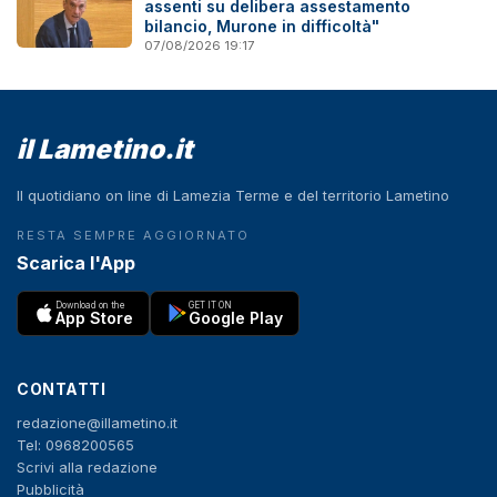
assenti su delibera assestamento
bilancio, Murone in difficoltà"
07/08/2026 19:17
il Lametino.it
Il quotidiano on line di Lamezia Terme e del territorio Lametino
RESTA SEMPRE AGGIORNATO
Scarica l'App
Download on the
GET IT ON
App Store
Google Play
CONTATTI
redazione@illametino.it
Tel: 0968200565
Scrivi alla redazione
Pubblicità