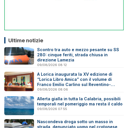
Ultime notizie
Scontro tra auto e mezzo pesante su SS
280: cinque feriti, strada chiusa in
direzione Lamezia
09/08/2026 08:12
A Lorica inaugurata la XV edizione di
“Lorica Libro Amica” con il volume di
Franco Emilio Carlino sul Reventino-
Savuto
09/08/2026 08:06
Allerta gialla in tutta la Calabria, possibili
temporali nel pomeriggio ma resta il caldo
09/08/2026 07:55
Nascondeva droga sotto un masso in
strada, denunciato uomo nel crotonese