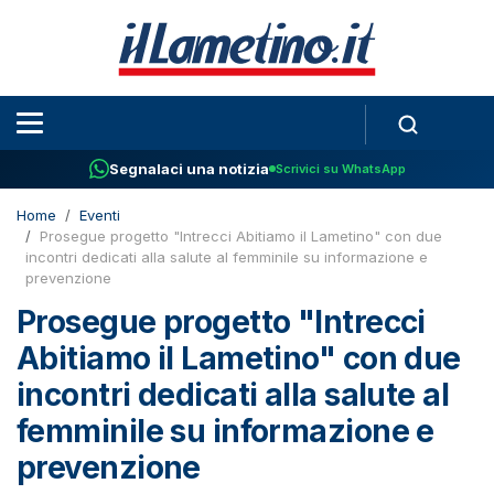
Segnalaci una notizia
Scrivici su WhatsApp
Home
Eventi
Prosegue progetto "Intrecci Abitiamo il Lametino" con due
incontri dedicati alla salute al femminile su informazione e
prevenzione
Prosegue progetto "Intrecci
Abitiamo il Lametino" con due
incontri dedicati alla salute al
femminile su informazione e
prevenzione