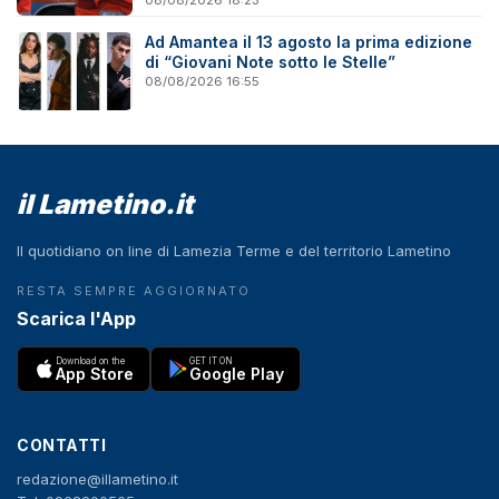
08/08/2026 18:23
Ad Amantea il 13 agosto la prima edizione
di “Giovani Note sotto le Stelle”
08/08/2026 16:55
il Lametino.it
Il quotidiano on line di Lamezia Terme e del territorio Lametino
RESTA SEMPRE AGGIORNATO
Scarica l'App
Download on the
GET IT ON
App Store
Google Play
CONTATTI
redazione@illametino.it