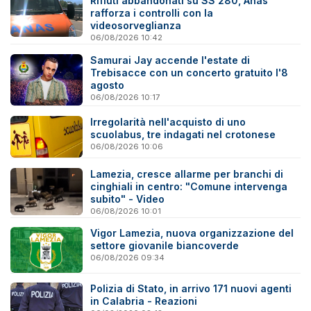
Rifiuti abbandonati su SS 280, Anas
rafforza i controlli con la
videosorveglianza
06/08/2026 10:42
Samurai Jay accende l'estate di
Trebisacce con un concerto gratuito l'8
agosto
06/08/2026 10:17
Irregolarità nell'acquisto di uno
scuolabus, tre indagati nel crotonese
06/08/2026 10:06
Lamezia, cresce allarme per branchi di
cinghiali in centro: "Comune intervenga
subito" - Video
06/08/2026 10:01
Vigor Lamezia, nuova organizzazione del
settore giovanile biancoverde
06/08/2026 09:34
Polizia di Stato, in arrivo 171 nuovi agenti
in Calabria - Reazioni