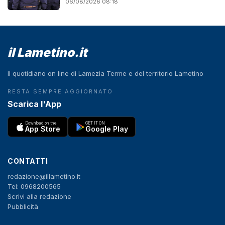
06/08/2026 08:18
il Lametino.it
Il quotidiano on line di Lamezia Terme e del territorio Lametino
RESTA SEMPRE AGGIORNATO
Scarica l'App
Download on the
GET IT ON
App Store
Google Play
CONTATTI
redazione@illametino.it
Tel: 0968200565
Scrivi alla redazione
Pubblicità