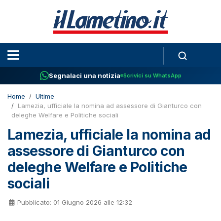
Segnalaci una notizia
Scrivici su WhatsApp
Home
Ultime
Lamezia, ufficiale la nomina ad assessore di Gianturco con
deleghe Welfare e Politiche sociali
Lamezia, ufficiale la nomina ad
assessore di Gianturco con
deleghe Welfare e Politiche
sociali
Pubblicato: 01 Giugno 2026 alle 12:32