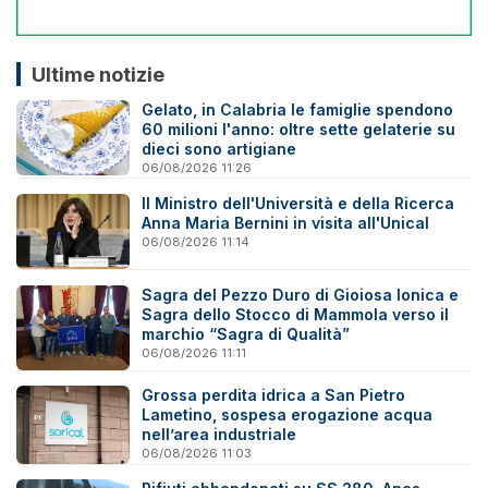
Ultime notizie
Gelato, in Calabria le famiglie spendono
60 milioni l'anno: oltre sette gelaterie su
dieci sono artigiane
06/08/2026 11:26
Il Ministro dell'Università e della Ricerca
Anna Maria Bernini in visita all'Unical
06/08/2026 11:14
Sagra del Pezzo Duro di Gioiosa Ionica e
Sagra dello Stocco di Mammola verso il
marchio “Sagra di Qualità”
06/08/2026 11:11
Grossa perdita idrica a San Pietro
Lametino, sospesa erogazione acqua
nell’area industriale
06/08/2026 11:03