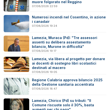
muore folgorato nel Reggino
07/08/2026 22:59
Numerosi incendi nel Cosentino, in azione
i canadair
07/08/2026 19:24
Lamezia, Muraca (Pd): "Tre assessori
assenti su delibera assestamento
bilancio, Murone in difficoltà"
07/08/2026 19:17
Lamezia, via libera al progetto per donare
ai docenti di sostegno libri scolastici
destinati al macero
07/08/2026 19:05
Regione Calabria approva bilancio 2025
della Gestione sanitaria accentrata
07/08/2026 18:47
Lamezia, Chirico (Pd) su tributi: "Il
Comune riscuote solo il 30%, basta
aumenti per chi paga"