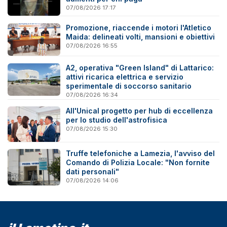
07/08/2026 17:17
Promozione, riaccende i motori l'Atletico
Maida: delineati volti, mansioni e obiettivi
07/08/2026 16:55
A2, operativa "Green Island" di Lattarico:
attivi ricarica elettrica e servizio
sperimentale di soccorso sanitario
07/08/2026 16:34
All'Unical progetto per hub di eccellenza
per lo studio dell'astrofisica
07/08/2026 15:30
Truffe telefoniche a Lamezia, l'avviso del
Comando di Polizia Locale: "Non fornite
dati personali"
07/08/2026 14:06