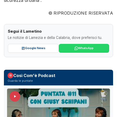
sicurezza urbana”.
© RIPRODUZIONE RISERVATA
Segui il Lametino
Le notizie di Lamezia e della Calabria, dove preferisci tu.
Google News
WhatsApp
Così Com'è Podcast
Guarda le puntate