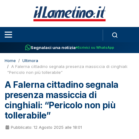
Segnalaci una notizia
Scrivici su WhatsApp
Home
Ultimora
A Falerna cittadino segnala presenza massiccia di cinghiali:
“Pericolo non più tollerabile”
A Falerna cittadino segnala
presenza massiccia di
cinghiali: “Pericolo non più
tollerabile”
Pubblicato: 12 Agosto 2025 alle 18:01