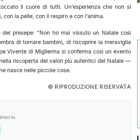
toccato il cuore di tutti. Un’esperienza che non si
 con la pelle, con il respiro e con l’anima.
lo del presepe: “Non ho mai vissuto un Natale così
embra di tornare bambini, di riscoprire la meraviglia
epe Vivente di Miglierina si conferma così un evento
 nella riscoperta dei valori più autentici del Natale —
che nasce nelle piccole cose.
© RIPRODUZIONE RISERVATA
risci tu.