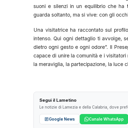
suoni e silenzi in un equilibrio che ha 
guarda soltanto, ma si vive: con gli occhi,
Una visitatrice ha raccontato sul profi
intenso. Qui ogni dettaglio ti avvolge, s
dietro ogni gesto e ogni odore”. Il Pres
capace di unire la comunità e i visitatori
la meraviglia, la partecipazione, la luce 
Segui il Lametino
Le notizie di Lamezia e della Calabria, dove prefe
Google News
Canale WhatsApp