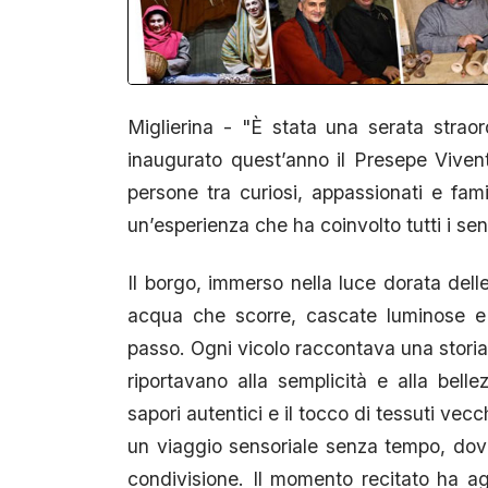
Miglierina - "È stata una serata strao
inaugurato quest’anno il Presepe Viven
persone tra curiosi, appassionati e fam
un’esperienza che ha coinvolto tutti i sen
Il borgo, immerso nella luce dorata delle
acqua che scorre, cascate luminose e 
passo. Ogni vicolo raccontava una storia,
riportavano alla semplicità e alla bell
sapori autentici e il tocco di tessuti vecc
un viaggio sensoriale senza tempo, dov
condivisione. Il momento recitato ha ag