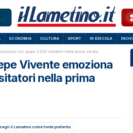
A
ECONOMIA
CULTURA
SPORT
IN EDICOLA
INCH
emoziona con quasi 3.000 visitatori nella prima serata
esepe Vivente emoziona
itatori nella prima
cegli il Lametino come fonte preferita