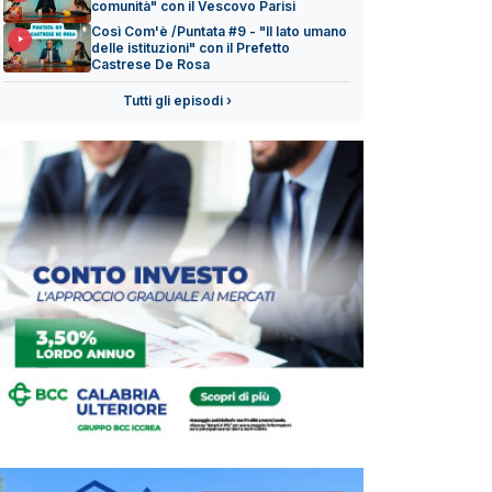
comunità" con il Vescovo Parisi
Così Com'è /Puntata #9 - "Il lato umano
delle istituzioni" con il Prefetto
Castrese De Rosa
Tutti gli episodi ›