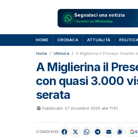
Segnalaci una notizia
Scrivici su WhatsApp
HOME
CRONACA
ATTUALITÀ
POLITIC
Home
Ultimora
A Miglierina il Presepe Vivente 
A Miglierina il Pr
con quasi 3.000 vis
serata
Pubblicato: 27 Dicembre 2025 alle 11:51
CONDIVIDI
S