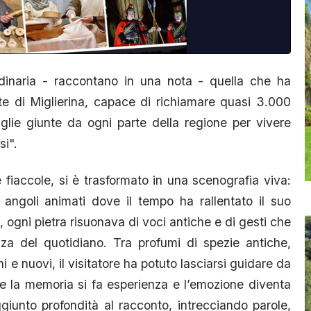
rdinaria - raccontano in una nota - quella che ha
te di Miglierina, capace di richiamare quasi 3.000
iglie giunte da ogni parte della regione per vivere
si".
 fiaccole, si è trasformato in una scenografia viva:
angoli animati dove il tempo ha rallentato il suo
 ogni pietra risuonava di voci antiche e di gesti che
ezza del quotidiano. Tra profumi di spezie antiche,
hi e nuovi, il visitatore ha potuto lasciarsi guidare da
e la memoria si fa esperienza e l’emozione diventa
giunto profondità al racconto, intrecciando parole,